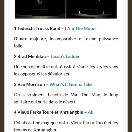
1 Tedeschi Trucks Band –
I Am The Moon
Œuvre majeure, incomparable et d’une puissance
folle.
2 Brad Mehldau –
Jacob’s Ladder
Un coup de maître qui réussit à réunir les styles sans
les opposer ni les dévaloriser.
3 Van Morrison –
What’s It Gonna Take
On a vraiment besoin de Van The Man, le loup
solitaire qui hurle dans le désert.
4 Vieux Farka Touré et Khruangbin –
Ali
Collaboration magique entre Vieux Farka Touré et les
texans de Khruangbin.