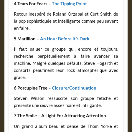
4 Tears For Fears –
The Tipping Point
Retour inespéré de Roland Orzabal et Curt Smith, de
la pop sophistiquée et intelligente comme peu savent
en faire.
5 Marillion –
An Hour Before It’s Dark
Il faut saluer ce groupe qui, encore et toujours,
recherche perpétuellement à faire avancer sa
machine. Malgré quelques défauts, Steve Hogarth et
consorts peaufinent leur rock atmosphérique avec
grâce.
6 Porcupine Tree –
Closure/Continuation
Steven Wilson ressuscite son groupe fétiche et
présente une œuvre assez noire et intrigante.
7 The Smile – A Light For Attracting Attention
Un grand album beau et dense de Thom Yorke et