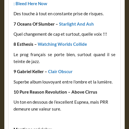
: Bleed Here Now
Des touche à tout en constante prise de risques.
7 Oceans Of Slumber –
Starlight And Ash
Quel changement de cap et surtout, quelle voix !!!
8 Esthesis –
Watching Worlds Collide
Le prog français se porte bien, surtout quand il se
teinte de jazz.
9 Gabriel Keller –
Clair Obscur
Superbe album louvoyant entre l’ombre et la lumière.
10 Pure Reason Revolution – Above Cirrus
Un ton en dessous de l’excellent Eupnea, mais PRR
demeure une valeur sure.