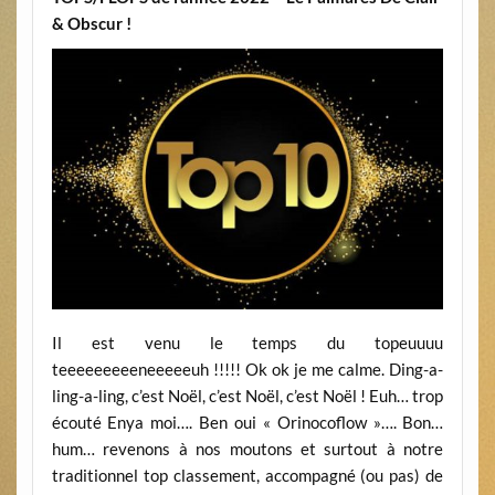
& Obscur !
Il est venu le temps du topeuuuu
teeeeeeeeeneeeeeuh !!!!! Ok ok je me calme. Ding-a-
ling-a-ling, c’est Noël, c’est Noël, c’est Noël ! Euh… trop
écouté Enya moi…. Ben oui « Orinocoflow »…. Bon…
hum… revenons à nos moutons et surtout à notre
traditionnel top classement, accompagné (ou pas) de