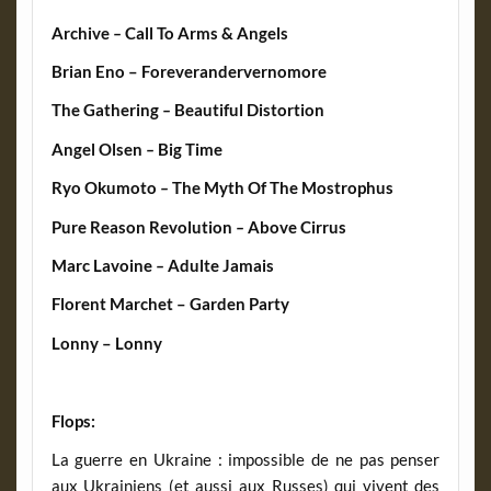
Archive
–
Call To Arms
&
Angels
Brian Eno – Foreverandervernomore
The Gathering
–
Beautiful Distortion
Angel Olsen
–
Big Time
Ryo Okumoto
–
The Myth Of The Mostrophus
Pure Reason Revolution
–
Above Cirrus
Marc Lavoine
–
Adulte Jamais
Florent Marchet – Garden Party
Lonny – Lonny
Flops:
La guerre en Ukraine : impossible de ne pas penser
aux Ukrainiens (et aussi aux Russes) qui vivent des