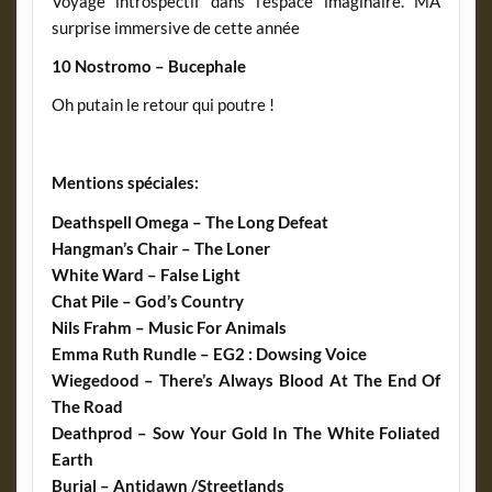
Voyage introspectif dans l’espace imaginaire. MA
surprise immersive de cette année
10 Nostromo – Bucephale
Oh putain le retour qui poutre !
Mentions spéciales:
Deathspell Omega – The Long Defeat
Hangman’s Chair – The Loner
White Ward – False Light
Chat Pile – God’s Country
Nils Frahm – Music For Animals
Emma Ruth Rundle – EG2 : Dowsing Voice
Wiegedood – There’s Always Blood At The End Of
The Road
Deathprod – Sow Your Gold In The White Foliated
Earth
Burial – Antidawn /Streetlands