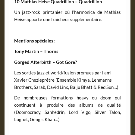
10 Mathias Heise Quadrillion – Quadrillion
Un jazz-rock printanier où l’harmonica de Mathias
Heise apporte une fraîcheur supplémentaire.
Mentions spéciales :
Tony Martin – Thorns
Gorged Afterbirth – Got Gore?
Les sorties jazz et world/fusion promues par l’ami
Xavier Chezleprêtre (Ensemble Kimya, Lehmanns
Brothers, Sarab, David Linx, Baiju Bhatt & Red Sun…)
De nombreuses formations heavy ou doom qui
continuent à produire des albums de qualité
(Doomocracy, Sanhedrin, Lord Vigo, Silver Talon,
Lugnet, Gengis Khan…)