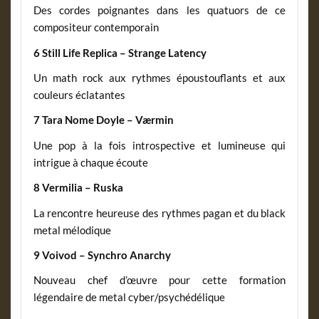
Des cordes poignantes dans les quatuors de ce
compositeur contemporain
6 Still Life Replica – Strange Latency
Un math rock aux rythmes époustouflants et aux
couleurs éclatantes
7 Tara Nome Doyle – Værmin
Une pop à la fois introspective et lumineuse qui
intrigue à chaque écoute
8 Vermilia – Ruska
La rencontre heureuse des rythmes pagan et du black
metal mélodique
9 Voivod – Synchro Anarchy
Nouveau chef d’œuvre pour cette formation
légendaire de metal cyber/psychédélique