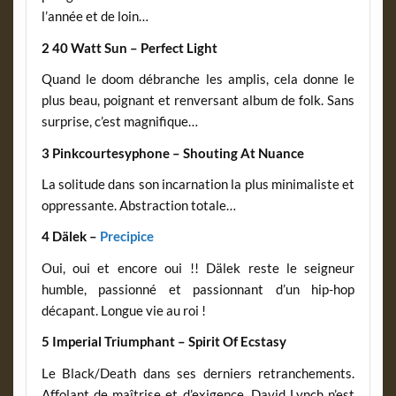
l’année et de loin…
2 40 Watt Sun – Perfect Light
Quand le doom débranche les amplis, cela donne le
plus beau, poignant et renversant album de folk. Sans
surprise, c’est magnifique…
3 Pinkcourtesyphone – Shouting At Nuance
La solitude dans son incarnation la plus minimaliste et
oppressante. Abstraction totale…
4 Dälek –
Precipice
Oui, oui et encore oui !! Dälek reste le seigneur
humble, passionné et passionnant d’un hip-hop
décapant. Longue vie au roi !
5 Imperial Triumphant – Spirit Of Ecstasy
Le Black/Death dans ses derniers retranchements.
Affolant de maîtrise et d’exigence. David Lynch n’est