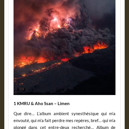
1 KMRU & Aho Ssan – Limen
Que dire… L’album ambient synesthésique qui m’a
envouté, qui m’a fait perdre mes repères, bref… qui m’a
plongé dans cet entre-deux recherché… Album de