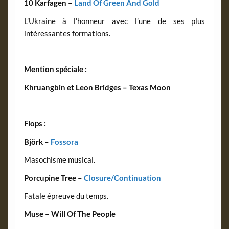
10 Karfagen –
Land Of Green And Gold
L’Ukraine à l’honneur avec l’une de ses plus
intéressantes formations.
Mention spéciale :
Khruangbin et Leon Bridges – Texas Moon
Flops :
Björk –
Fossora
Masochisme musical.
Porcupine Tree –
Closure/Continuation
Fatale épreuve du temps.
Muse – Will Of The People