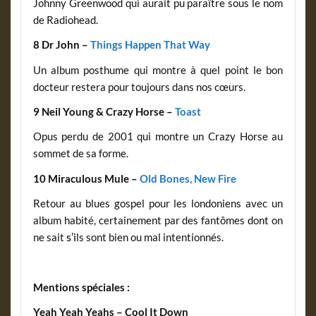
Johnny Greenwood qui aurait pu paraître sous le nom
de Radiohead.
8 Dr John –
Things Happen That Way
Un album posthume qui montre à quel point le bon
docteur restera pour toujours dans nos cœurs.
9 Neil Young & Crazy Horse –
Toast
Opus perdu de 2001 qui montre un Crazy Horse au
sommet de sa forme.
10 Miraculous Mule –
Old Bones, New Fire
Retour au blues gospel pour les londoniens avec un
album habité, certainement par des fantômes dont on
s’i
ne sait
ls sont bien ou mal intentionnés.
Mentions spéciales :
Yeah Yeah Yeahs – Cool It Down