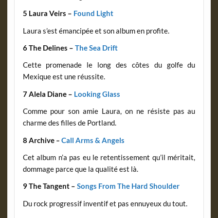
5 Laura Veirs –
Found Light
Laura s’est émancipée et son album en profite.
6 The Delines –
The Sea Drift
Cette promenade le long des côtes du golfe du
Mexique est une réussite.
7 Alela Diane –
Looking Glass
Comme pour son amie Laura, on ne résiste pas au
charme des filles de Portland.
8 Archive
–
Call Arms & Angels
Cet album n’a pas eu le retentissement qu’il méritait,
dommage parce que la qualité est là.
9 The Tangent –
Songs From The Hard Shoulder
Du rock progressif inventif et pas ennuyeux du tout.