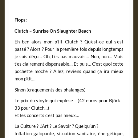
Flops:
Clutch – Sunrise On Slaughter Beach
Eh ben alors mon p’tit Clutch ? Qu’est-ce qui s’est
passé ? Alors ? Pour la première fois depuis longtemps
je suis déçu… Oh, t’es pas mauvais… Non, non… Mais
t’es clairement dispensable… Et puis… C’est quoi cette
pochette moche ? Allez, reviens quand ça ira mieux
mon p’tit…
Sinon (craquements des phalanges)
Le prix du vinyle qui explose… (42 euros pour Björk…
33 pour Clutch…)
Et les concerts c’est pas mieux…
La Culture ? L’Art ? Le Savoir ? Quelqu’un ?
Inflation galopante, situation sanitaire, énergétique,