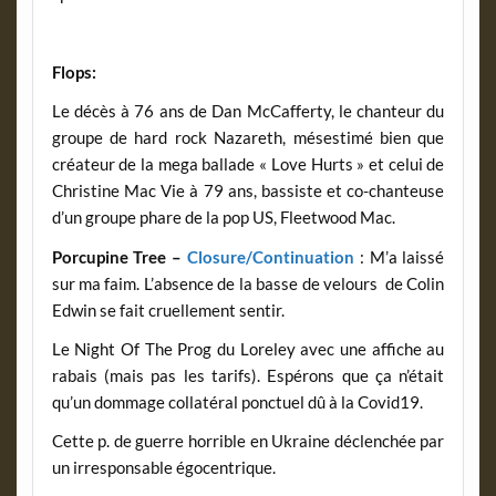
Flops:
Le décès à 76 ans de Dan McCafferty, le chanteur du
groupe de hard rock Nazareth, mésestimé bien que
créateur de la mega ballade « Love Hurts » et celui de
Christine Mac Vie à 79 ans, bassiste et co-chanteuse
d’un groupe phare de la pop US, Fleetwood Mac.
Porcupine Tree –
Closure/Continuation
: M’a laissé
sur ma faim. L’absence de la basse de velours de Colin
Edwin se fait cruellement sentir.
Le Night Of The Prog du Loreley avec une affiche au
rabais (mais pas les tarifs). Espérons que ça n’était
qu’un dommage collatéral ponctuel dû à la Covid19.
Cette p. de guerre horrible en Ukraine déclenchée par
un irresponsable égocentrique.