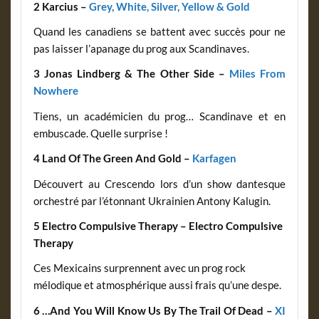
2 Karcius –
Grey, White, Silver, Yellow & Gold
Quand les canadiens se battent avec succès pour ne
pas laisser l’apanage du prog aux Scandinaves.
3 Jonas Lindberg & The Other Side –
Miles From
Nowhere
Tiens, un académicien du prog… Scandinave et en
embuscade. Quelle surprise !
4 Land Of The Green And Gold –
Karfagen
Découvert au Crescendo lors d’un show dantesque
orchestré par l’étonnant Ukrainien Antony Kalugin.
5 Electro Compulsive Therapy –
Electro Compulsive
Therapy
Ces Mexicains surprennent avec un prog rock
mélodique et atmosphérique aussi frais qu’une despe.
6 …And You Will Know Us By The Trail Of Dead –
XI