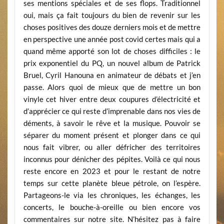
ses mentions spéciales et de ses flops. Traditionnel
oui, mais ça fait toujours du bien de revenir sur les
choses positives des douze derniers mois et de mettre
en perspective une année post covid certes mais qui a
quand même apporté son lot de choses difficiles : le
prix exponentiel du PQ, un nouvel album de Patrick
Bruel, Cyril Hanouna en animateur de débats et j’en
passe. Alors quoi de mieux que de mettre un bon
vinyle cet hiver entre deux coupures d’électricité et
d’apprécier ce qui reste d’imprenable dans nos vies de
déments, à savoir le rêve et la musique. Pouvoir se
séparer du moment présent et plonger dans ce qui
nous fait vibrer, ou aller défricher des territoires
inconnus pour dénicher des pépites. Voilà ce qui nous
reste encore en 2023 et pour le restant de notre
temps sur cette planète bleue pétrole, on l’espère.
Partageons-le via les chroniques, les échanges, les
concerts, le bouche-à-oreille ou bien encore vos
commentaires sur notre site. N’hésitez pas à faire