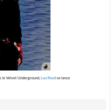
ec le Velvet Underground,
Lou Reed
se lance