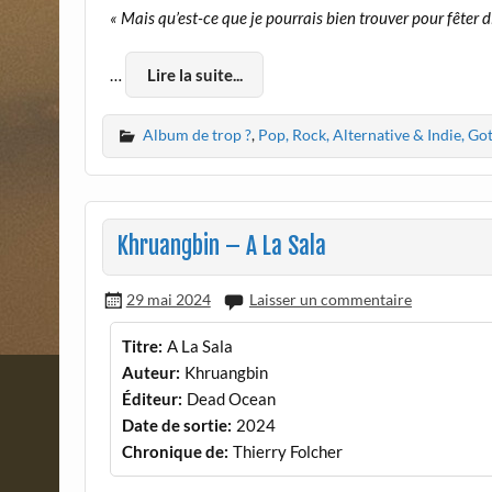
« Mais qu’est-ce que je pourrais bien trouver pour fêter
…
Lire la suite...
Album de trop ?
,
Pop, Rock, Alternative & Indie, Go
Khruangbin – A La Sala
29 mai 2024
Laisser un commentaire
Titre:
A La Sala
Auteur:
Khruangbin
Éditeur:
Dead Ocean
Date de sortie:
2024
Chronique de:
Thierry Folcher