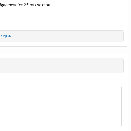
 dignement les 25 ans de mon
thique