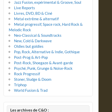
Jazz Fusion, expérimental & Groove, Soul
Live Reports
Livres, DVD, BD & Ciné
Metal extrême & alternatif
Metal progressif, Space rock, Hard Rock &
Melodic Rock
Neo-Classical & Soundtracks
New, Cold & Darkwave
Oldies but goldies
Pop, Rock, Alternative & Indie, Gothique
Post-Prog & Art-Pop
Post-Rock, Shoegaze & Avant-garde
Psyché, Punk, Grunge & Noise-Rock
Rock Progressif
Stoner, Sludge & Doom
Triphop
World Fusion & Trad
Les archives de C&O :