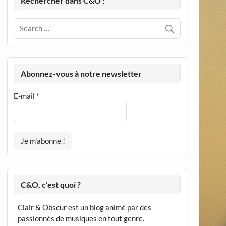
Rechercher dans C&O :
Abonnez-vous à notre newsletter
E-mail
*
C&O, c’est quoi ?
Clair & Obscur est un blog animé par des
passionnés de musiques en tout genre.