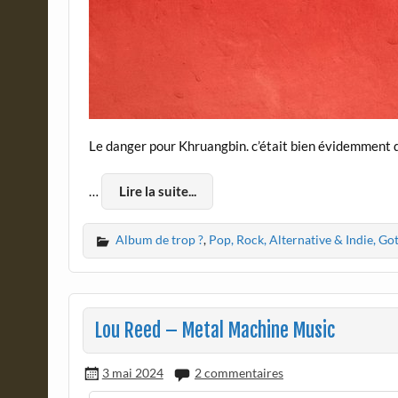
Le danger pour Khruangbin. c’était bien évidemment de
…
Lire la suite...
Album de trop ?
,
Pop, Rock, Alternative & Indie, Go
Lou Reed – Metal Machine Music
3 mai 2024
2 commentaires