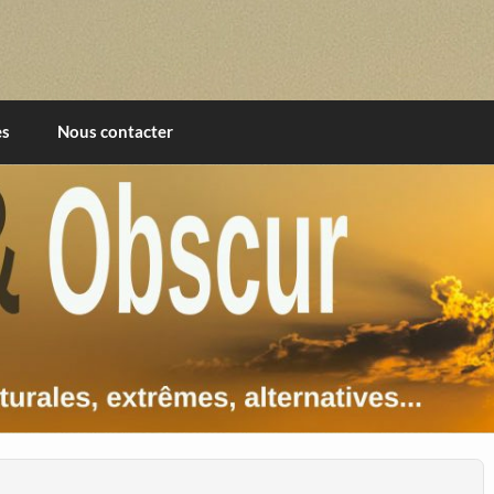
imentales, extrêmes, alternatives, texturales
es
Nous contacter