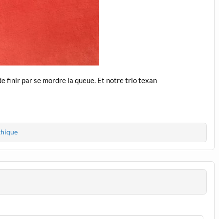
 finir par se mordre la queue. Et notre trio texan
thique