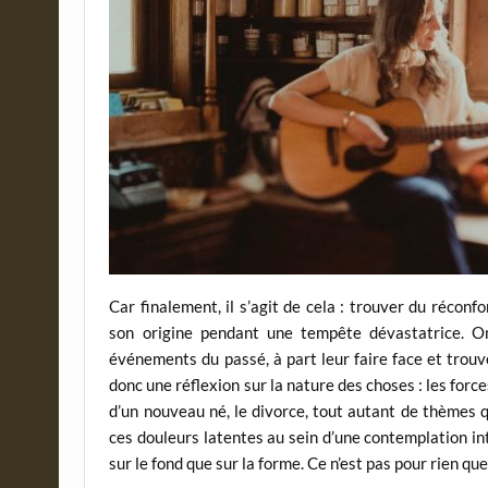
Car finalement, il s’agit de cela : trouver du réconf
son origine pendant une tempête dévastatrice. On
événements du passé, à part leur faire face et trouve
donc une réflexion sur la nature des choses : les forc
d’un nouveau né, le divorce, tout autant de thèmes qu
ces douleurs latentes au sein d’une contemplation i
sur le fond que sur la forme. Ce n’est pas pour rien qu