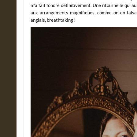
m’a fait fondre définitivement. Une ritournelle qui a
aux arrangements magnifiques, comme on en faisai
anglais, breathtaking !