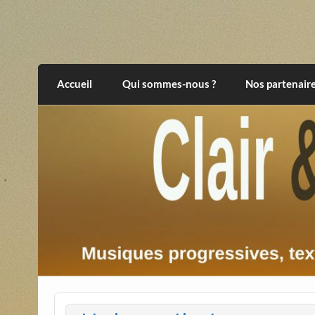
Skip
to
content
Clair et Obscur
musiques progressives, électroniques, expér
Accueil
Qui sommes-nous ?
Nos partenair