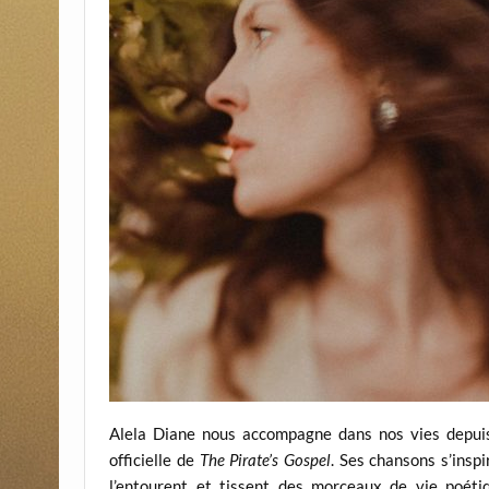
Alela Diane nous accompagne dans nos vies depui
officielle de
The Pirate’s Gospel
. Ses chansons s’insp
l’entourent et tissent des morceaux de vie poétiq