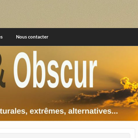
imentales, extrêmes, alternatives, texturales
es
Nous contacter