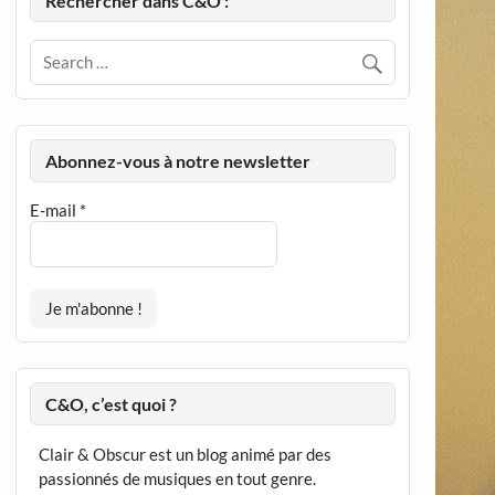
Rechercher dans C&O :
Abonnez-vous à notre newsletter
E-mail
*
C&O, c’est quoi ?
Clair & Obscur est un blog animé par des
passionnés de musiques en tout genre.