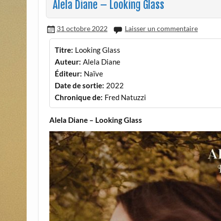
Alela Diane – Looking Glass
31 octobre 2022
Laisser un commentaire
Titre:
Looking Glass
Auteur:
Alela Diane
Éditeur:
Naïve
Date de sortie:
2022
Chronique de:
Fred Natuzzi
Alela Diane – Looking Glass