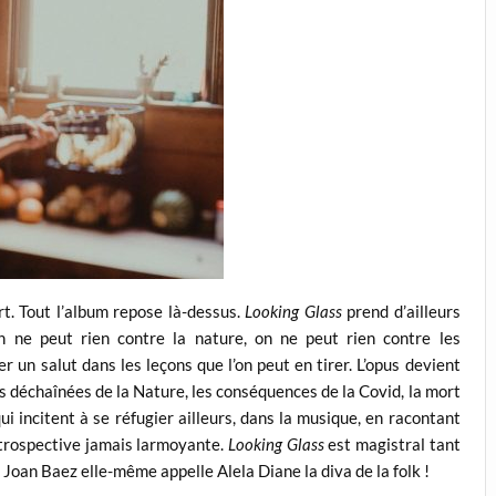
ort. Tout l’album repose là-dessus.
Looking Glass
prend d’ailleurs
 ne peut rien contre la nature, on ne peut rien contre les
r un salut dans les leçons que l’on peut en tirer. L’opus devient
es déchaînées de la Nature, les conséquences de la Covid, la mort
i incitent à se réfugier ailleurs, dans la musique, en racontant
ntrospective jamais larmoyante.
Looking Glass
est magistral tant
e Joan Baez elle-même appelle Alela Diane la diva de la folk !