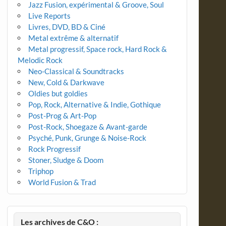
Jazz Fusion, expérimental & Groove, Soul
Live Reports
Livres, DVD, BD & Ciné
Metal extrême & alternatif
Metal progressif, Space rock, Hard Rock &
Melodic Rock
Neo-Classical & Soundtracks
New, Cold & Darkwave
Oldies but goldies
Pop, Rock, Alternative & Indie, Gothique
Post-Prog & Art-Pop
Post-Rock, Shoegaze & Avant-garde
Psyché, Punk, Grunge & Noise-Rock
Rock Progressif
Stoner, Sludge & Doom
Triphop
World Fusion & Trad
Les archives de C&O :