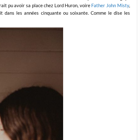
urait pu avoir sa place chez Lord Huron, voire
Father John Misty
,
t dans les années cinquante ou soixante. Comme le dise les