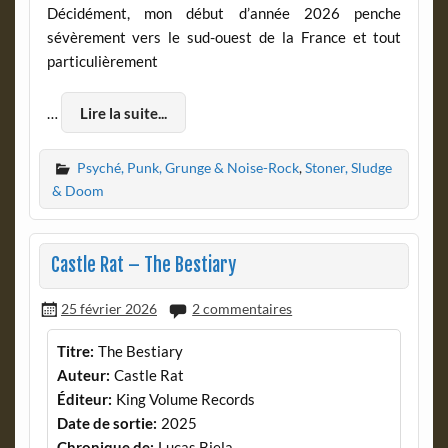
Décidément, mon début d’année 2026 penche
sévèrement vers le sud-ouest de la France et tout
particulièrement
…
Lire la suite...
Psyché, Punk, Grunge & Noise-Rock
,
Stoner, Sludge
& Doom
Castle Rat – The Bestiary
25 février 2026
2 commentaires
Titre:
The Bestiary
Auteur:
Castle Rat
Éditeur:
King Volume Records
Date de sortie:
2025
Chronique de:
Lucas Biela