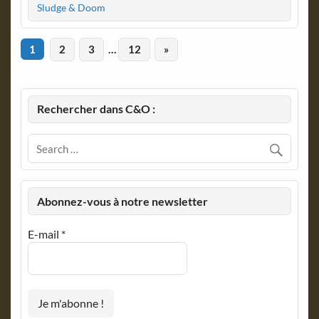
Sludge & Doom
1
2
3
…
12
»
Rechercher dans C&O :
Abonnez-vous à notre newsletter
E-mail
*