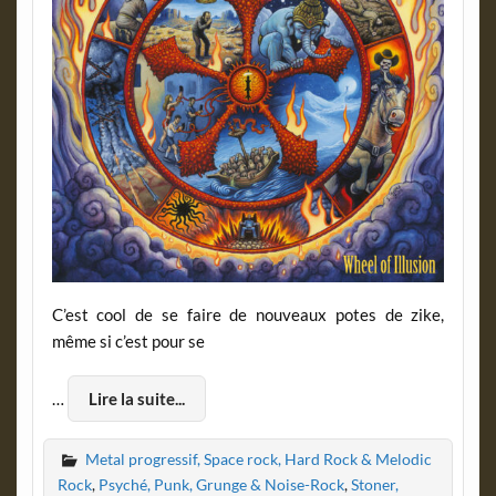
C’est cool de se faire de nouveaux potes de zike,
même si c’est pour se
…
Lire la suite...
Metal progressif, Space rock, Hard Rock & Melodic
Rock
,
Psyché, Punk, Grunge & Noise-Rock
,
Stoner,