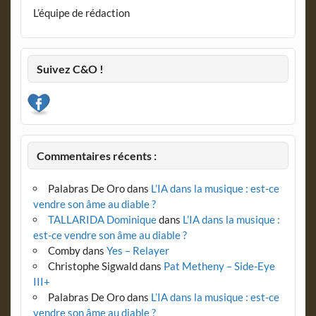
L’équipe de rédaction
Suivez C&O !
Commentaires récents :
Palabras De Oro
dans
L’IA dans la musique : est-ce
vendre son âme au diable ?
TALLARIDA Dominique
dans
L’IA dans la musique :
est-ce vendre son âme au diable ?
Comby
dans
Yes – Relayer
Christophe Sigwald
dans
Pat Metheny – Side-Eye
III+
Palabras De Oro
dans
L’IA dans la musique : est-ce
vendre son âme au diable ?