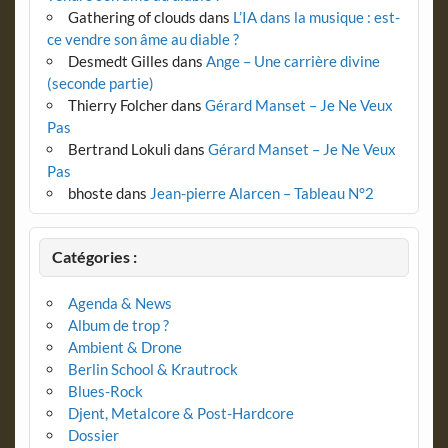
Gathering of clouds
dans
L’IA dans la musique : est-
ce vendre son âme au diable ?
Desmedt Gilles
dans
Ange – Une carrière divine
(seconde partie)
Thierry Folcher
dans
Gérard Manset – Je Ne Veux
Pas
Bertrand Lokuli
dans
Gérard Manset – Je Ne Veux
Pas
bhoste
dans
Jean-pierre Alarcen – Tableau N°2
Catégories :
Agenda & News
Album de trop ?
Ambient & Drone
Berlin School & Krautrock
Blues-Rock
Djent, Metalcore & Post-Hardcore
Dossier