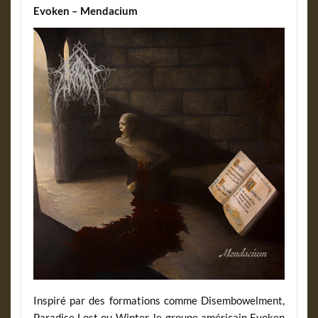
Evoken – Mendacium
Inspiré par des formations comme Disembowelment,
Paradise Lost ou Winter, le groupe américain Evoken