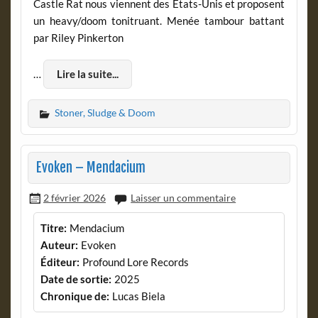
Castle Rat nous viennent des États-Unis et proposent
un heavy/doom tonitruant. Menée tambour battant
par Riley Pinkerton
…
Lire la suite...
Stoner, Sludge & Doom
Evoken – Mendacium
2 février 2026
Laisser un commentaire
Titre:
Mendacium
Auteur:
Evoken
Éditeur:
Profound Lore Records
Date de sortie:
2025
Chronique de:
Lucas Biela