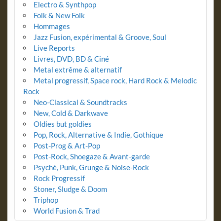
Electro & Synthpop
Folk & New Folk
Hommages
Jazz Fusion, expérimental & Groove, Soul
Live Reports
Livres, DVD, BD & Ciné
Metal extrême & alternatif
Metal progressif, Space rock, Hard Rock & Melodic
Rock
Neo-Classical & Soundtracks
New, Cold & Darkwave
Oldies but goldies
Pop, Rock, Alternative & Indie, Gothique
Post-Prog & Art-Pop
Post-Rock, Shoegaze & Avant-garde
Psyché, Punk, Grunge & Noise-Rock
Rock Progressif
Stoner, Sludge & Doom
Triphop
World Fusion & Trad