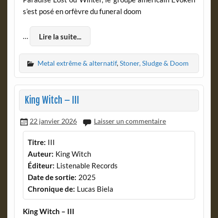
s’est posé en orfèvre du funeral doom
…
Lire la suite...
Metal extrême & alternatif
,
Stoner, Sludge & Doom
King Witch – III
22 janvier 2026
Laisser un commentaire
Titre:
III
Auteur:
King Witch
Éditeur:
Listenable Records
Date de sortie:
2025
Chronique de:
Lucas Biela
King Witch – III