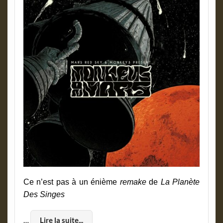
Ce n’est pas à un énième
remake
de
La Planète
Des Singes
…
Lire la suite...