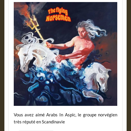
Vous avez aimé Arabs In Aspic, le groupe norvégien
très réputé en Scandinavie