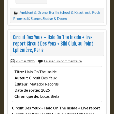
Ambient & Drone
,
Berlin School & Krautrock
,
Rock
Progressif
,
Stoner, Sludge & Doom
Circuit Des Yeux – Halo On The Inside + Live
report Circuit Des Yeux + Bibi Club, au Point
Éphémère, Paris
28 mai 2025
Laisser un commentaire
Titre:
Halo On The Inside
Auteur:
Circuit Des Yeux
Éditeur:
Matador Records
Date de sortie:
2025
Chronique de:
Lucas Biela
Circuit Des Yeux – Halo On The Inside + Live report