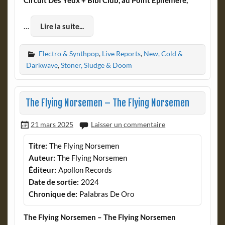
Circuit Des Yeux + Bibi Club, au Point Éphémère,
…
Lire la suite...
Electro & Synthpop
,
Live Reports
,
New, Cold &
Darkwave
,
Stoner, Sludge & Doom
The Flying Norsemen – The Flying Norsemen
21 mars 2025
Laisser un commentaire
Titre:
The Flying Norsemen
Auteur:
The Flying Norsemen
Éditeur:
Apollon Records
Date de sortie:
2024
Chronique de:
Palabras De Oro
The Flying Norsemen – The Flying Norsemen