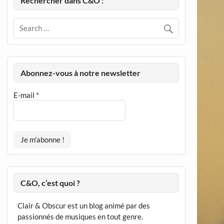
Rechercher dans C&O :
Abonnez-vous à notre newsletter
E-mail
*
C&O, c’est quoi ?
Clair & Obscur est un blog animé par des
passionnés de musiques en tout genre.