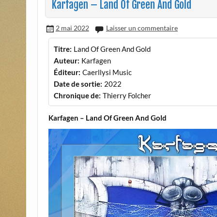
Karfagen – Land Of Green And Gold
2 mai 2022
Laisser un commentaire
Titre:
Land Of Green And Gold
Auteur:
Karfagen
Éditeur:
Caerllysi Music
Date de sortie:
2022
Chronique de:
Thierry Folcher
Karfagen – Land Of Green And Gold