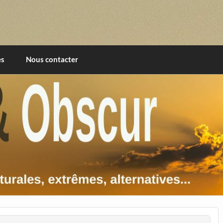
imentales, extrêmes, alternatives, texturales
es
Nous contacter