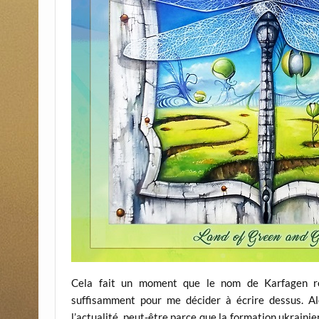
Cela fait un moment que le nom de Karfagen rev
suffisamment pour me décider à écrire dessus. Alo
l’actualité, peut-être parce que la formation ukrainie