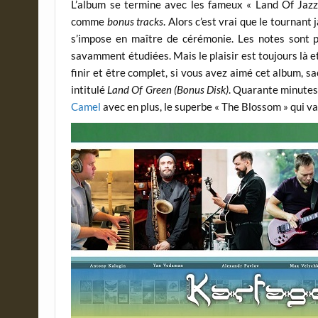
L’album se termine avec les fameux « Land Of Jazz 
comme
bonus tracks
. Alors c’est vrai que le tournan
s’impose en maître de cérémonie. Les notes sont pl
savamment étudiées. Mais le plaisir est toujours là 
finir et être complet, si vous avez aimé cet album, 
intitulé
Land Of
Green (Bonus Disk)
. Quarante minutes
Camel
avec en plus, le superbe « The Blossom » qui vau