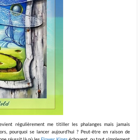
ient régulièrement me titiller les phalanges mais jamais
rs, pourquoi se lancer aujourd’hui ? Peut-être en raison de
nne réussit là où les
Flower Kings
échouent, ou tout simplement