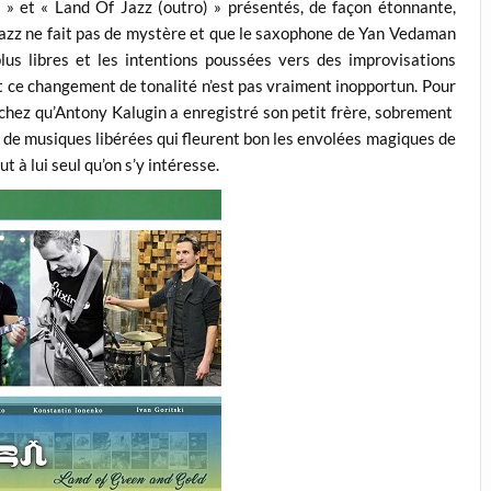
» et « Land Of Jazz (outro) » présentés, de façon étonnante,
t jazz ne fait pas de mystère et que le saxophone de Yan Vedaman
us libres et les intentions poussées vers des improvisations
et ce changement de tonalité n’est pas vraiment inopportun. Pour
sachez qu’Antony Kalugin a enregistré son petit frère, sobrement
 de musiques libérées qui fleurent bon les envolées magiques de
t à lui seul qu’on s’y intéresse.