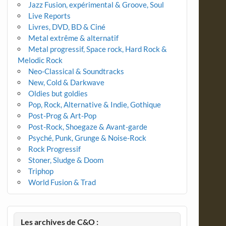
Jazz Fusion, expérimental & Groove, Soul
Live Reports
Livres, DVD, BD & Ciné
Metal extrême & alternatif
Metal progressif, Space rock, Hard Rock &
Melodic Rock
Neo-Classical & Soundtracks
New, Cold & Darkwave
Oldies but goldies
Pop, Rock, Alternative & Indie, Gothique
Post-Prog & Art-Pop
Post-Rock, Shoegaze & Avant-garde
Psyché, Punk, Grunge & Noise-Rock
Rock Progressif
Stoner, Sludge & Doom
Triphop
World Fusion & Trad
Les archives de C&O :