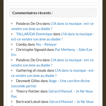
Commentaires récents :
Palabras De Oro
dans
L’IA dans la musique : est-ce
vendre son âme au diable ?
TALLARIDA Dominique
dans
L’IA dans la musique :
est-ce vendre son âme au diable ?
Comby
dans
Yes – Relayer
Christophe Sigwald
dans
Pat Metheny – Side-Eye
III+
Palabras De Oro
dans
L’IA dans la musique : est-ce
vendre son âme au diable ?
Gathering of clouds
dans
L’IA dans la musique : est-
ce vendre son âme au diable ?
Desmedt Gilles
dans
Ange – Une carrière divine
(seconde partie)
Thierry Folcher
dans
Gérard Manset – Je Ne Veux
Pas
Bertrand Lokuli
dans
Gérard Manset – Je Ne Veux