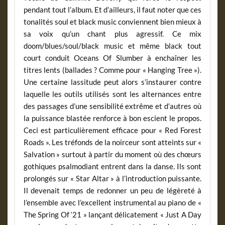
pendant tout l’album. Et d’ailleurs, il faut noter que ces
tonalités soul et black music conviennent bien mieux à
sa voix qu’un chant plus agressif. Ce mix
doom/blues/soul/black music et même black tout
court conduit Oceans Of Slumber à enchaîner les
titres lents (ballades ? Comme pour « Hanging Tree »).
Une certaine lassitude peut alors s’instaurer contre
laquelle les outils utilisés sont les alternances entre
des passages d’une sensibilité extrême et d’autres où
la puissance blastée renforce à bon escient le propos.
Ceci est particulièrement efficace pour « Red Forest
Roads ». Les tréfonds de la noirceur sont atteints sur «
Salvation » surtout à partir du moment où des chœurs
gothiques psalmodiant entrent dans la danse. Ils sont
prolongés sur « Star Altar » à l’introduction puissante.
Il devenait temps de redonner un peu de légèreté à
l’ensemble avec l’excellent instrumental au piano de «
The Spring Of ‘21 » lançant délicatement « Just A Day