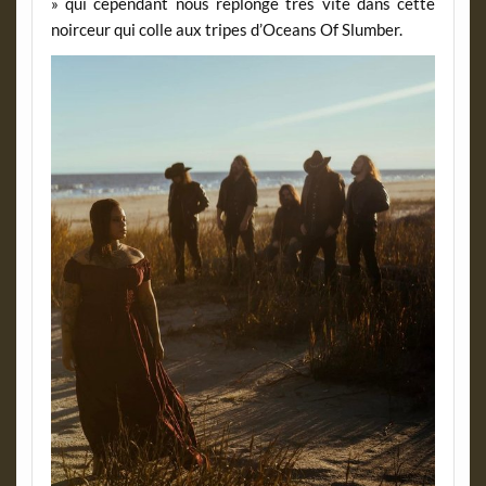
» qui cependant nous replonge très vite dans cette
noirceur qui colle aux tripes d’Oceans Of Slumber.