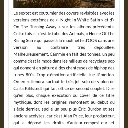
Le sextet est coutumier des covers revisitées avec les
versions extrêmes de « Night In White Satin » et d’«
On The Turning Away » sur les albums précédents.
Cette fois-ci, c’est le tube des Animals, « House Of The
Rising Sun » qui passe à la moulinette d’OOS dans une
version au contraire très dépouillée.
Malheureusement, Cammie en fait des tonnes, un peu
comme c’est la mode dans les milieux de recyclage pop
qui donnent en pâture à des chanteuses de hip hop des
tubes 80’s. Trop d’émotion artificielle tue l’émotion.
On en retiendra surtout le très joli solo de violon de
Carla Kihlstedt qui fait office de second couplet. Dire
qu’en plus, chaque exécution ou cover de ce titre
mythique, dont les origines remontent au début du
siècle dernier, spolie un peu plus Eric Burdon et ses
anciens acolytes, car c’est Alan Price, leur producteur,
qui a déposé les droits d’auteur-compositeur et