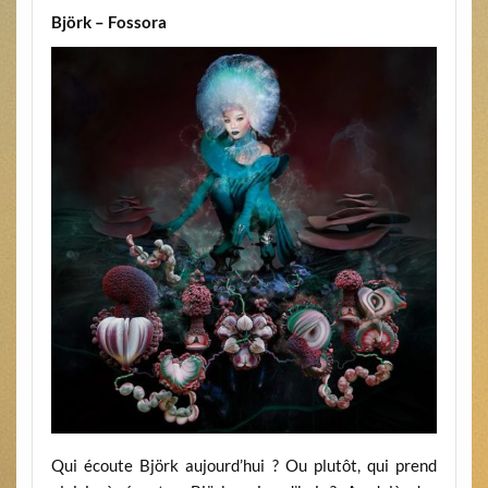
Björk – Fossora
Qui écoute Björk aujourd’hui ? Ou plutôt, qui prend