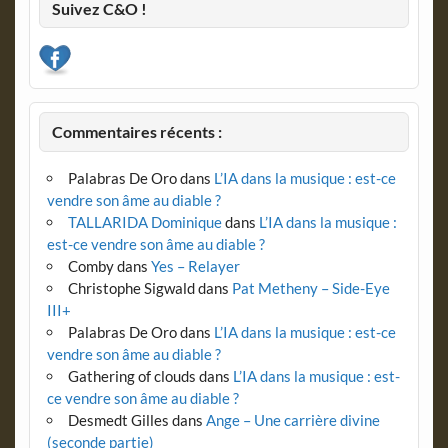
Suivez C&O !
Commentaires récents :
Palabras De Oro
dans
L’IA dans la musique : est-ce
vendre son âme au diable ?
TALLARIDA Dominique
dans
L’IA dans la musique :
est-ce vendre son âme au diable ?
Comby
dans
Yes – Relayer
Christophe Sigwald
dans
Pat Metheny – Side-Eye
III+
Palabras De Oro
dans
L’IA dans la musique : est-ce
vendre son âme au diable ?
Gathering of clouds
dans
L’IA dans la musique : est-
ce vendre son âme au diable ?
Desmedt Gilles
dans
Ange – Une carrière divine
(seconde partie)