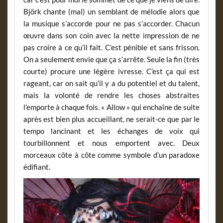
Björk chante (mal) un semblant de mélodie alors que
la musique s’accorde pour ne pas s’accorder. Chacun
œuvre dans son coin avec la nette impression de ne
pas croire à ce qu’il fait. C’est pénible et sans frisson.
On a seulement envie que ça s’arrête. Seule la fin (très
courte) procure une légère ivresse. C’est ça qui est
rageant, car on sait qu’il y a du potentiel et du talent,
mais la volonté de rendre les choses abstraites
l’emporte à chaque fois. « Allow » qui enchaîne de suite
après est bien plus accueillant, ne serait-ce que par le
tempo lancinant et les échanges de voix qui
tourbillonnent et nous emportent avec. Deux
morceaux côte à côte comme symbole d’un paradoxe
édifiant.