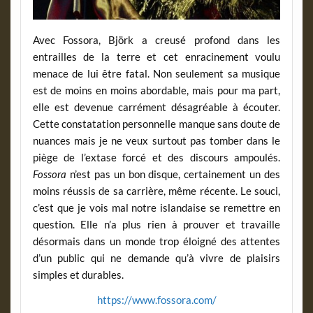
Avec Fossora, Björk a creusé profond dans les
entrailles de la terre et cet enracinement voulu
menace de lui être fatal. Non seulement sa musique
est de moins en moins abordable, mais pour ma part,
elle est devenue carrément désagréable à écouter.
Cette constatation personnelle manque sans doute de
nuances mais je ne veux surtout pas tomber dans le
piège de l’extase forcé et des discours ampoulés.
Fossora
n’est pas un bon disque, certainement un des
moins réussis de sa carrière, même récente. Le souci,
c’est que je vois mal notre islandaise se remettre en
question. Elle n’a plus rien à prouver et travaille
désormais dans un monde trop éloigné des attentes
d’un public qui ne demande qu’à vivre de plaisirs
simples et durables.
https://www.fossora.com/