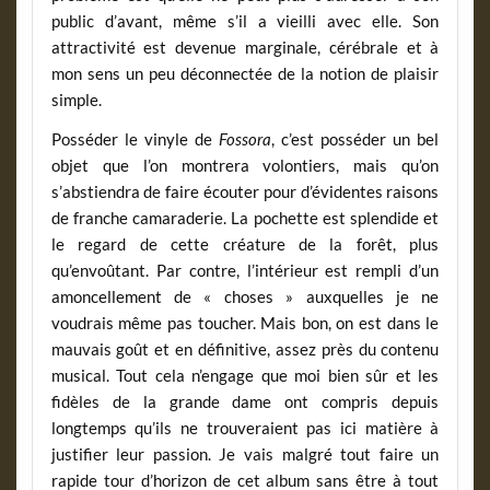
public d’avant, même s’il a vieilli avec elle. Son
attractivité est devenue marginale, cérébrale et à
mon sens un peu déconnectée de la notion de plaisir
simple.
Posséder le vinyle de
Fossora
, c’est posséder un bel
objet que l’on montrera volontiers, mais qu’on
s’abstiendra de faire écouter pour d’évidentes raisons
de franche camaraderie. La pochette est splendide et
le regard de cette créature de la forêt, plus
qu’envoûtant. Par contre, l’intérieur est rempli d’un
amoncellement de « choses » auxquelles je ne
voudrais même pas toucher. Mais bon, on est dans le
mauvais goût et en définitive, assez près du contenu
musical. Tout cela n’engage que moi bien sûr et les
fidèles de la grande dame ont compris depuis
longtemps qu’ils ne trouveraient pas ici matière à
justifier leur passion. Je vais malgré tout faire un
rapide tour d’horizon de cet album sans être à tout