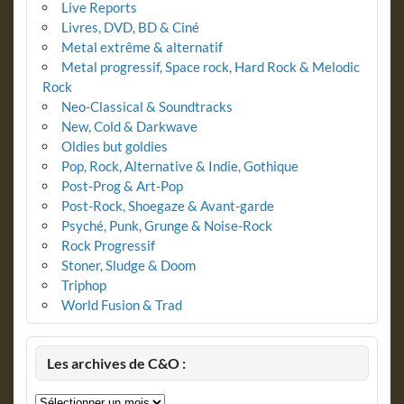
Live Reports
Livres, DVD, BD & Ciné
Metal extrême & alternatif
Metal progressif, Space rock, Hard Rock & Melodic
Rock
Neo-Classical & Soundtracks
New, Cold & Darkwave
Oldies but goldies
Pop, Rock, Alternative & Indie, Gothique
Post-Prog & Art-Pop
Post-Rock, Shoegaze & Avant-garde
Psyché, Punk, Grunge & Noise-Rock
Rock Progressif
Stoner, Sludge & Doom
Triphop
World Fusion & Trad
Les archives de C&O :
Les