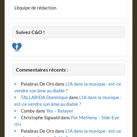
L’équipe de rédaction
Suivez C&O !
Commentaires récents :
Palabras De Oro
dans
L’IA dans la musique : est-ce
vendre son âme au diable ?
TALLARIDA Dominique
dans
L’IA dans la musique :
est-ce vendre son âme au diable ?
Comby
dans
Yes – Relayer
Christophe Sigwald
dans
Pat Metheny – Side-Eye
III+
Palabras De Oro
dans
L’IA dans la musique : est-ce