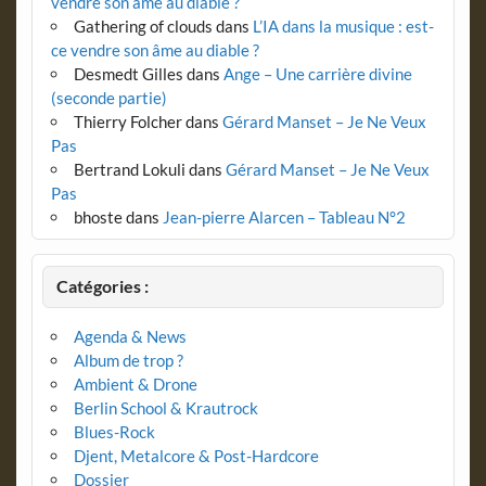
vendre son âme au diable ?
Gathering of clouds
dans
L’IA dans la musique : est-
ce vendre son âme au diable ?
Desmedt Gilles
dans
Ange – Une carrière divine
(seconde partie)
Thierry Folcher
dans
Gérard Manset – Je Ne Veux
Pas
Bertrand Lokuli
dans
Gérard Manset – Je Ne Veux
Pas
bhoste
dans
Jean-pierre Alarcen – Tableau N°2
Catégories :
Agenda & News
Album de trop ?
Ambient & Drone
Berlin School & Krautrock
Blues-Rock
Djent, Metalcore & Post-Hardcore
Dossier