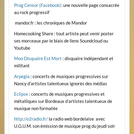
Prog Censor (Facebook)
: une nouvelle page consacrée
au rock progressif
mandor.fr
: les chroniques de Mandor
Homecooking Share : tout artiste peut venir poster
ses morceaux par le biais de liens Soundcloud ou
Youtube
Mon Disquaire Est Mort
: disquaire indépendant et
militant
Arpegia
: concerts de musiques progressives sur
Nancy d’artistes talentueux ignorés des médias
Eclipse
: concerts de musiques progressives et
métalliques sur Bordeaux d’artistes talentueux de
musique non formatée
http://o2radio.fr/
la radio web bordelaise avec
U.G.U.M. son émission de musique prog du jeudi soir