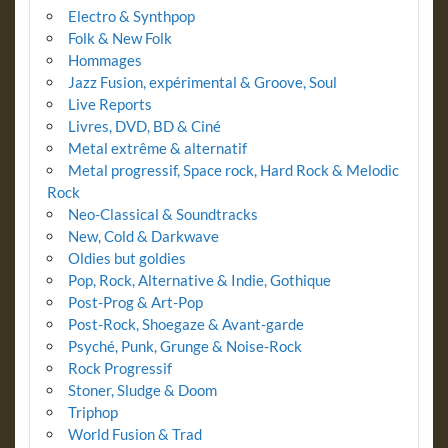
Electro & Synthpop
Folk & New Folk
Hommages
Jazz Fusion, expérimental & Groove, Soul
Live Reports
Livres, DVD, BD & Ciné
Metal extrême & alternatif
Metal progressif, Space rock, Hard Rock & Melodic
Rock
Neo-Classical & Soundtracks
New, Cold & Darkwave
Oldies but goldies
Pop, Rock, Alternative & Indie, Gothique
Post-Prog & Art-Pop
Post-Rock, Shoegaze & Avant-garde
Psyché, Punk, Grunge & Noise-Rock
Rock Progressif
Stoner, Sludge & Doom
Triphop
World Fusion & Trad