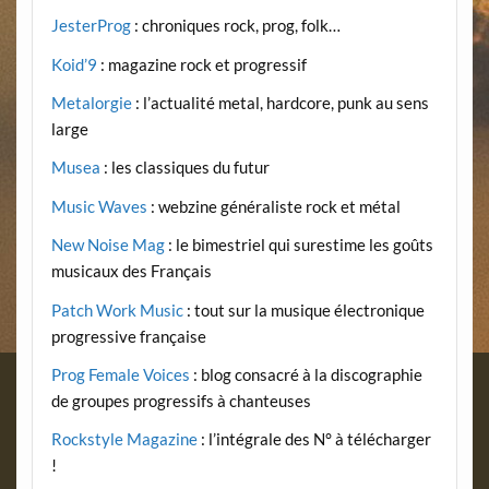
JesterProg
: chroniques rock, prog, folk…
Koid’9
: magazine rock et progressif
Metalorgie
: l’actualité metal, hardcore, punk au sens
large
Musea
: les classiques du futur
Music Waves
: webzine généraliste rock et métal
New Noise Mag
: le bimestriel qui surestime les goûts
musicaux des Français
Patch Work Music
: tout sur la musique électronique
progressive française
Prog Female Voices
: blog consacré à la discographie
de groupes progressifs à chanteuses
Rockstyle Magazine
: l’intégrale des N° à télécharger
!