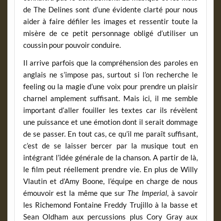
de The Delines sont d’une évidente clarté pour nous
aider à faire défiler les images et ressentir toute la
misère de ce petit personnage obligé d’utiliser un
coussin pour pouvoir conduire.
Il arrive parfois que la compréhension des paroles en
anglais ne s’impose pas, surtout si l’on recherche le
feeling ou la magie d’une voix pour prendre un plaisir
charnel amplement suffisant. Mais ici, il me semble
important d’aller fouiller les textes car ils révèlent
une puissance et une émotion dont il serait dommage
de se passer. En tout cas, ce qu’il me paraît suffisant,
c’est de se laisser bercer par la musique tout en
intégrant l’idée générale de la chanson. A partir de là,
le film peut réellement prendre vie. En plus de Willy
Vlautin et d’Amy Boone, l’équipe en charge de nous
émouvoir est la même que sur
The Imperial,
à savoir
les Richemond Fontaine Freddy Trujillo à la basse et
Sean Oldham aux percussions plus Cory Gray aux