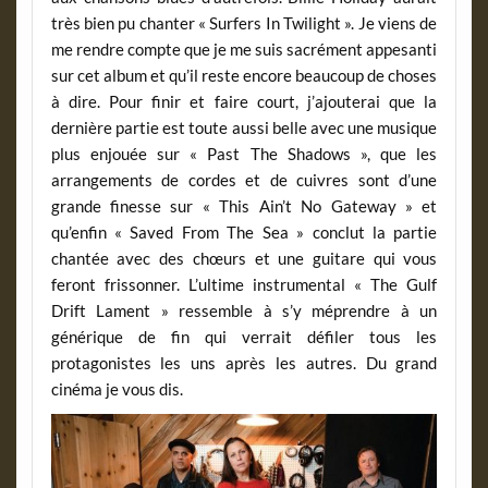
très bien pu chanter « Surfers In Twilight ». Je viens de
me rendre compte que je me suis sacrément appesanti
sur cet album et qu’il reste encore beaucoup de choses
à dire. Pour finir et faire court, j’ajouterai que la
dernière partie est toute aussi belle avec une musique
plus enjouée sur « Past The Shadows », que les
arrangements de cordes et de cuivres sont d’une
grande finesse sur « This Ain’t No Gateway » et
qu’enfin « Saved From The Sea » conclut la partie
chantée avec des chœurs et une guitare qui vous
feront frissonner. L’ultime instrumental « The Gulf
Drift Lament » ressemble à s’y méprendre à un
générique de fin qui verrait défiler tous les
protagonistes les uns après les autres. Du grand
cinéma je vous dis.