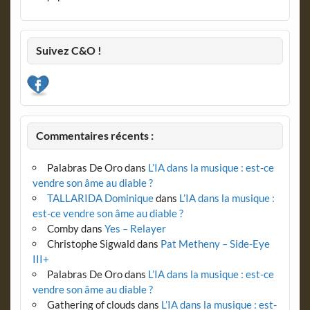
Suivez C&O !
Commentaires récents :
Palabras De Oro
dans
L’IA dans la musique : est-ce
vendre son âme au diable ?
TALLARIDA Dominique
dans
L’IA dans la musique :
est-ce vendre son âme au diable ?
Comby
dans
Yes – Relayer
Christophe Sigwald
dans
Pat Metheny – Side-Eye
III+
Palabras De Oro
dans
L’IA dans la musique : est-ce
vendre son âme au diable ?
Gathering of clouds
dans
L’IA dans la musique : est-