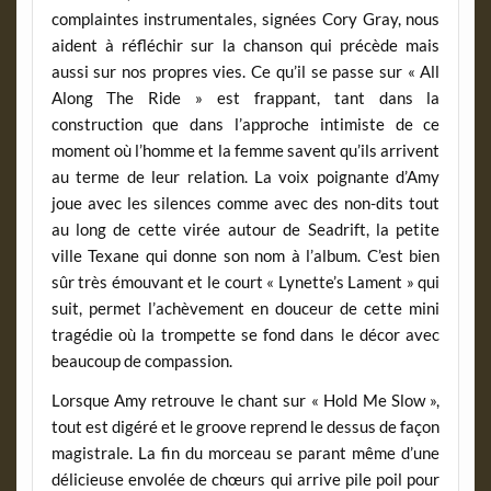
complaintes instrumentales, signées Cory Gray, nous
aident à réfléchir sur la chanson qui précède mais
aussi sur nos propres vies. Ce qu’il se passe sur « All
Along The Ride » est frappant, tant dans la
construction que dans l’approche intimiste de ce
moment où l’homme et la femme savent qu’ils arrivent
au terme de leur relation. La voix poignante d’Amy
joue avec les silences comme avec des non-dits tout
au long de cette virée autour de Seadrift, la petite
ville Texane qui donne son nom à l’album. C’est bien
sûr très émouvant et le court « Lynette’s Lament » qui
suit, permet l’achèvement en douceur de cette mini
tragédie où la trompette se fond dans le décor avec
beaucoup de compassion.
Lorsque Amy retrouve le chant sur « Hold Me Slow »,
tout est digéré et le groove reprend le dessus de façon
magistrale. La fin du morceau se parant même d’une
délicieuse envolée de chœurs qui arrive pile poil pour