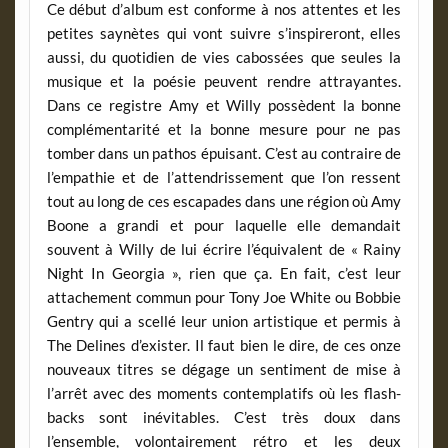
Ce début d’album est conforme à nos attentes et les
petites saynètes qui vont suivre s’inspireront, elles
aussi, du quotidien de vies cabossées que seules la
musique et la poésie peuvent rendre attrayantes.
Dans ce registre Amy et Willy possèdent la bonne
complémentarité et la bonne mesure pour ne pas
tomber dans un pathos épuisant. C’est au contraire de
l’empathie et de l’attendrissement que l’on ressent
tout au long de ces escapades dans une région où Amy
Boone a grandi et pour laquelle elle demandait
souvent à Willy de lui écrire l’équivalent de « Rainy
Night In Georgia », rien que ça. En fait, c’est leur
attachement commun pour Tony Joe White ou Bobbie
Gentry qui a scellé leur union artistique et permis à
The Delines d’exister. Il faut bien le dire, de ces onze
nouveaux titres se dégage un sentiment de mise à
l’arrêt avec des moments contemplatifs où les flash-
backs sont inévitables. C’est très doux dans
l’ensemble, volontairement rétro et les deux