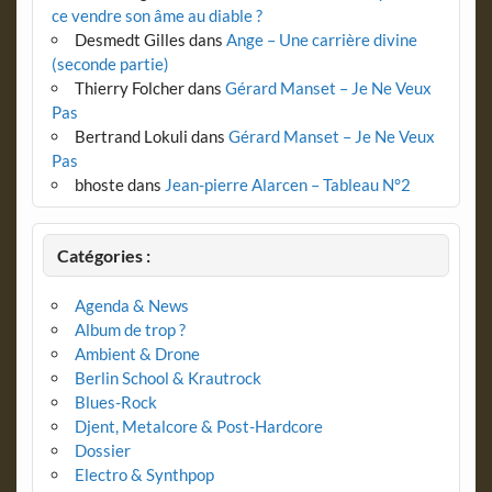
ce vendre son âme au diable ?
Desmedt Gilles
dans
Ange – Une carrière divine
(seconde partie)
Thierry Folcher
dans
Gérard Manset – Je Ne Veux
Pas
Bertrand Lokuli
dans
Gérard Manset – Je Ne Veux
Pas
bhoste
dans
Jean-pierre Alarcen – Tableau N°2
Catégories :
Agenda & News
Album de trop ?
Ambient & Drone
Berlin School & Krautrock
Blues-Rock
Djent, Metalcore & Post-Hardcore
Dossier
Electro & Synthpop