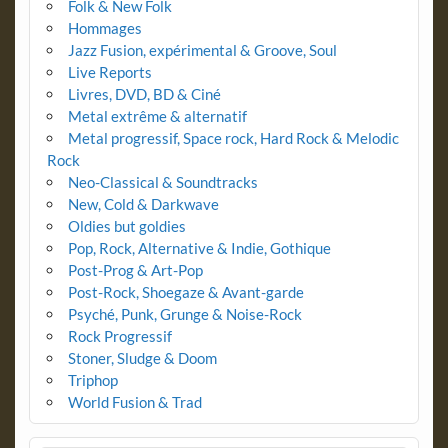
Folk & New Folk
Hommages
Jazz Fusion, expérimental & Groove, Soul
Live Reports
Livres, DVD, BD & Ciné
Metal extrême & alternatif
Metal progressif, Space rock, Hard Rock & Melodic
Rock
Neo-Classical & Soundtracks
New, Cold & Darkwave
Oldies but goldies
Pop, Rock, Alternative & Indie, Gothique
Post-Prog & Art-Pop
Post-Rock, Shoegaze & Avant-garde
Psyché, Punk, Grunge & Noise-Rock
Rock Progressif
Stoner, Sludge & Doom
Triphop
World Fusion & Trad