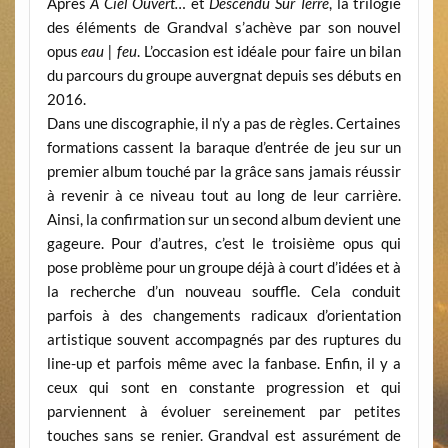
Après
À Ciel Ouvert…
et
Descendu Sur Terre
, la trilogie
des éléments de Grandval s’achève par son nouvel
opus
eau | feu
. L’occasion est idéale pour faire un bilan
du parcours du groupe auvergnat depuis ses débuts en
2016.
Dans une discographie, il n’y a pas de règles. Certaines
formations cassent la baraque d’entrée de jeu sur un
premier album touché par la grâce sans jamais réussir
à revenir à ce niveau tout au long de leur carrière.
Ainsi, la confirmation sur un second album devient une
gageure. Pour d’autres, c’est le troisième opus qui
pose problème pour un groupe déjà à court d’idées et à
la recherche d’un nouveau souffle. Cela conduit
parfois à des changements radicaux d’orientation
artistique souvent accompagnés par des ruptures du
line-up et parfois même avec la fanbase. Enfin, il y a
ceux qui sont en constante progression et qui
parviennent à évoluer sereinement par petites
touches sans se renier. Grandval est assurément de