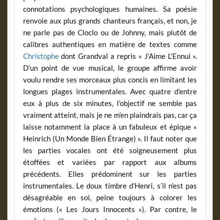
connotations psychologiques humaines. Sa poésie
renvoie aux plus grands chanteurs français, et non, je
ne parle pas de Cloclo ou de Johnny, mais plutôt de
calibres authentiques en matière de textes comme
Christophe
dont Grandval a repris « J’Aime L’Ennui ».
D’un point de vue musical, le groupe affirme avoir
voulu rendre ses morceaux plus concis en limitant les
longues plages instrumentales. Avec quatre d’entre
eux à plus de six minutes, l’objectif ne semble pas
vraiment atteint, mais je ne m’en plaindrais pas, car ça
laisse notamment la place à un fabuleux et épique «
Heinrich (Un Monde Bien Étrange) ». Il faut noter que
les parties vocales ont été soigneusement plus
étoffées et variées par rapport aux albums
précédents. Elles prédominent sur les parties
instrumentales. Le doux timbre d’Henri, s’il n’est pas
désagréable en soi, peine toujours à colorer les
émotions (« Les Jours Innocents »). Par contre, le