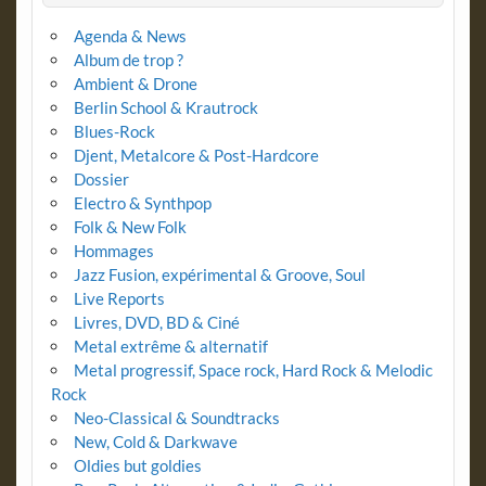
Agenda & News
Album de trop ?
Ambient & Drone
Berlin School & Krautrock
Blues-Rock
Djent, Metalcore & Post-Hardcore
Dossier
Electro & Synthpop
Folk & New Folk
Hommages
Jazz Fusion, expérimental & Groove, Soul
Live Reports
Livres, DVD, BD & Ciné
Metal extrême & alternatif
Metal progressif, Space rock, Hard Rock & Melodic
Rock
Neo-Classical & Soundtracks
New, Cold & Darkwave
Oldies but goldies