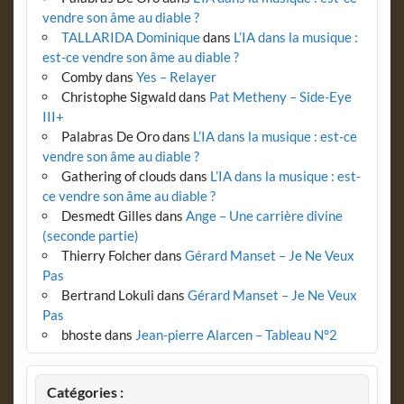
vendre son âme au diable ?
TALLARIDA Dominique
dans
L’IA dans la musique :
est-ce vendre son âme au diable ?
Comby
dans
Yes – Relayer
Christophe Sigwald
dans
Pat Metheny – Side-Eye
III+
Palabras De Oro
dans
L’IA dans la musique : est-ce
vendre son âme au diable ?
Gathering of clouds
dans
L’IA dans la musique : est-
ce vendre son âme au diable ?
Desmedt Gilles
dans
Ange – Une carrière divine
(seconde partie)
Thierry Folcher
dans
Gérard Manset – Je Ne Veux
Pas
Bertrand Lokuli
dans
Gérard Manset – Je Ne Veux
Pas
bhoste
dans
Jean-pierre Alarcen – Tableau N°2
Catégories :