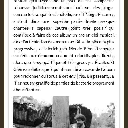
renfort qu’il reçoit de la part de ses comparses
rehausse judicieusement son chant sur des plages
comme le tranquille et mélodique « Il Neige Encore »,
surtout dans une superbe partie finale presque
chantée a capella. L’autre point très positif qui
contribue à faire de cet album un arc-en-ciel musical,
c’est l’articulation des morceaux. Ainsi la pièce la plus
progressive, « Heinrich (Un Monde Bien Étrange) »
succède aux deux morceaux introductifs plus directs,
alors que le sympathique et très groovy « Érables Et
Chênes » débarque à point nommé au cœur de l’album
pour redonner du tonus à cet
eau | feu
. En passant, JB
Itier nous y gratifie de parties de batterie proprement
ébouriffantes.