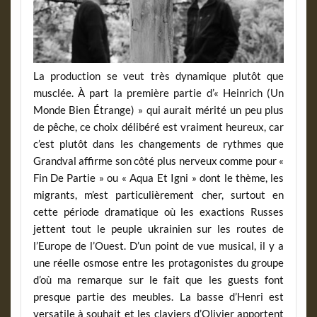
La production se veut très dynamique plutôt que
musclée. À part la première partie d’« Heinrich (Un
Monde Bien Étrange) » qui aurait mérité un peu plus
de pêche, ce choix délibéré est vraiment heureux, car
c’est plutôt dans les changements de rythmes que
Grandval affirme son côté plus nerveux comme pour «
Fin De Partie » ou « Aqua Et Igni » dont le thème, les
migrants, m’est particulièrement cher, surtout en
cette période dramatique où les exactions Russes
jettent tout le peuple ukrainien sur les routes de
l’Europe de l’Ouest. D’un point de vue musical, il y a
une réelle osmose entre les protagonistes du groupe
d’où ma remarque sur le fait que les guests font
presque partie des meubles. La basse d’Henri est
versatile à souhait et les claviers d’Olivier apportent