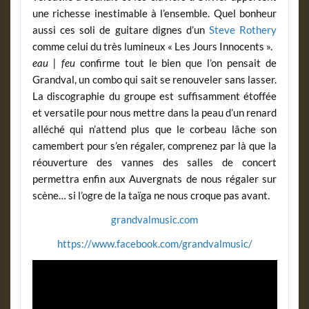
une richesse inestimable à l’ensemble. Quel bonheur
aussi ces soli de guitare dignes d’un
Steve Rothery
comme celui du très lumineux « Les Jours Innocents ».
eau | feu
confirme tout le bien que l’on pensait de
Grandval, un combo qui sait se renouveler sans lasser.
La discographie du groupe est suffisamment étoffée
et versatile pour nous mettre dans la peau d’un renard
alléché qui n’attend plus que le corbeau lâche son
camembert pour s’en régaler, comprenez par là que la
réouverture des vannes des salles de concert
permettra enfin aux Auvergnats de nous régaler sur
scène… si l’ogre de la taïga ne nous croque pas avant.
grandvalmusic.com
https://www.facebook.com/grandvalmusic/