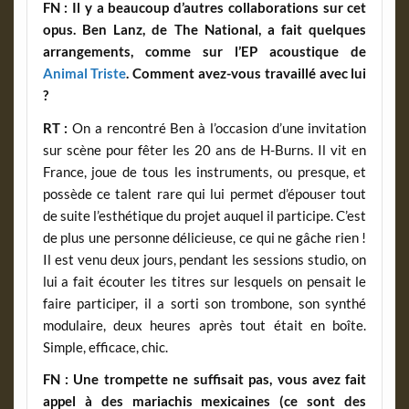
FN : Il y a beaucoup d’autres collaborations sur cet
opus. Ben Lanz, de The National, a fait quelques
arrangements, comme sur l’EP acoustique de
Animal Triste
. Comment avez-vous travaillé avec lui
?
RT :
On a rencontré Ben à l’occasion d’une invitation
sur scène pour fêter les 20 ans de H-Burns. Il vit en
France, joue de tous les instruments, ou presque, et
possède ce talent rare qui lui permet d’épouser tout
de suite l’esthétique du projet auquel il participe. C’est
de plus une personne délicieuse, ce qui ne gâche rien !
Il est venu deux jours, pendant les sessions studio, on
lui a fait écouter les titres sur lesquels on pensait le
faire participer, il a sorti son trombone, son synthé
modulaire, deux heures après tout était en boîte.
Simple, efficace, chic.
FN : Une trompette ne suffisait pas, vous avez fait
appel à des mariachis mexicaines (ce sont des