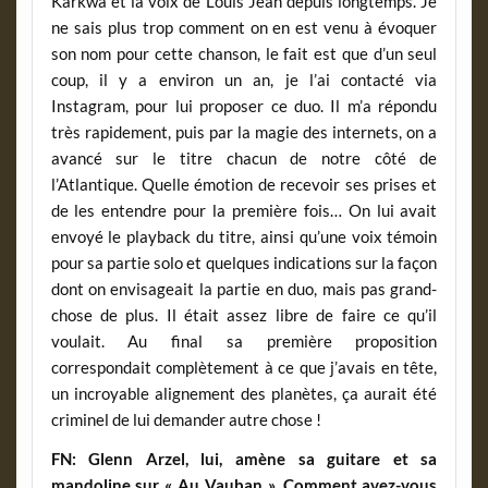
Karkwa et la voix de Louis Jean depuis longtemps. Je
ne sais plus trop comment on en est venu à évoquer
son nom pour cette chanson, le fait est que d’un seul
coup, il y a environ un an, je l’ai contacté via
Instagram, pour lui proposer ce duo. Il m’a répondu
très rapidement, puis par la magie des internets, on a
avancé sur le titre chacun de notre côté de
l’Atlantique. Quelle émotion de recevoir ses prises et
de les entendre pour la première fois… On lui avait
envoyé le playback du titre, ainsi qu’une voix témoin
pour sa partie solo et quelques indications sur la façon
dont on envisageait la partie en duo, mais pas grand-
chose de plus. Il était assez libre de faire ce qu’il
voulait. Au final sa première proposition
correspondait complètement à ce que j’avais en tête,
un incroyable alignement des planètes, ça aurait été
criminel de lui demander autre chose !
FN: Glenn Arzel, lui, amène sa guitare et sa
mandoline sur « Au Vauban ». Comment avez-vous