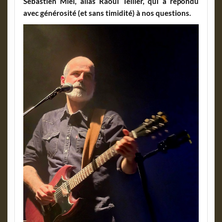
Sébastien Miel, alias Raoul Tellier, qui a répondu
avec générosité (et sans timidité) à nos questions.