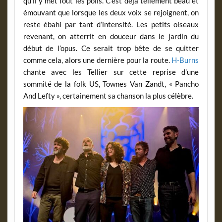
qu’il y met fout les poils. C’est déjà tellement beau et
émouvant que lorsque les deux voix se rejoignent, on
reste ébahi par tant d’intensité. Les petits oiseaux
revenant, on atterrit en douceur dans le jardin du
début de l’opus. Ce serait trop bête de se quitter
comme cela, alors une dernière pour la route.
H-Burns
chante avec les Tellier sur cette reprise d’une
sommité de la folk US, Townes Van Zandt, « Pancho
And Lefty », certainement sa chanson la plus célèbre.