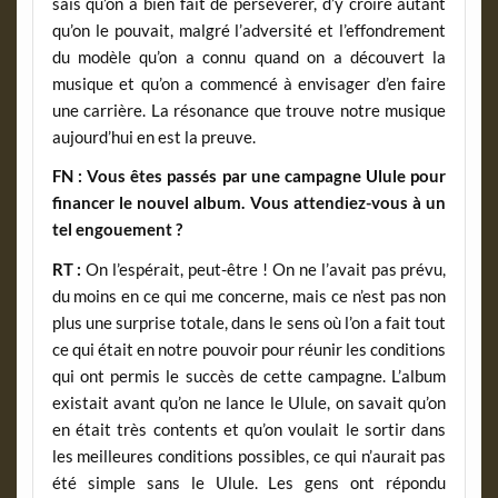
sais qu’on a bien fait de persévérer, d’y croire autant
qu’on le pouvait, malgré l’adversité et l’effondrement
du modèle qu’on a connu quand on a découvert la
musique et qu’on a commencé à envisager d’en faire
une carrière. La résonance que trouve notre musique
aujourd’hui en est la preuve.
FN : Vous êtes passés par une campagne Ulule pour
financer le nouvel album. Vous attendiez-vous à un
tel engouement ?
RT :
On l’espérait, peut-être ! On ne l’avait pas prévu,
du moins en ce qui me concerne, mais ce n’est pas non
plus une surprise totale, dans le sens où l’on a fait tout
ce qui était en notre pouvoir pour réunir les conditions
qui ont permis le succès de cette campagne. L’album
existait avant qu’on ne lance le Ulule, on savait qu’on
en était très contents et qu’on voulait le sortir dans
les meilleures conditions possibles, ce qui n’aurait pas
été simple sans le Ulule. Les gens ont répondu