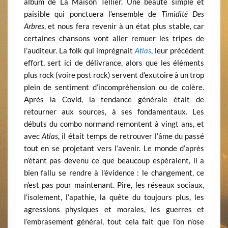
album de La Maison Tellier. Une beauté simple et
paisible qui ponctuera l’ensemble de
Timidité Des
Arbres
, et nous fera revenir à un état plus stable, car
certaines chansons vont aller remuer les tripes de
l’auditeur. La folk qui imprégnait
Atlas
, leur précédent
effort, sert ici de délivrance, alors que les éléments
plus rock (voire post rock) servent d’exutoire à un trop
plein de sentiment d’incompréhension ou de colère.
Après la Covid, la tendance générale était de
retourner aux sources, à ses fondamentaux. Les
débuts du combo normand remontent à vingt ans, et
avec
Atlas
, il était temps de retrouver l’âme du passé
tout en se projetant vers l’avenir. Le monde d’après
n’étant pas devenu ce que beaucoup espéraient, il a
bien fallu se rendre à l’évidence : le changement, ce
n’est pas pour maintenant. Pire, les réseaux sociaux,
l’isolement, l’apathie, la quête du toujours plus, les
agressions physiques et morales, les guerres et
l’embrasement général, tout cela fait que l’on n’ose