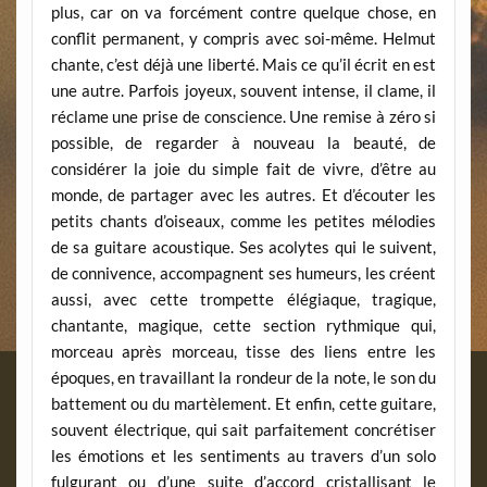
plus, car on va forcément contre quelque chose, en
conflit permanent, y compris avec soi-même. Helmut
chante, c’est déjà une liberté. Mais ce qu’il écrit en est
une autre. Parfois joyeux, souvent intense, il clame, il
réclame une prise de conscience. Une remise à zéro si
possible, de regarder à nouveau la beauté, de
considérer la joie du simple fait de vivre, d’être au
monde, de partager avec les autres. Et d’écouter les
petits chants d’oiseaux, comme les petites mélodies
de sa guitare acoustique. Ses acolytes qui le suivent,
de connivence, accompagnent ses humeurs, les créent
aussi, avec cette trompette élégiaque, tragique,
chantante, magique, cette section rythmique qui,
morceau après morceau, tisse des liens entre les
époques, en travaillant la rondeur de la note, le son du
battement ou du martèlement. Et enfin, cette guitare,
souvent électrique, qui sait parfaitement concrétiser
les émotions et les sentiments au travers d’un solo
fulgurant ou d’une suite d’accord cristallisant le