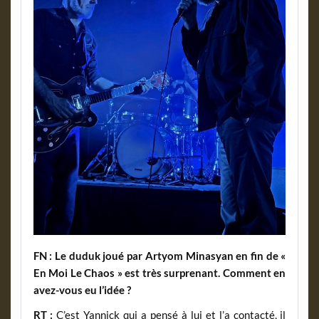
FN : Le duduk joué par Artyom Minasyan en fin de «
En Moi Le Chaos » est très surprenant. Comment en
avez-vous eu l’idée ?
RT :
C’est Yannick qui a pensé à lui et l’a contacté, il