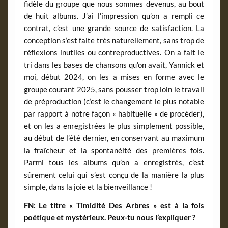
fidèle du groupe que nous sommes devenus, au bout
de huit albums. J’ai l’impression qu’on a rempli ce
contrat, c’est une grande source de satisfaction. La
conception s’est faite très naturellement, sans trop de
réflexions inutiles ou contreproductives. On a fait le
tri dans les bases de chansons qu’on avait, Yannick et
moi, début 2024, on les a mises en forme avec le
groupe courant 2025, sans pousser trop loin le travail
de préproduction (c’est le changement le plus notable
par rapport à notre façon « habituelle » de procéder),
et on les a enregistrées le plus simplement possible,
au début de l’été dernier, en conservant au maximum
la fraîcheur et la spontanéité des premières fois.
Parmi tous les albums qu’on a enregistrés, c’est
sûrement celui qui s’est conçu de la manière la plus
simple, dans la joie et la bienveillance !
FN: Le titre « Timidité Des Arbres » est à la fois
poétique et mystérieux. Peux-tu nous l’expliquer ?