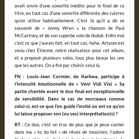
avait envie d’une sonorité inédite pour le final de ce
titre, en tout cas d’une sonorité différente des cuivres
qu’on utilise habituellement. C’est là qu’il a dû se
souvenir de « Jenny Wren », la chanson de Paul
McCartney, et de son superbe solo de duduk. Enfin moi
c’est ce que j’aurais fait, en tout cas, haha. Artyom est
venu chez Étienne, notre réalisateur pour cet album,
et a proposé plusieurs solos, tous plus beaux les uns
que les autres. On a fini par choisir celui là.
FN : Louis-Jean Cormier, de Karkwa, participe à
l’intensité émotionnelle de « Veni Vidi Vixi ». Sa
partie chantée avant le duo final est exceptionnelle
de sensibilité. Dans le cas de morceaux comme
celui-ci, est-ce que l’on guide l’invité ou est-ce qu’on
lui laisse proposer son (ou ses) interprétation(s) ?
RT :
Ce duo, c’est un truc de plus que je peux cocher
dans ma « to do list » de rêves de musicien. J’adore