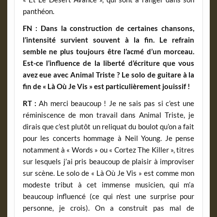
panthéon.
FN :
Dans la construction de certaines chansons,
l’intensité survient souvent à la fin. Le refrain
semble ne plus toujours être l’acmé d’un morceau.
Est-ce l’influence de la liberté d’écriture que vous
avez eue avec Animal Triste ? Le solo de guitare à la
fin de « Là Où Je Vis » est particulièrement jouissif !
RT :
Ah merci beaucoup ! Je ne sais pas si c’est une
réminiscence de mon travail dans Animal Triste, je
dirais que c’est plutôt un reliquat du boulot qu’on a fait
pour les concerts hommage à Neil Young. Je pense
notamment à « Words » ou « Cortez The Killer », titres
sur lesquels j’ai pris beaucoup de plaisir à improviser
sur scène. Le solo de « Là Où Je Vis » est comme mon
modeste tribut à cet immense musicien, qui m’a
beaucoup influencé (ce qui n’est une surprise pour
personne, je crois). On a construit pas mal de