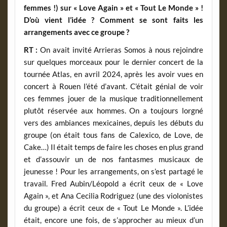
femmes !) sur « Love Again » et « Tout Le Monde » !
D’où vient l’idée ? Comment se sont faits les
arrangements avec ce groupe ?
RT :
On avait invité Arrieras Somos à nous rejoindre
sur quelques morceaux pour le dernier concert de la
tournée Atlas, en avril 2024, après les avoir vues en
concert à Rouen l’été d’avant. C’était génial de voir
ces femmes jouer de la musique traditionnellement
plutôt réservée aux hommes. On a toujours lorgné
vers des ambiances mexicaines, depuis les débuts du
groupe (on était tous fans de Calexico, de Love, de
Cake…) Il était temps de faire les choses en plus grand
et d’assouvir un de nos fantasmes musicaux de
jeunesse ! Pour les arrangements, on s’est partagé le
travail. Fred Aubin/Léopold a écrit ceux de « Love
Again », et Ana Cecilia Rodriguez (une des violonistes
du groupe) a écrit ceux de « Tout Le Monde ». L’idée
était, encore une fois, de s’approcher au mieux d’un