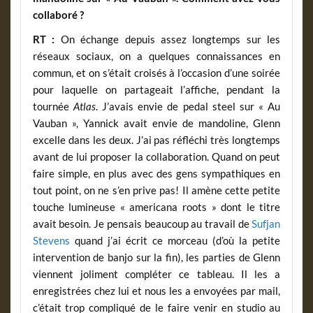
collaboré ?
RT :
On échange depuis assez longtemps sur les
réseaux sociaux, on a quelques connaissances en
commun, et on s’était croisés à l’occasion d’une soirée
pour laquelle on partageait l’affiche, pendant la
tournée
Atlas
. J’avais envie de pedal steel sur « Au
Vauban », Yannick avait envie de mandoline, Glenn
excelle dans les deux. J’ai pas réfléchi très longtemps
avant de lui proposer la collaboration. Quand on peut
faire simple, en plus avec des gens sympathiques en
tout point, on ne s’en prive pas! Il amène cette petite
touche lumineuse « americana roots » dont le titre
avait besoin. Je pensais beaucoup au travail de
Sufjan
Stevens
quand j’ai écrit ce morceau (d’où la petite
intervention de banjo sur la fin), les parties de Glenn
viennent joliment compléter ce tableau. Il les a
enregistrées chez lui et nous les a envoyées par mail,
c’était trop compliqué de le faire venir en studio au