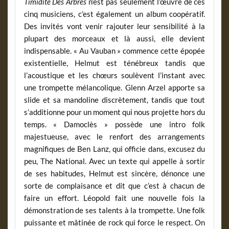
Timidité Des Arbres
n’est pas seulement l’œuvre de ces
cinq musiciens, c’est également un album coopératif.
Des invités vont venir rajouter leur sensibilité à la
plupart des morceaux et là aussi, elle devient
indispensable. « Au Vauban » commence cette épopée
existentielle, Helmut est ténébreux tandis que
l’acoustique et les chœurs soulèvent l’instant avec
une trompette mélancolique. Glenn Arzel apporte sa
slide et sa mandoline discrètement, tandis que tout
s’additionne pour un moment qui nous projette hors du
temps. « Damoclès » possède une intro folk
majestueuse, avec le renfort des arrangements
magnifiques de Ben Lanz, qui officie dans, excusez du
peu, The National. Avec un texte qui appelle à sortir
de ses habitudes, Helmut est sincère, dénonce une
sorte de complaisance et dit que c’est à chacun de
faire un effort. Léopold fait une nouvelle fois la
démonstration de ses talents à la trompette. Une folk
puissante et mâtinée de rock qui force le respect. On