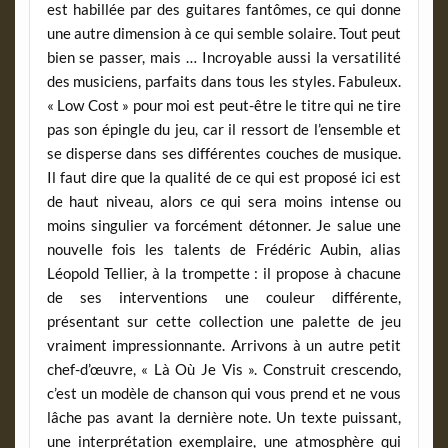
est habillée par des guitares fantômes, ce qui donne
une autre dimension à ce qui semble solaire. Tout peut
bien se passer, mais … Incroyable aussi la versatilité
des musiciens, parfaits dans tous les styles. Fabuleux.
« Low Cost » pour moi est peut-être le titre qui ne tire
pas son épingle du jeu, car il ressort de l’ensemble et
se disperse dans ses différentes couches de musique.
Il faut dire que la qualité de ce qui est proposé ici est
de haut niveau, alors ce qui sera moins intense ou
moins singulier va forcément détonner. Je salue une
nouvelle fois les talents de Frédéric Aubin, alias
Léopold Tellier, à la trompette : il propose à chacune
de ses interventions une couleur différente,
présentant sur cette collection une palette de jeu
vraiment impressionnante. Arrivons à un autre petit
chef-d’œuvre, « Là Où Je Vis ». Construit crescendo,
c’est un modèle de chanson qui vous prend et ne vous
lâche pas avant la dernière note. Un texte puissant,
une interprétation exemplaire, une atmosphère qui