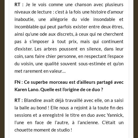
RT :
Je le vois comme une chanson avec plusieurs
niveaux de lecture : c’est à la fois une histoire d’amour
inaboutie, une allégorie du vide insondable et
incomblable qui peut parfois exister entre deux êtres,
ainsi qu’une ode aux discrets, à ceux qui ne cherchent
pas à s’imposer à tout prix, mais qui continuent
d’exister. Les arbres poussent en silence, dans leur
coin, sans faire chier personne, en respectant l’espace
du voisin, une qualité souvent sous-estimée et qu’on
met rarement en valeur…
FN : Ce superbe morceau est d’ailleurs partagé avec
Karen Lano. Quelle est l’origine de ce duo ?
RT :
Blandine avait déjà travaillé avec elle, on a saisi
la balle au bond ! Elle nous a rejoint à la toute fin des
sessions et a enregistré le titre en duo avec Yannick,
l’une en face de l’autre, à l’ancienne. C’était un
chouette moment de studio !