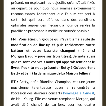
présent, en explosant les objectifs qu’on s’était fixés
au départ, ce pour quoi nous sommes extrêmement
reconnaissants. Maintenant que l’album est prêt à
sortir (et qu’il sera défendu dans des conditions
optimales auprès des médias), à nous de rendre la
pareille en proposant la meilleure tournée possible.
FN :
Vous étiez un groupe qui n’avait jamais subi de
modification de line-up et puis rapidement, votre
batteur et votre bassiste changent (même si
Morgan Baudry joue sur trois titres). Je note aussi
que ce sont vos vrais noms qui apparaissent dans le
livret. Peux-tu nous présenter Betty ? Qu’apportent
Betty et Jeff à la dynamique de La Maison Tellier ?
RT :
Betty, enfin Blandine Champion, est une jeune
musicienne talentueuse qu’on a rencontrée à
l’occasion des derniers concerts
hommage à
Harvest
,
de Neil Young. Elle est venue remplacer Morgan, qui
avait déjà changé de carrière, pour les quatre