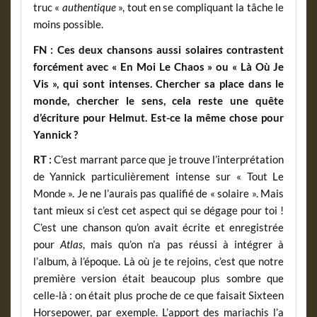
truc «
authentique
», tout en se compliquant la tâche le
moins possible.
FN : Ces deux chansons aussi solaires contrastent
forcément avec « En Moi Le Chaos » ou « Là Où Je
Vis », qui sont intenses. Chercher sa place dans le
monde, chercher le sens, cela reste une quête
d’écriture pour Helmut. Est-ce la même chose pour
Yannick ?
RT :
C’est marrant parce que je trouve l’interprétation
de Yannick particulièrement intense sur « Tout Le
Monde ». Je ne l’aurais pas qualifié de « solaire ». Mais
tant mieux si c’est cet aspect qui se dégage pour toi !
C’est une chanson qu’on avait écrite et enregistrée
pour
Atlas
, mais qu’on n’a pas réussi à intégrer à
l’album, à l’époque. Là où je te rejoins, c’est que notre
première version était beaucoup plus sombre que
celle-là : on était plus proche de ce que faisait Sixteen
Horsepower, par exemple. L’apport des mariachis l’a