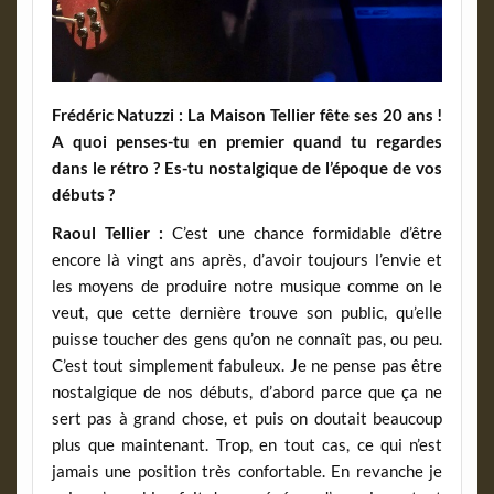
Frédéric Natuzzi : La Maison Tellier fête ses 20 ans !
A quoi penses-tu en premier quand tu regardes
dans le rétro ? Es-tu nostalgique de l’époque de vos
débuts ?
Raoul Tellier :
C’est une chance formidable d’être
encore là vingt ans après, d’avoir toujours l’envie et
les moyens de produire notre musique comme on le
veut, que cette dernière trouve son public, qu’elle
puisse toucher des gens qu’on ne connaît pas, ou peu.
C’est tout simplement fabuleux. Je ne pense pas être
nostalgique de nos débuts, d’abord parce que ça ne
sert pas à grand chose, et puis on doutait beaucoup
plus que maintenant. Trop, en tout cas, ce qui n’est
jamais une position très confortable. En revanche je