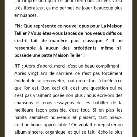
j’ai l’impression qu’il ne peut rien nous arriver. C’est
très libérateur, ça me permet de jouer beaucoup plus
en nuances.
FN : Que représente ce nouvel opus pour La Maison
Tellier ? Vous êtes-vous lancés de nouveaux défis ou
s’est-il fait de manière plus classique ? Il ne
ressemble à aucun des précédents même s’il
possède une patte Maison Tellier !
RT :
Alors d’abord, merci, c’est un beau compliment !
Après vingt ans de carrière, ce n’est pas forcément
évident de se renouveler, tout en restant à fidèle à ce
que l’on est. Bon, ceci dit, c’est une question qui ne
s’est pas vraiment posée non plus : nous écrivons des
chansons et nous essayons de les habiller de la
meilleure façon possible, c’est tout. Si en plus les
habits semblent nouveaux et plaisent, tant mieux,
c’est un bonus appréciable ! On voulait enregistrer un
album sincère, organique, et qui se fait l’écho le plus