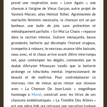
prend une respiration avec « Love Again », une
chanson à l’origine de Vieux Garçon, autre projet de
Yannick Marais, alias Helmut Tellier. Agrémentée de
mariachis féminins mexicains, la chanson est un pur
bonheur, une bulle de joie sans prétention et
mélodiquement parfaite. « En Moi Le Chaos » repasse
dans la section intense. Guitare menaçante, basse
grondante, batterie qui décompte l’instant orageux,
trompette à rebours, le morceau avance tête baissée,
nous avec, et le chaos arrive avant d’être interrompu
net, pour contempler les dégâts, commentés par le
duduk d’Artyom Minasyan tandis que la batterie
prolonge ce tohu-bohu mental. Impressionnant de
beauté et de maîtrise. Pour contrebalancer ce
morceau, rien de mieux qu’un retour aux oiseaux
avec « La Chanson De Jean-Louis », magnifique
hommage à
Murat
, construit avec les titres de ses
chansons emblématiques. « La Timidité Des Arbres »
est une pièce folk qui retrouve une narration typique