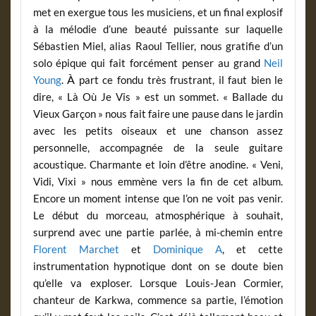
met en exergue tous les musiciens, et un final explosif
à la mélodie d’une beauté puissante sur laquelle
Sébastien Miel, alias Raoul Tellier, nous gratifie d’un
solo épique qui fait forcément penser au grand
Neil
À
Young
.
part ce fondu très frustrant, il faut bien le
dire, « Là Où Je Vis » est un sommet. « Ballade du
Vieux Garçon » nous fait faire une pause dans le jardin
avec les petits oiseaux et une chanson assez
personnelle, accompagnée de la seule guitare
acoustique. Charmante et loin d’être anodine. « Veni,
Vidi, Vixi » nous emmène vers la fin de cet album.
Encore un moment intense que l’on ne voit pas venir.
Le début du morceau, atmosphérique à souhait,
surprend avec une partie parlée, à mi-chemin entre
Florent Marchet
et
Dominique A
, et cette
instrumentation hypnotique dont on se doute bien
qu’elle va exploser. Lorsque Louis-Jean Cormier,
chanteur de Karkwa, commence sa partie, l’émotion