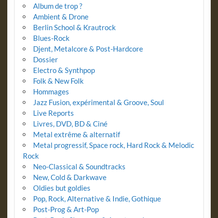
Album de trop ?
Ambient & Drone
Berlin School & Krautrock
Blues-Rock
Djent, Metalcore & Post-Hardcore
Dossier
Electro & Synthpop
Folk & New Folk
Hommages
Jazz Fusion, expérimental & Groove, Soul
Live Reports
Livres, DVD, BD & Ciné
Metal extrême & alternatif
Metal progressif, Space rock, Hard Rock & Melodic
Rock
Neo-Classical & Soundtracks
New, Cold & Darkwave
Oldies but goldies
Pop, Rock, Alternative & Indie, Gothique
Post-Prog & Art-Pop