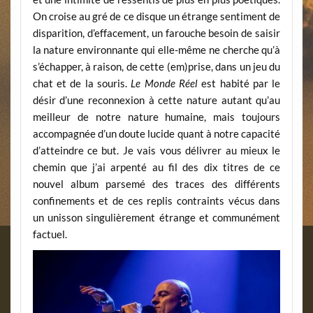
On croise au gré de ce disque un étrange sentiment de
disparition, d’effacement, un farouche besoin de saisir
la nature environnante qui elle-même ne cherche qu’à
s’échapper, à raison, de cette (em)prise, dans un jeu du
chat et de la souris.
Le Monde Réel
est habité par le
désir d’une reconnexion à cette nature autant qu’au
meilleur de notre nature humaine, mais toujours
accompagnée d’un doute lucide quant à notre capacité
d’atteindre ce but. Je vais vous délivrer au mieux le
chemin que j’ai arpenté au fil des dix titres de ce
nouvel album parsemé des traces des différents
confinements et de ces replis contraints vécus dans
un unisson singulièrement étrange et communément
factuel.