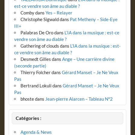
est-ce vendre son âme au diable ?
Comby
dans
Yes – Relayer
Christophe Sigwald
dans
Pat Metheny – Side-Eye
III+
Palabras De Oro
dans
L’IA dans la musique : est-ce
vendre son âme au diable ?
Gathering of clouds
dans
L’IA dans la musique : est-
ce vendre son âme au diable ?
Desmedt Gilles
dans
Ange – Une carrière divine
(seconde partie)
Thierry Folcher
dans
Gérard Manset – Je Ne Veux
Pas
Bertrand Lokuli
dans
Gérard Manset – Je Ne Veux
Pas
bhoste
dans
Jean-pierre Alarcen – Tableau N°2
Catégories :
Agenda & News