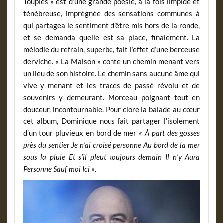
Toupies » est d’une grande poésie, à la fois limpide et
ténébreuse, imprégnée des sensations communes à
qui partagea le sentiment d’être mis hors de la ronde,
et se demanda quelle est sa place, finalement. La
mélodie du refrain, superbe, fait l’effet d’une berceuse
derviche. « La Maison » conte un chemin menant vers
un lieu de son histoire. Le chemin sans aucune âme qui
vive y menant et les traces de passé révolu et de
souvenirs y demeurant. Morceau poignant tout en
douceur, incontournable. Pour clore la balade au cœur
cet album, Dominique nous fait partager l’isolement
d’un tour pluvieux en bord de mer
« À part des gosses
près du sentier Je n’ai croisé personne Au bord de la mer
sous la pluie Et s’il pleut toujours demain Il n’y Aura
Personne Sauf moi Ici »
.