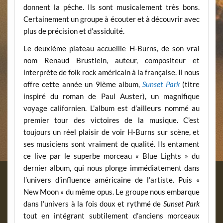
donnent la pêche. Ils sont musicalement très bons.
Certainement un groupe à écouter et à découvrir avec
plus de précision et d’assiduité.
Le deuxième plateau accueille H-Burns, de son vrai
nom Renaud Brustlein, auteur, compositeur et
interprète de folk rock américain à la française. Il nous
offre cette année un 9ième album,
Sunset Park
(titre
inspiré du roman de Paul Auster), un magnifique
voyage californien. L’album est d’ailleurs nommé au
premier tour des victoires de la musique. C’est
toujours un réel plaisir de voir H-Burns sur scène, et
ses musiciens sont vraiment de qualité. Ils entament
ce live par le superbe morceau « Blue Lights » du
dernier album, qui nous plonge immédiatement dans
l’univers d’influence américaine de l’artiste. Puis «
New Moon » du même opus. Le groupe nous embarque
dans l’univers à la fois doux et rythmé de
Sunset Park
tout en intégrant subtilement d’anciens morceaux