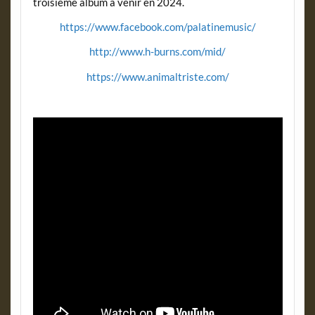
troisième album à venir en 2024.
https://www.facebook.com/palatinemusic/
http://www.h-burns.com/mid/
https://www.animaltriste.com/