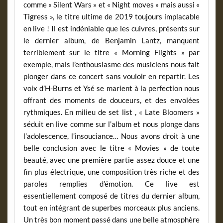
comme « Silent Wars » et « Night moves » mais aussi «
Tigress », le titre ultime de 2019 toujours implacable
en live ! Il est indéniable que les cuivres, présents sur
le dernier album, de Benjamin Lantz, manquent
terriblement sur le titre « Morning Flights » par
exemple, mais l’enthousiasme des musiciens nous fait
plonger dans ce concert sans vouloir en repartir. Les
voix d’H-Burns et Ysé se marient à la perfection nous
offrant des moments de douceurs, et des envolées
rythmiques. En milieu de set list , « Late Bloomers »
séduit en live comme sur l’album et nous plonge dans
l’adolescence, l’insouciance… Nous avons droit à une
belle conclusion avec le titre « Movies » de toute
beauté, avec une première partie assez douce et une
fin plus électrique, une composition très riche et des
paroles remplies d’émotion. Ce live est
essentiellement composé de titres du dernier album,
tout en intégrant de superbes morceaux plus anciens.
Un très bon moment passé dans une belle atmosphère