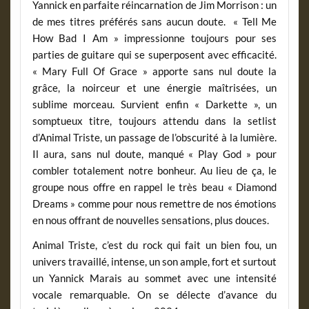
Yannick en parfaite réincarnation de Jim Morrison : un
de mes titres préférés sans aucun doute. « Tell Me
How Bad I Am » impressionne toujours pour ses
parties de guitare qui se superposent avec efficacité.
« Mary Full Of Grace » apporte sans nul doute la
grâce, la noirceur et une énergie maîtrisées, un
sublime morceau. Survient enfin « Darkette », un
somptueux titre, toujours attendu dans la setlist
d’Animal Triste, un passage de l’obscurité à la lumière.
Il aura, sans nul doute, manqué « Play God » pour
combler totalement notre bonheur. Au lieu de ça, le
groupe nous offre en rappel le très beau « Diamond
Dreams » comme pour nous remettre de nos émotions
en nous offrant de nouvelles sensations, plus douces.
Animal Triste, c’est du rock qui fait un bien fou, un
univers travaillé, intense, un son ample, fort et surtout
un Yannick Marais au sommet avec une intensité
vocale remarquable. On se délecte d’avance du