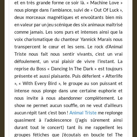
et en très grande forme ce soir là. « Machine Love »
nous plonge dans l’ambiance, suivi de « Out Of Luck »,
deux morceaux magnétiques et envoûtants bien mis
en valeur par un jeu scénique des six animaux maîtrisé
comme jamais. Les sons purs et intenses ainsi que la
voix charismatique du chanteur Yannick Marais nous
transpercent le cœur et les sens. Le rock d’Animal
Triste nous fait nous sentir vivants, c’est un vrai
défoulement, un vrai plaisir de vivre l’instant. La
reprise du Boss « Dancing In The Dark » est toujours
présente et aussi plaisante. Puis déferlent « Afterlife
», « With Every Bird », le groupe au son puissant et
intense nous plonge dans une certaine euphorie et
nous invite à nous abandonner complètement. Le
show ne permet aucun souffle, on ne veut d’ailleurs
aucun répit tant c’est bon !
Animal Triste
me replonge
quasiment à l’adolescence (j’agis sûrement ainsi
durant tout le concert) tant ils me rappellent les
groupes fétiches que j’écoutais en boucle tel The