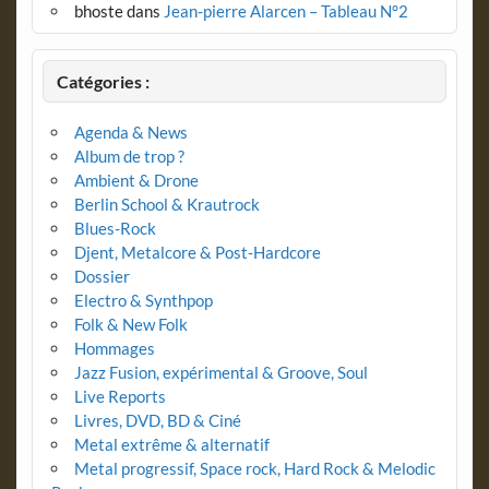
bhoste
dans
Jean-pierre Alarcen – Tableau N°2
Catégories :
Agenda & News
Album de trop ?
Ambient & Drone
Berlin School & Krautrock
Blues-Rock
Djent, Metalcore & Post-Hardcore
Dossier
Electro & Synthpop
Folk & New Folk
Hommages
Jazz Fusion, expérimental & Groove, Soul
Live Reports
Livres, DVD, BD & Ciné
Metal extrême & alternatif
Metal progressif, Space rock, Hard Rock & Melodic