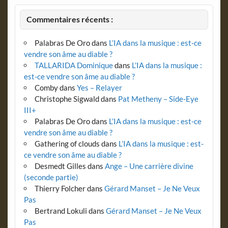
Commentaires récents :
Palabras De Oro
dans
L’IA dans la musique : est-ce
vendre son âme au diable ?
TALLARIDA Dominique
dans
L’IA dans la musique :
est-ce vendre son âme au diable ?
Comby
dans
Yes – Relayer
Christophe Sigwald
dans
Pat Metheny – Side-Eye
III+
Palabras De Oro
dans
L’IA dans la musique : est-ce
vendre son âme au diable ?
Gathering of clouds
dans
L’IA dans la musique : est-
ce vendre son âme au diable ?
Desmedt Gilles
dans
Ange – Une carrière divine
(seconde partie)
Thierry Folcher
dans
Gérard Manset – Je Ne Veux
Pas
Bertrand Lokuli
dans
Gérard Manset – Je Ne Veux
Pas