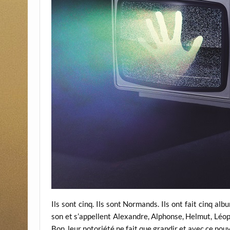
Ils sont cinq. Ils sont Normands. Ils ont fait cinq albu
son et s’appellent Alexandre, Alphonse, Helmut, Léop
Bon, leur notoriété ne fait que grandir et avec ce nouve