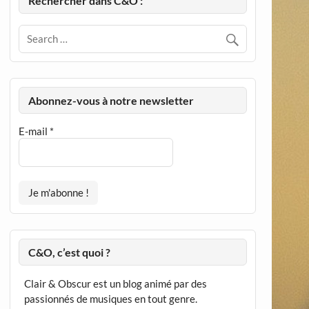
Rechercher dans C&O :
Abonnez-vous à notre newsletter
E-mail
*
C&O, c’est quoi ?
Clair & Obscur est un blog animé par des
passionnés de musiques en tout genre.