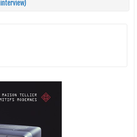
+interview)