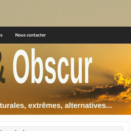
imentales, extrêmes, alternatives, texturales
es
Nous contacter