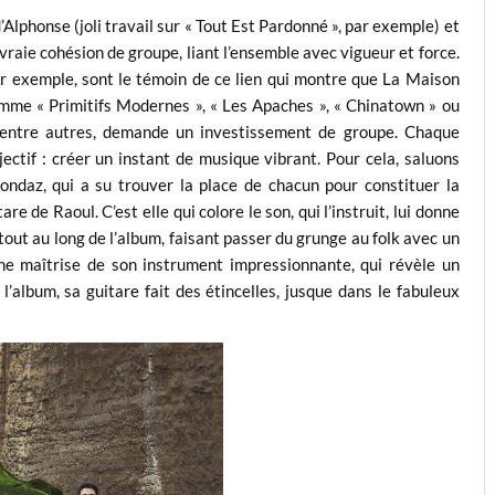
’Alphonse (joli travail sur « Tout Est Pardonné », par exemple) et
vraie cohésion de groupe, liant l’ensemble avec vigueur et force.
ar exemple, sont le témoin de ce lien qui montre que La Maison
 comme « Primitifs Modernes », « Les Apaches », « Chinatown » ou
, entre autres, demande un investissement de groupe. Chaque
jectif : créer un instant de musique vibrant. Pour cela, saluons
Mondaz, qui a su trouver la place de chacun pour constituer la
are de Raoul. C’est elle qui colore le son, qui l’instruit, lui donne
tout au long de l’album, faisant passer du grunge au folk avec un
Une maîtrise de son instrument impressionnante, qui révèle un
l’album, sa guitare fait des étincelles, jusque dans le fabuleux