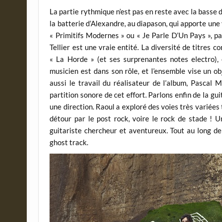
La partie rythmique n’est pas en reste avec la basse d
la batterie d’Alexandre, au diapason, qui apporte une 
« Primitifs Modernes » ou « Je Parle D’Un Pays », p
Tellier est une vraie entité. La diversité de titres
« La Horde » (et ses surprenantes notes electro)
musicien est dans son rôle, et l’ensemble vise un ob
aussi le travail du réalisateur de l’album, Pascal 
partition sonore de cet effort. Parlons enfin de la guit
une direction. Raoul a exploré des voies très variées 
détour par le post rock, voire le rock de stade ! 
guitariste chercheur et aventureux. Tout au long de 
ghost track.