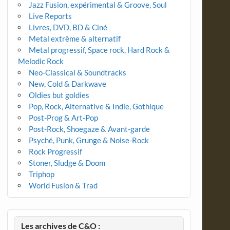
Jazz Fusion, expérimental & Groove, Soul
Live Reports
Livres, DVD, BD & Ciné
Metal extrême & alternatif
Metal progressif, Space rock, Hard Rock &
Melodic Rock
Neo-Classical & Soundtracks
New, Cold & Darkwave
Oldies but goldies
Pop, Rock, Alternative & Indie, Gothique
Post-Prog & Art-Pop
Post-Rock, Shoegaze & Avant-garde
Psyché, Punk, Grunge & Noise-Rock
Rock Progressif
Stoner, Sludge & Doom
Triphop
World Fusion & Trad
Les archives de C&O :