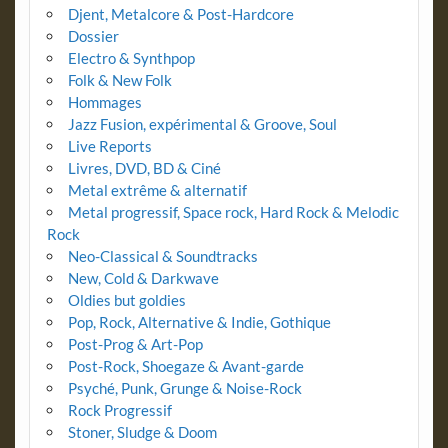
Djent, Metalcore & Post-Hardcore
Dossier
Electro & Synthpop
Folk & New Folk
Hommages
Jazz Fusion, expérimental & Groove, Soul
Live Reports
Livres, DVD, BD & Ciné
Metal extrême & alternatif
Metal progressif, Space rock, Hard Rock & Melodic
Rock
Neo-Classical & Soundtracks
New, Cold & Darkwave
Oldies but goldies
Pop, Rock, Alternative & Indie, Gothique
Post-Prog & Art-Pop
Post-Rock, Shoegaze & Avant-garde
Psyché, Punk, Grunge & Noise-Rock
Rock Progressif
Stoner, Sludge & Doom