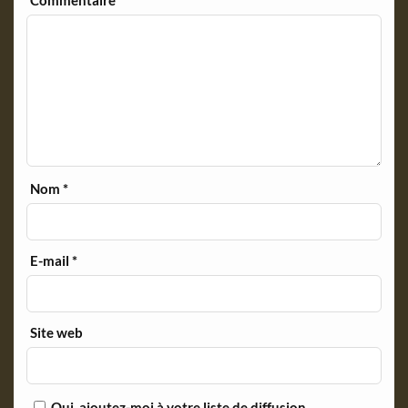
Commentaire
*
Nom
*
E-mail
*
Site web
Oui, ajoutez-moi à votre liste de diffusion.