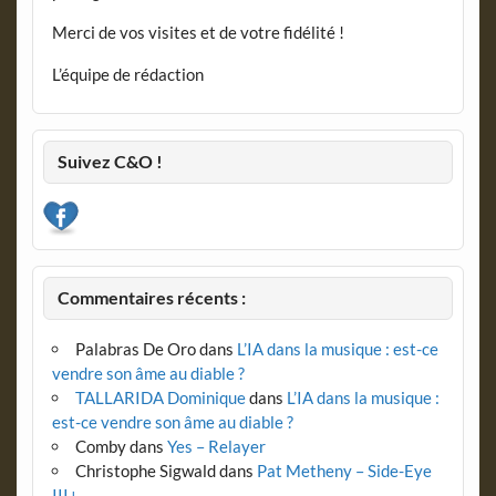
Merci de vos visites et de votre fidélité !
L’équipe de rédaction
Suivez C&O !
Commentaires récents :
Palabras De Oro
dans
L’IA dans la musique : est-ce
vendre son âme au diable ?
TALLARIDA Dominique
dans
L’IA dans la musique :
est-ce vendre son âme au diable ?
Comby
dans
Yes – Relayer
Christophe Sigwald
dans
Pat Metheny – Side-Eye
III+