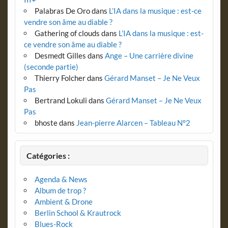
Palabras De Oro
dans
L’IA dans la musique : est-ce
vendre son âme au diable ?
Gathering of clouds
dans
L’IA dans la musique : est-
ce vendre son âme au diable ?
Desmedt Gilles
dans
Ange – Une carrière divine
(seconde partie)
Thierry Folcher
dans
Gérard Manset – Je Ne Veux
Pas
Bertrand Lokuli
dans
Gérard Manset – Je Ne Veux
Pas
bhoste
dans
Jean-pierre Alarcen – Tableau N°2
Catégories :
Agenda & News
Album de trop ?
Ambient & Drone
Berlin School & Krautrock
Blues-Rock