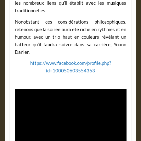
les nombreux liens qu’il établit avec les musiques
traditionnelles.
Nonobstant ces considérations philosophiques,
retenons que la soirée aura été riche en rythmes et en
humour, avec un trio haut en couleurs révélant un
batteur qu’il faudra suivre dans sa carrière, Yoann
Danier.
https://www.facebook.com/profile.php?
id=100050603554363