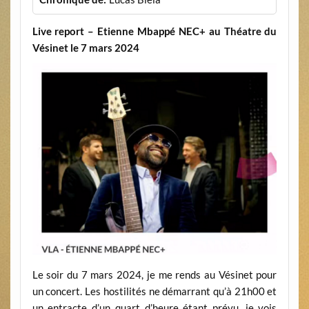
Live report – Etienne Mbappé NEC+ au Théatre du
Vésinet le 7 mars 2024
Le soir du 7 mars 2024, je me rends au Vésinet pour
un concert. Les hostilités ne démarrant qu’à 21h00 et
un entracte d’un quart d’heure étant prévu, je vois