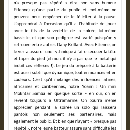
n’a presque pas répété » dira non sans humour
Etienne) qu’une partie du public et moi-même ne
pouvons nous empêcher de le féliciter à la pause.
J’apprendrai à l’occasion qu’il a l’habitude de jouer
avec le fils de la vedette de la soirée, lui-même
bassiste, et que son pedigree est varié puisqu’on y
retrouve entre autres Dany Brillant. Avec Etienne, on
le verra assurer une rythmique à faire secouer la tête
et taper du pied (eh non, il n’y a pas que le metal qui
induit ces réflexes !). Le jeu du préposé à la batterie
est aussi subtil que dynamique, tout en nuances et en
couleurs. C’est qu’il mélange des influences latines,
africaines et caribéennes, notre Yoann ! Un mini
Mokhtar Samba en quelque sorte – eh oui, on en
revient toujours à Ultramarine. On pourra même
apprécier pendant la soirée un solo qui laissera
pantois non seulement ses partenaires, mais
également le public. Et bien que n’ayant « presque pas
répété », notre jeune batteur assure sans difficulté les