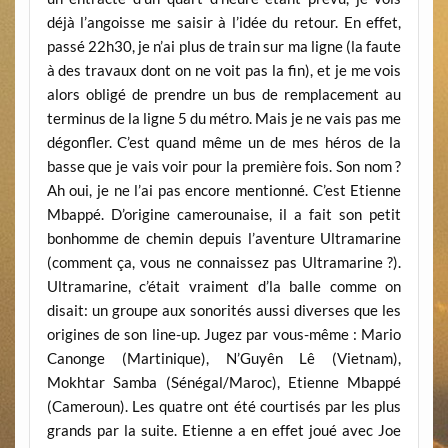
déjà l’angoisse me saisir à l’idée du retour. En effet,
passé 22h30, je n’ai plus de train sur ma ligne (la faute
à des travaux dont on ne voit pas la fin), et je me vois
alors obligé de prendre un bus de remplacement au
terminus de la ligne 5 du métro. Mais je ne vais pas me
dégonfler. C’est quand même un de mes héros de la
basse que je vais voir pour la première fois. Son nom ?
Ah oui, je ne l’ai pas encore mentionné. C’est Etienne
Mbappé. D’origine camerounaise, il a fait son petit
bonhomme de chemin depuis l’aventure Ultramarine
(comment ça, vous ne connaissez pas Ultramarine ?).
Ultramarine, c’était vraiment d’la balle comme on
disait: un groupe aux sonorités aussi diverses que les
origines de son line-up. Jugez par vous-même : Mario
Canonge (Martinique), N’Guyên Lê (Vietnam),
Mokhtar Samba (Sénégal/Maroc), Etienne Mbappé
(Cameroun). Les quatre ont été courtisés par les plus
grands par la suite. Etienne a en effet joué avec Joe