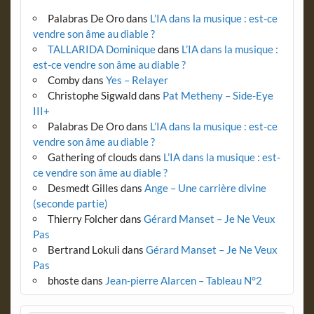
Palabras De Oro
dans
L’IA dans la musique : est-ce
vendre son âme au diable ?
TALLARIDA Dominique
dans
L’IA dans la musique :
est-ce vendre son âme au diable ?
Comby
dans
Yes – Relayer
Christophe Sigwald
dans
Pat Metheny – Side-Eye
III+
Palabras De Oro
dans
L’IA dans la musique : est-ce
vendre son âme au diable ?
Gathering of clouds
dans
L’IA dans la musique : est-
ce vendre son âme au diable ?
Desmedt Gilles
dans
Ange – Une carrière divine
(seconde partie)
Thierry Folcher
dans
Gérard Manset – Je Ne Veux
Pas
Bertrand Lokuli
dans
Gérard Manset – Je Ne Veux
Pas
bhoste
dans
Jean-pierre Alarcen – Tableau N°2