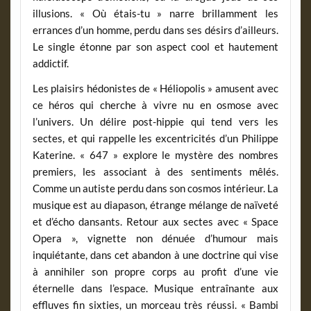
illusions. « Où étais-tu » narre brillamment les
errances d’un homme, perdu dans ses désirs d’ailleurs.
Le single étonne par son aspect cool et hautement
addictif.
Les plaisirs hédonistes de « Héliopolis » amusent avec
ce héros qui cherche à vivre nu en osmose avec
l’univers. Un délire post-hippie qui tend vers les
sectes, et qui rappelle les excentricités d’un Philippe
Katerine. « 647 » explore le mystère des nombres
premiers, les associant à des sentiments mêlés.
Comme un autiste perdu dans son cosmos intérieur. La
musique est au diapason, étrange mélange de naïveté
et d’écho dansants. Retour aux sectes avec « Space
Opera », vignette non dénuée d’humour mais
inquiétante, dans cet abandon à une doctrine qui vise
à annihiler son propre corps au profit d’une vie
éternelle dans l’espace. Musique entraînante aux
effluves fin sixties, un morceau très réussi. « Bambi