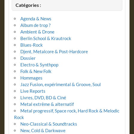
Catégories :
Agenda & News
Album de trop ?
Ambient & Drone
Berlin School & Krautrock
Blues-Rock
Djent, Metalcore & Post-Hardcore
Dossier
Electro & Synthpop
Folk & New Folk
Hommages
Jazz Fusion, expérimental & Groove, Soul
Live Reports
Livres, DVD, BD & Ciné
Metal extrême & alternatif
Metal progressif, Space rock, Hard Rock & Melodic
Rock
Neo-Classical & Soundtracks
New, Cold & Darkwave