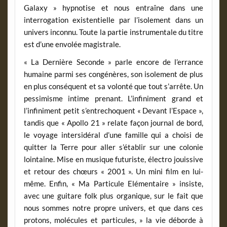
Galaxy » hypnotise et nous entraîne dans une
interrogation existentielle par l’isolement dans un
univers inconnu. Toute la partie instrumentale du titre
est d’une envolée magistrale.
« La Dernière Seconde » parle encore de l’errance
humaine parmi ses congénères, son isolement de plus
en plus conséquent et sa volonté que tout s’arrête. Un
pessimisme intime prenant. L’infiniment grand et
l’infiniment petit s’entrechoquent « Devant l’Espace »,
tandis que « Apollo 21 » relate façon journal de bord,
le voyage intersidéral d’une famille qui a choisi de
quitter la Terre pour aller s’établir sur une colonie
lointaine. Mise en musique futuriste, électro jouissive
et retour des chœurs « 2001 ». Un mini film en lui-
même. Enfin, « Ma Particule Elémentaire » insiste,
avec une guitare folk plus organique, sur le fait que
nous sommes notre propre univers, et que dans ces
protons, molécules et particules, » la vie déborde à