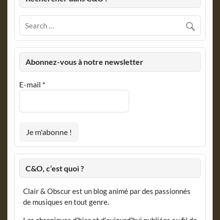
Abonnez-vous à notre newsletter
E-mail
*
C&O, c’est quoi ?
Clair & Obscur est un blog animé par des passionnés
de musiques en tout genre.
Les chroniques d’hier et d’aujourd’hui publiées au fil de