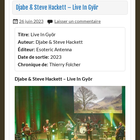
Djabe & Steve Hackett – Live In Györ
26 juin 2023
Laisser un commentaire
Titre:
Live In Györ
Auteur:
Djabe & Steve Hackett
Éditeur:
Esoteric Antenna
Date de sortie:
2023
Chronique de:
Thierry Folcher
Djabe & Steve Hackett – Live In Györ