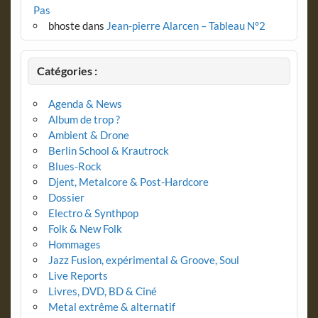
Pas
bhoste
dans
Jean-pierre Alarcen – Tableau N°2
Catégories :
Agenda & News
Album de trop ?
Ambient & Drone
Berlin School & Krautrock
Blues-Rock
Djent, Metalcore & Post-Hardcore
Dossier
Electro & Synthpop
Folk & New Folk
Hommages
Jazz Fusion, expérimental & Groove, Soul
Live Reports
Livres, DVD, BD & Ciné
Metal extrême & alternatif