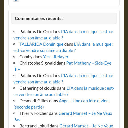
Commentaires récents :
Palabras De Oro
dans
L’IA dans la musique : est-ce
vendre son âme au diable ?
TALLARIDA Dominique
dans
L’IA dans la musique :
est-ce vendre son âme au diable ?
Comby
dans
Yes – Relayer
Christophe Sigwald
dans
Pat Metheny – Side-Eye
III+
Palabras De Oro
dans
L’IA dans la musique : est-ce
vendre son âme au diable ?
Gathering of clouds
dans
L’IA dans la musique : est-
ce vendre son âme au diable ?
Desmedt Gilles
dans
Ange – Une carrière divine
(seconde partie)
Thierry Folcher
dans
Gérard Manset – Je Ne Veux
Pas
Bertrand Lokuli
dans
Gérard Manset – Je Ne Veux