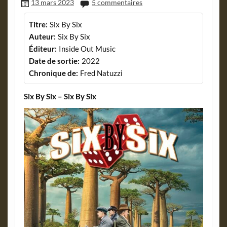
13 mars 2023
5 commentaires
Titre:
Six By Six
Auteur:
Six By Six
Éditeur:
Inside Out Music
Date de sortie:
2022
Chronique de:
Fred Natuzzi
Six By Six – Six By Six