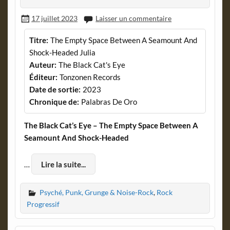
17 juillet 2023
Laisser un commentaire
Titre:
The Empty Space Between A Seamount And
Shock-Headed Julia
Auteur:
The Black Cat's Eye
Éditeur:
Tonzonen Records
Date de sortie:
2023
Chronique de:
Palabras De Oro
The Black Cat’s Eye – The Empty Space Between A
Seamount And Shock-Headed
…
Lire la suite...
Psyché, Punk, Grunge & Noise-Rock
,
Rock
Progressif