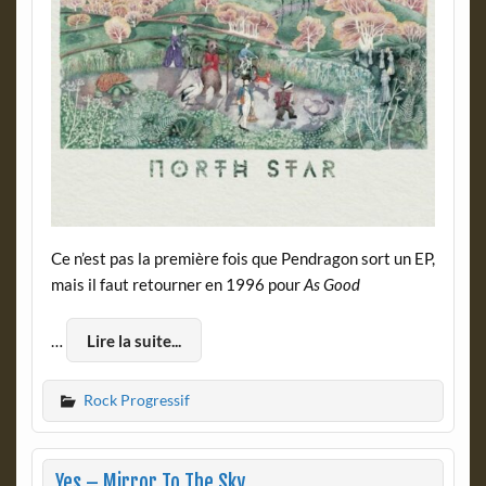
Ce n’est pas la première fois que Pendragon sort un EP,
mais
il faut retourner en 1996 pour
As Good
…
Lire la suite...
Rock Progressif
Yes – Mirror To The Sky