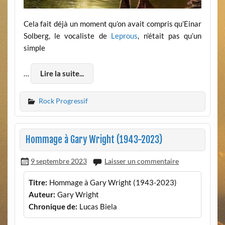
Cela fait déjà un moment qu’on avait compris qu’Einar
Solberg, le vocaliste de
Leprous
, n’était pas qu’un
simple
…
Lire la suite...
Rock Progressif
Hommage à Gary Wright (1943-2023)
9 septembre 2023
Laisser un commentaire
Titre:
Hommage à Gary Wright (1943-2023)
Auteur:
Gary Wright
Chronique de:
Lucas Biela