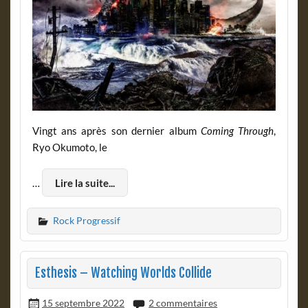
Vingt ans après son dernier album
Coming Through
,
Ryo Okumoto, le
…
Lire la suite...
Rock Progressif
Esthesis – Watching Worlds Collide
15 septembre 2022
2 commentaires