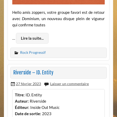
Hello amis zoppers, votre groupe favori est de retour
avec
Dominium
, un nouveau disque plein de vigueur
qui confirme toutes
…
Lire la suite...
Rock Progressif
Riverside – ID. Entity
27 février 2023
Laisser un commentaire
Titre:
ID. Entity
Auteur:
Riverside
Éditeur:
Inside Out Music
Date de sortie:
2023