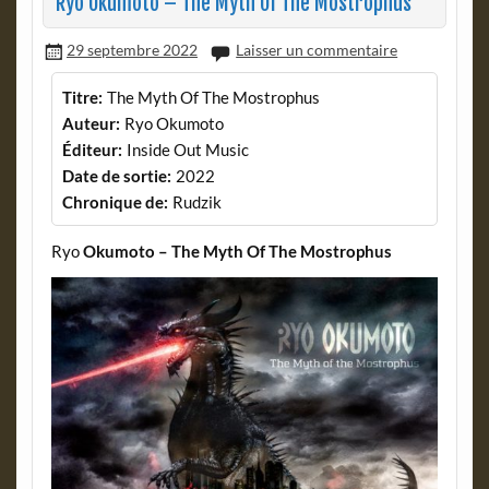
Ryo Okumoto – The Myth Of The Mostrophus
29 septembre 2022
Laisser un commentaire
Titre:
The Myth Of The Mostrophus
Auteur:
Ryo Okumoto
Éditeur:
Inside Out Music
Date de sortie:
2022
Chronique de:
Rudzik
Ryo
Okumoto – The Myth Of The Mostrophus