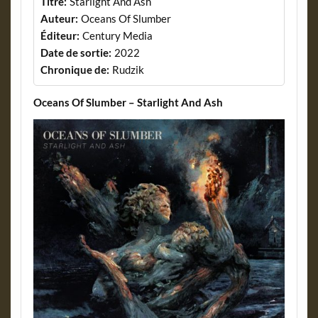
Titre:
Starlight And Ash
Auteur:
Oceans Of Slumber
Éditeur:
Century Media
Date de sortie:
2022
Chronique de:
Rudzik
Oceans Of Slumber – Starlight And Ash