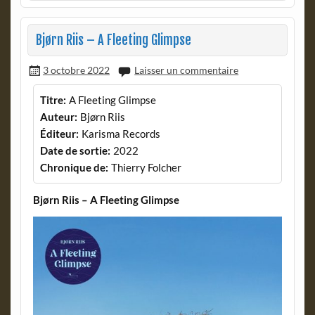
Bjørn Riis – A Fleeting Glimpse
3 octobre 2022
Laisser un commentaire
Titre:
A Fleeting Glimpse
Auteur:
Bjørn Riis
Éditeur:
Karisma Records
Date de sortie:
2022
Chronique de:
Thierry Folcher
Bjørn Riis – A Fleeting Glimpse