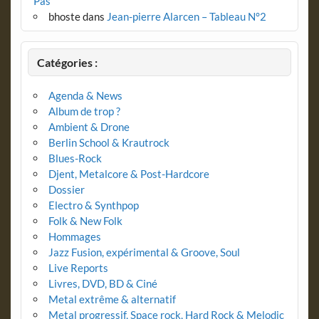
Pas
bhoste
dans
Jean-pierre Alarcen – Tableau N°2
Catégories :
Agenda & News
Album de trop ?
Ambient & Drone
Berlin School & Krautrock
Blues-Rock
Djent, Metalcore & Post-Hardcore
Dossier
Electro & Synthpop
Folk & New Folk
Hommages
Jazz Fusion, expérimental & Groove, Soul
Live Reports
Livres, DVD, BD & Ciné
Metal extrême & alternatif
Metal progressif, Space rock, Hard Rock & Melodic