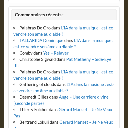
Commentaires récents :
Palabras De Oro
dans
L’IA dans la musique : est-ce
vendre son âme au diable ?
TALLARIDA Dominique
dans
L’IA dans la musique :
est-ce vendre son âme au diable ?
Comby
dans
Yes – Relayer
Christophe Sigwald
dans
Pat Metheny – Side-Eye
III+
Palabras De Oro
dans
L’IA dans la musique : est-ce
vendre son âme au diable ?
Gathering of clouds
dans
L’IA dans la musique : est-
ce vendre son âme au diable ?
Desmedt Gilles
dans
Ange – Une carrière divine
(seconde partie)
Thierry Folcher
dans
Gérard Manset – Je Ne Veux
Pas
Bertrand Lokuli
dans
Gérard Manset – Je Ne Veux