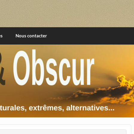
imentales, extrêmes, alternatives, texturales
es
Nous contacter