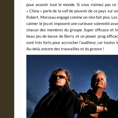
pour asseoir tout le monde. Si vous n’aimez pas ce 
« China » parle de la soif de pouvoir de ce pays sur u
Robert. Morceau engagé comme on n’en fait plus. Les
calmer le jeu et imposent une curieuse solennité av
chacun des membres du groupe. Super efficace et in
beau jeu de basse de Berry et un power prog efficac
sont très forts pour accrocher l’auditeur, car toutes l
Au-delà, encore des trouvailles et du groove !