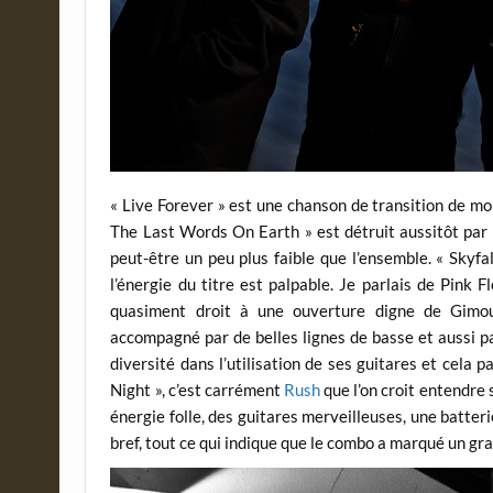
« Live Forever » est une chanson de transition de mo
The Last Words On Earth » est détruit aussitôt par la
peut-être un peu plus faible que l’ensemble. « Skyfa
l’énergie du titre est palpable. Je parlais de Pink 
quasiment droit à une ouverture digne de Gimour
accompagné par de belles lignes de basse et aussi pa
diversité dans l’utilisation de ses guitares et cela 
Night », c’est carrément
Rush
que l’on croit entendre 
énergie folle, des guitares merveilleuses, une batter
bref, tout ce qui indique que le combo a marqué un g