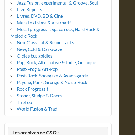
Jazz Fusion, expérimental & Groove, Soul
Live Reports
Livres, DVD, BD & Ciné
Metal extrême & alternatif
Metal progressif, Space rock, Hard Rock &
Melodic Rock
Neo-Classical & Soundtracks
New, Cold & Darkwave
Oldies but goldies
Pop, Rock, Alternative & Indie, Gothique
Post-Prog & Art-Pop
Post-Rock, Shoegaze & Avant-garde
Psyché, Punk, Grunge & Noise-Rock
Rock Progressif
Stoner, Sludge & Doom
Triphop
World Fusion & Trad
Les archives de C&O :