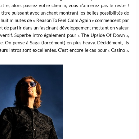
titre, alors passez votre chemin, vous n’aimerez pas le reste !
n titre puissant avec un chant montrant les belles possibilités de
 huit minutes de « Reason To Feel Calm Again » commencent par
ant de partir dans un fascinant développement mettant en valeur
ventif. Superbe intro également pour « The Upside Of Down »,
e. On pense à Saga (forcément) en plus heavy. Décidément, ils
eurs intros sont excellentes. C’est encore le cas pour « Casino ».