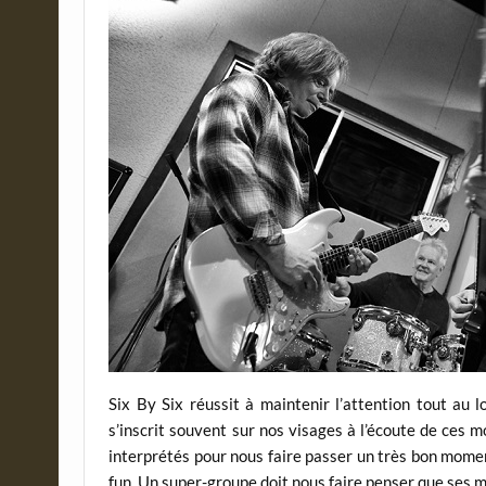
Six By Six réussit à maintenir l’attention tout au
s’inscrit souvent sur nos visages à l’écoute de ces 
interprétés pour nous faire passer un très bon mom
fun. Un super-groupe doit nous faire penser que ses