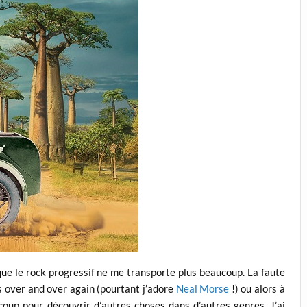
e que le rock progressif ne me transporte plus beaucoup. La faute
s over and over again (pourtant j’adore
Neal Morse
!) ou alors à
coup pour découvrir d’autres choses dans d’autres genres. J’ai