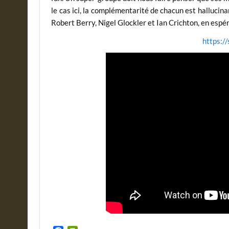
le cas ici, la complémentarité de chacun est halluci
Robert Berry, Nigel Glockler et Ian Crichton, en espér
https:/