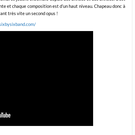
nante et chaque composition est d’un haut niveau. Chapeau donc à
ant très vite un second opus !
/sixbysixband.com/