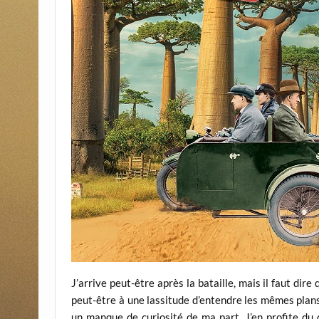
J’arrive peut-être après la bataille, mais il faut dir
peut-être à une lassitude d’entendre les mêmes plan
un manque de curiosité de ma part. J’en profite du 