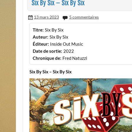
Six By Six – Six By Six
13 mars 2023
5 commentaires
Titre:
Six By Six
Auteur:
Six By Six
Éditeur:
Inside Out Music
Date de sortie:
2022
Chronique de:
Fred Natuzzi
Six By Six – Six By Six