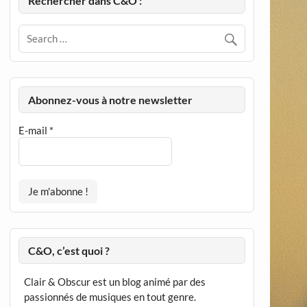
Rechercher dans C&O :
Abonnez-vous à notre newsletter
E-mail
*
C&O, c’est quoi ?
Clair & Obscur est un blog animé par des
passionnés de musiques en tout genre.