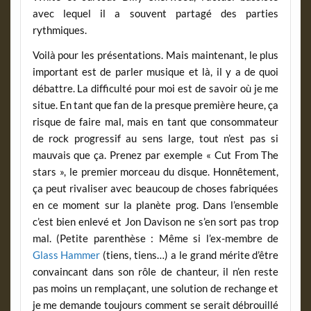
avec lequel il a souvent partagé des parties
rythmiques.
Voilà pour les présentations. Mais maintenant, le plus
important est de parler musique et là, il y a de quoi
débattre. La difficulté pour moi est de savoir où je me
situe. En tant que fan de la presque première heure, ça
risque de faire mal, mais en tant que consommateur
de rock progressif au sens large, tout n’est pas si
mauvais que ça. Prenez par exemple « Cut From The
stars », le premier morceau du disque. Honnêtement,
ça peut rivaliser avec beaucoup de choses fabriquées
en ce moment sur la planète prog. Dans l’ensemble
c’est bien enlevé et Jon Davison ne s’en sort pas trop
mal. (Petite parenthèse : Même si l’ex-membre de
Glass Hammer
(tiens, tiens…) a le grand mérite d’être
convaincant dans son rôle de chanteur, il n’en reste
pas moins un remplaçant, une solution de rechange et
je me demande toujours comment se serait débrouillé