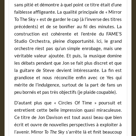
sans pitié et démontre à quel point ce titre était d’une
faiblesse affligeante. La qualité principale de « Mirror
To The Sky » est de garder le cap (à l’inverse des titres
précédents) et de se bonifier au fil des minutes. La
construction est cohérente et l’entrée du FAME’S
Studio Orchestra, pleine d’opportunité. Ici, le grand
orchestre n’est pas qu’un simple enrobage, mais une
véritable valeur ajoutée. Et puis, la musique domine
les débats pendant que Jon se fait plus discret et que
la guitare de Steve devient intéressante. La fin est
grandiose et nous réconcilie enfin avec ce Yes qui
mérite de l’indulgence, surtout de la part de fans un
peu bornés et pas très objectifs (je plaide coupable).
D’autant plus que « Circles Of Time » poursuit et
entretient cette belle impression quasi miraculeuse.
Ce titre de Jon Davison est tout aussi beau que bien
écrit et ouvre de nouvelles perspectives à exploiter à
l’avenir.
Mirror To The Sky
s’arrête là et finit beaucoup