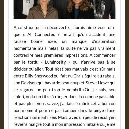
A ce stade de la découverte, j’aurais aimé vous dire
que « All Connected » n’était qu’un accident, une
fausse bonne idée, un manque d’inspiration
momentané mais hélas, la suite ne va pas vraiment
contredire mes premières impressions. A commencer
par le tordu « Luminosity » qui n’arrive pas à se
décider où aller. Tout n’est pas mauvais c’est sûr mais
entre Billy Sherwood qui fait du Chris Squire au rabais,
Jon Davison qui bavarde beaucoup et Steve Howe qui
se regarde un peu trop le nombril (Oui je sais, son
solo!), voilà un titre à ranger dans la colonne passable
et pas plus. Vous savez, j’ai laissé mûrir cet album un
bon moment pour ne pas tomber dans le piège d’une
réaction non maîtrisée. Mais, avec un peu de recul, j’en
reviens malgré tout à mon impression initiale où je me