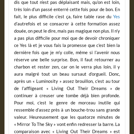
dis que tout n’est pas déplaisant mais, qu’on est loin,
très loin d’un passé enterré cette fois pour de bon. En
fait, le plus difficile c’est ça, faire table rase du
Yes
d’autrefois et se consacrer à cette formation assez
douée, on peut le dire, mais pas magique non plus. Il n’y
a pas plus difficile pour moi que de devoir chroniquer
ce Yes là et je vous fais la promesse que c’est bien la
dernière fois que je m’y colle, même si l’avenir nous
réserve une belle surprise. Bon, il faut retourner au
charbon et rester zen, car on le verra plus loin, il y
aura malgré tout un beau sursaut d’orgueil. Donc,
après un « Luminosity » assez brouillon, c’est au tour
de l’affligeant « Living Out Their Dreams » de
continuer à creuser une tombe déjà bien profonde.
Pour moi, c’est le genre de morceau inutile qui
ressemble d’assez près à un bouche-trou sans grande
valeur. Heureusement que les quatorze minutes de
« Mirror To The Sky » vont enfin redresser la barre. La
comparaison avec « Living Out Their Dreams » est