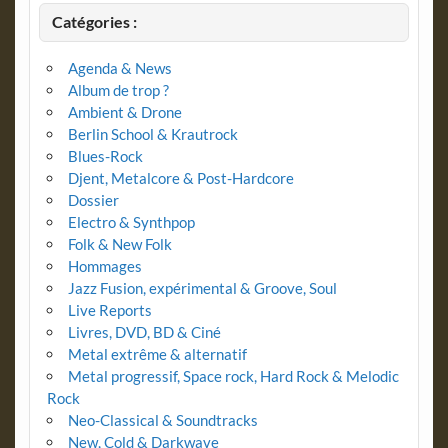
Catégories :
Agenda & News
Album de trop ?
Ambient & Drone
Berlin School & Krautrock
Blues-Rock
Djent, Metalcore & Post-Hardcore
Dossier
Electro & Synthpop
Folk & New Folk
Hommages
Jazz Fusion, expérimental & Groove, Soul
Live Reports
Livres, DVD, BD & Ciné
Metal extrême & alternatif
Metal progressif, Space rock, Hard Rock & Melodic
Rock
Neo-Classical & Soundtracks
New, Cold & Darkwave