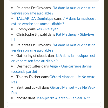
Palabras De Oro
dans
L’IA dans la musique : est-ce
vendre son âme au diable ?
TALLARIDA Dominique
dans
L’IA dans la musique :
est-ce vendre son âme au diable ?
Comby
dans
Yes – Relayer
Christophe Sigwald
dans
Pat Metheny – Side-Eye
III+
Palabras De Oro
dans
L’IA dans la musique : est-ce
vendre son âme au diable ?
Gathering of clouds
dans
L’IA dans la musique : est-
ce vendre son âme au diable ?
Desmedt Gilles
dans
Ange – Une carrière divine
(seconde partie)
Thierry Folcher
dans
Gérard Manset – Je Ne Veux
Pas
Bertrand Lokuli
dans
Gérard Manset – Je Ne Veux
Pas
bhoste
dans
Jean-pierre Alarcen – Tableau N°2