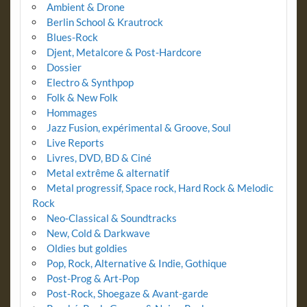
Ambient & Drone
Berlin School & Krautrock
Blues-Rock
Djent, Metalcore & Post-Hardcore
Dossier
Electro & Synthpop
Folk & New Folk
Hommages
Jazz Fusion, expérimental & Groove, Soul
Live Reports
Livres, DVD, BD & Ciné
Metal extrême & alternatif
Metal progressif, Space rock, Hard Rock & Melodic
Rock
Neo-Classical & Soundtracks
New, Cold & Darkwave
Oldies but goldies
Pop, Rock, Alternative & Indie, Gothique
Post-Prog & Art-Pop
Post-Rock, Shoegaze & Avant-garde