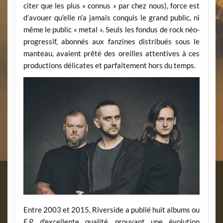
citer que les plus « connus » par chez nous), force est
d’avouer qu’elle n’a jamais conquis le grand public, ni
même le public « metal ». Seuls les fondus de rock néo-
progressif, abonnés aux fanzines distribués sous le
manteau, avaient prêté des oreilles attentives à ces
productions délicates et parfaitement hors du temps.
Entre 2003 et 2015, Riverside a publié huit albums ou
E.P.
d’excellente qualité, prouvant une évolution