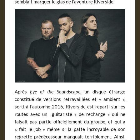
semblait marquer le glas de l’aventure Riverside.
Après
Eye of the Soundscape
, un disque étrange
constitué de versions retravaillées et « ambient »,
sorti à l’automne 2016, Riverside est reparti sur les
routes avec un guitariste « de rechange » qui ne
faisait pas partie officiellement du groupe, et qui a
« fait le job » même si la patte incroyable de son
regretté prédécesseur manquait terriblement. Ainsi,