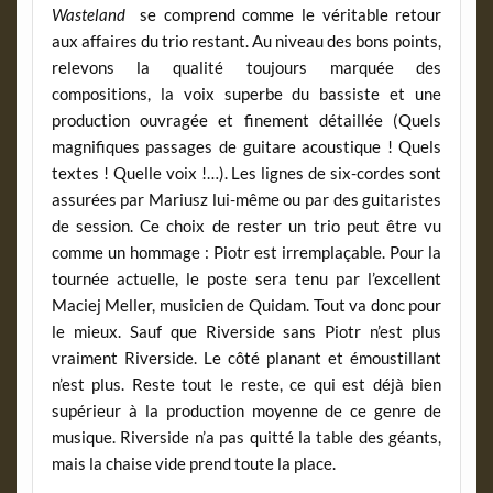
Wasteland
se comprend comme le véritable retour
aux affaires du trio restant. Au niveau des bons points,
relevons la qualité toujours marquée des
compositions, la voix superbe du bassiste et une
production ouvragée et finement détaillée (Quels
magnifiques passages de guitare acoustique ! Quels
textes ! Quelle voix !…). Les lignes de six-cordes sont
assurées par Mariusz lui-même ou par des guitaristes
de session. Ce choix de rester un trio peut être vu
comme un hommage : Piotr est irremplaçable. Pour la
tournée actuelle, le poste sera tenu par l’excellent
Maciej Meller, musicien de Quidam. Tout va donc pour
le mieux. Sauf que Riverside sans Piotr n’est plus
vraiment Riverside. Le côté planant et émoustillant
n’est plus. Reste tout le reste, ce qui est déjà bien
supérieur à la production moyenne de ce genre de
musique. Riverside n’a pas quitté la table des géants,
mais la chaise vide prend toute la place.