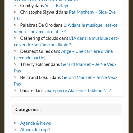
Comby
dans
Yes – Relayer
Christophe Sigwald
dans
Pat Metheny – Side-Eye
III+
Palabras De Oro
dans
L’IA dans la musique : est-ce
vendre son âme au diable ?
Gathering of clouds
dans
L’IA dans la musique : est-
ce vendre son âme au diable ?
Desmedt Gilles
dans
Ange – Une carrière divine
(seconde partie)
Thierry Folcher
dans
Gérard Manset – Je Ne Veux
Pas
Bertrand Lokuli
dans
Gérard Manset – Je Ne Veux
Pas
bhoste
dans
Jean-pierre Alarcen – Tableau N°2
Catégories :
Agenda & News
Album de trop ?