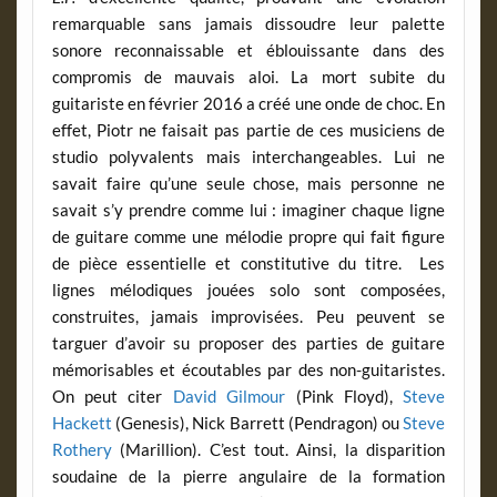
remarquable sans jamais dissoudre leur palette
sonore reconnaissable et éblouissante dans des
compromis de mauvais aloi. La mort subite du
guitariste en février 2016 a créé une onde de choc. En
effet, Piotr ne faisait pas partie de ces musiciens de
studio polyvalents mais interchangeables. Lui ne
savait faire qu’une seule chose, mais personne ne
savait s’y prendre comme lui : imaginer chaque ligne
de guitare comme une mélodie propre qui fait figure
de pièce essentielle et constitutive du titre. Les
lignes mélodiques jouées solo sont composées,
construites, jamais improvisées. Peu peuvent se
targuer d’avoir su proposer des parties de guitare
mémorisables et écoutables par des non-guitaristes.
On peut citer
David Gilmour
(Pink Floyd),
Steve
Hackett
(Genesis), Nick Barrett (Pendragon) ou
Steve
Rothery
(Marillion). C’est tout. Ainsi, la disparition
soudaine de la pierre angulaire de la formation