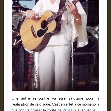
Une autre rencontre va être salutaire pour la
réalisation de ce disque. C’est en effet à ce moment-là
que Jon va croiser la route de
Vangelis
avec lequel il