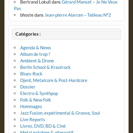
Bertrand Lokuli
dans
Gérard Manset – Je Ne Veux
Pas
bhoste
dans
Jean-pierre Alarcen – Tableau N°2
Catégories :
Agenda & News
Album de trop ?
Ambient & Drone
Berlin School & Krautrock
Blues-Rock
Djent, Metalcore & Post-Hardcore
Dossier
Electro & Synthpop
Folk & New Folk
Hommages
Jazz Fusion, expérimental & Groove, Soul
Live Reports
Livres, DVD, BD & Ciné
Metal extrême & alternatif