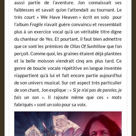
aussi partie de l’aventure. Jon connaissait ses
faiblesses et savait qu’on l’attendait au tournant. Le
très court « We Have Heaven » écrit en solo pour
l’album
Fragile
n’avait guère convaincu et ressemblait
plus à un exercice vocal qu’à un véritable titre digne
du chanteur de Yes. Et pourtant, il faut bien admettre
que ce sont les prémices de
Olias Of Sunhillow
que l’on
perçoit. Comme quoi, les graines étaient déjà plantées
et la belle moisson viendrait cinq ans plus tard. Ce
genre de boucle vocale répétitive en langue inventée
n’appartient qu’à lui et fait encore partie aujourd’hui
de son univers musical. Sur cet aspect très particulier
de son chant, Jon explique :
« Si je n’ai pas de paroles, je
fais un son »
. Il rajoute même que ces « mots
fabriqués » sont un solo pour sa voix.