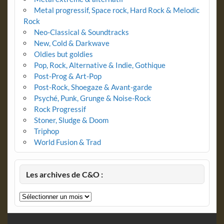
Metal progressif, Space rock, Hard Rock & Melodic
Rock
Neo-Classical & Soundtracks
New, Cold & Darkwave
Oldies but goldies
Pop, Rock, Alternative & Indie, Gothique
Post-Prog & Art-Pop
Post-Rock, Shoegaze & Avant-garde
Psyché, Punk, Grunge & Noise-Rock
Rock Progressif
Stoner, Sludge & Doom
Triphop
World Fusion & Trad
Les archives de C&O :
Les
archives
de
C&O