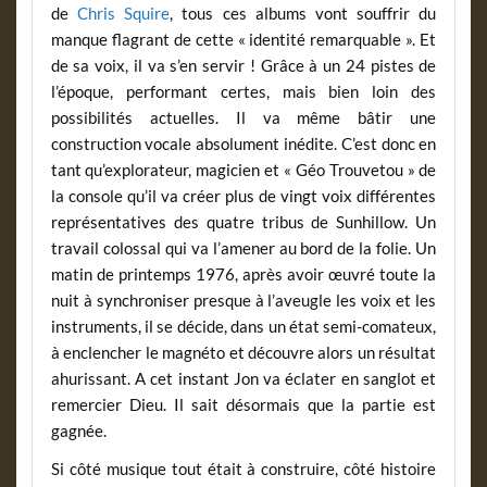
de
Chris Squire
, tous ces albums vont souffrir du
manque flagrant de cette « identité remarquable ». Et
de sa voix, il va s’en servir ! Grâce à un 24 pistes de
l’époque, performant certes, mais bien loin des
possibilités actuelles. Il va même bâtir une
construction vocale absolument inédite. C’est donc en
tant qu’explorateur, magicien et « Géo Trouvetou » de
la console qu’il va créer plus de vingt voix différentes
représentatives des quatre tribus de Sunhillow. Un
travail colossal qui va l’amener au bord de la folie. Un
matin de printemps 1976, après avoir œuvré toute la
nuit à synchroniser presque à l’aveugle les voix et les
instruments, il se décide, dans un état semi-comateux,
à enclencher le magnéto et découvre alors un résultat
ahurissant. A cet instant Jon va éclater en sanglot et
remercier Dieu. Il sait désormais que la partie est
gagnée.
Si côté musique tout était à construire, côté histoire