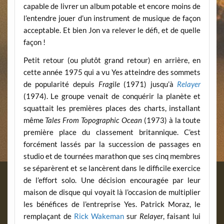
capable de livrer un album potable et encore moins de
l’entendre jouer d’un instrument de musique de façon
acceptable. Et bien Jon va relever le défi, et de quelle
façon !
Petit retour (ou plutôt grand retour) en arrière, en
cette année 1975 qui a vu Yes atteindre des sommets
de popularité depuis
Fragile
(1971) jusqu’à
Relayer
(1974). Le groupe venait de conquérir la planète et
squattait les premières places des charts, installant
même
Tales From Topographic Ocean
(1973) à la toute
première place du classement britannique. C’est
forcément lassés par la succession de passages en
studio et de tournées marathon que ses cinq membres
se séparèrent et se lancèrent dans le difficile exercice
de l’effort solo. Une décision encouragée par leur
maison de disque qui voyait là l’occasion de multiplier
les bénéfices de l’entreprise Yes. Patrick Moraz, le
remplaçant de
Rick Wakeman
sur
Relayer
, faisant lui