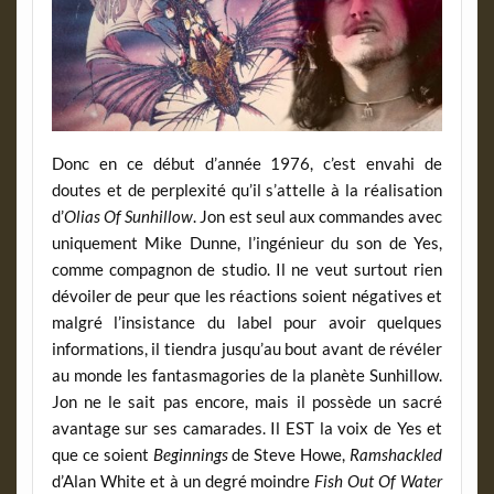
Donc en ce début d’année 1976, c’est envahi de
doutes et de perplexité qu’il s’attelle à la réalisation
d’
Olias Of Sunhillow
. Jon est seul aux commandes avec
uniquement Mike Dunne, l’ingénieur du son de Yes,
comme compagnon de studio. Il ne veut surtout rien
dévoiler de peur que les réactions soient négatives et
malgré l’insistance du label pour avoir quelques
informations, il tiendra jusqu’au bout avant de révéler
au monde les fantasmagories de la planète Sunhillow.
Jon ne le sait pas encore, mais il possède un sacré
avantage sur ses camarades. Il EST la voix de Yes et
que ce soient
Beginnings
de Steve Howe,
Ramshackled
d’Alan White et à un degré moindre
Fish Out Of Water