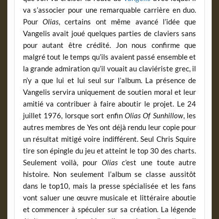
va s’associer pour une remarquable carrière en duo.
Pour
Olias
, certains ont même avancé l’idée que
Vangelis avait joué quelques parties de claviers sans
pour autant être crédité. Jon nous confirme que
malgré tout le temps qu’ils avaient passé ensemble et
la grande admiration qu’il vouait au claviériste grec, il
n’y a que lui et lui seul sur l’album. La présence de
Vangelis servira uniquement de soutien moral et leur
amitié va contribuer à faire aboutir le projet. Le 24
juillet 1976, lorsque sort enfin
Olias Of Sunhillow
, les
autres membres de Yes ont déjà rendu leur copie pour
un résultat mitigé voire indifférent. Seul Chris Squire
tire son épingle du jeu et atteint le top 30 des charts.
Seulement voilà, pour
Olias
c’est une toute autre
histoire. Non seulement l’album se classe aussitôt
dans le top10, mais la presse spécialisée et les fans
vont saluer une œuvre musicale et littéraire aboutie
et commencer à spéculer sur sa création. La légende