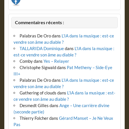
Commentaires récents :
Palabras De Oro
dans
L’IA dans la musique : est-ce
vendre son âme au diable ?
TALLARIDA Dominique
dans
L’IA dans la musique :
est-ce vendre son âme au diable ?
Comby
dans
Yes – Relayer
Christophe Sigwald
dans
Pat Metheny – Side-Eye
III+
Palabras De Oro
dans
L’IA dans la musique : est-ce
vendre son âme au diable ?
Gathering of clouds
dans
L’IA dans la musique : est-
ce vendre son âme au diable ?
Desmedt Gilles
dans
Ange – Une carrière divine
(seconde partie)
Thierry Folcher
dans
Gérard Manset – Je Ne Veux
Pas