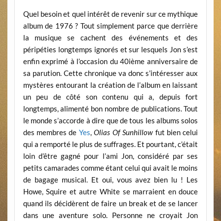
Quel besoin et quel intérêt de revenir sur ce mythique
album de 1976 ? Tout simplement parce que derrière
la musique se cachent des événements et des
péripéties longtemps ignorés et sur lesquels Jon s’est
enfin exprimé à l’occasion du 40ième anniversaire de
sa parution. Cette chronique va donc s’intéresser aux
mystères entourant la création de l’album en laissant
un peu de côté son contenu qui a, depuis fort
longtemps, alimenté bon nombre de publications. Tout
le monde s’accorde à dire que de tous les albums solos
des membres de
Yes
,
Olias Of Sunhillow
fut bien celui
qui a remporté le plus de suffrages. Et pourtant, c’était
loin d’être gagné pour l’ami Jon, considéré par ses
petits camarades comme étant celui qui avait le moins
de bagage musical. Et oui, vous avez bien lu ! Les
Howe, Squire et autre White se marraient en douce
quand ils décidèrent de faire un break et de se lancer
dans une aventure solo. Personne ne croyait Jon