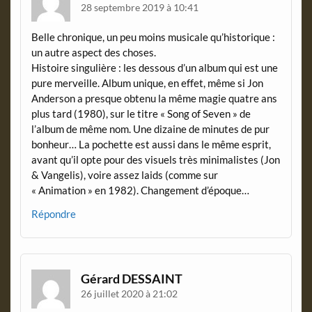
l
28 septembre 2019 à 10:41
y
Belle chronique, un peu moins musicale qu’historique :
un autre aspect des choses.
Histoire singulière : les dessous d’un album qui est une
pure merveille. Album unique, en effet, même si Jon
Anderson a presque obtenu la même magie quatre ans
plus tard (1980), sur le titre « Song of Seven » de
l’album de même nom. Une dizaine de minutes de pur
bonheur… La pochette est aussi dans le même esprit,
avant qu’il opte pour des visuels très minimalistes (Jon
& Vangelis), voire assez laids (comme sur
« Animation » en 1982). Changement d’époque…
Répondre
Gérard DESSAINT
26 juillet 2020 à 21:02