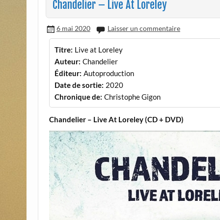
Chandelier – Live At Loreley
6 mai 2020
Laisser un commentaire
Titre:
Live at Loreley
Auteur:
Chandelier
Éditeur:
Autoproduction
Date de sortie:
2020
Chronique de:
Christophe Gigon
Chandelier – Live At Loreley (CD + DVD)