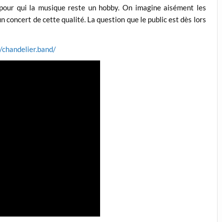
 pour qui la musique reste un hobby. On imagine aisément les
 un concert de cette qualité. La question que le public est dès lors
//chandelier.band/