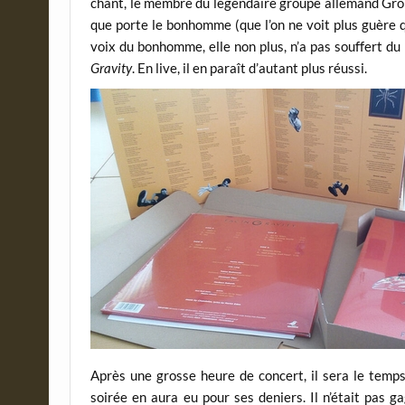
chant, le membre du légendaire groupe allemand Grobsch
que porte le bonhomme (que l’on ne voit plus guère q
voix du bonhomme, elle non plus, n’a pas souffert du 
Gravity
. En live, il en paraît d’autant plus réussi.
Après une grosse heure de concert, il sera le temps
soirée en aura eu pour ses deniers. Il n’était pas 