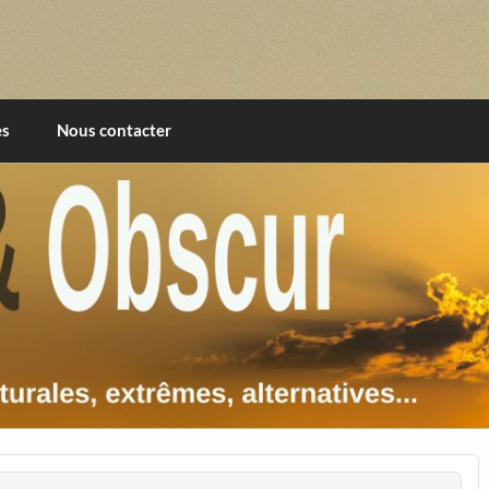
imentales, extrêmes, alternatives, texturales
es
Nous contacter