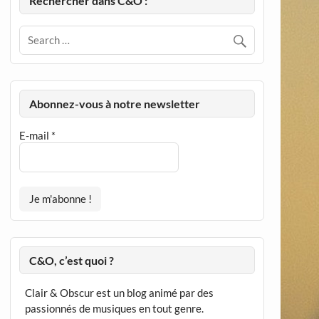
Rechercher dans C&O :
Abonnez-vous à notre newsletter
E-mail
*
C&O, c’est quoi ?
Clair & Obscur est un blog animé par des
passionnés de musiques en tout genre.