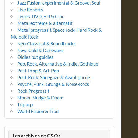
Jazz Fusion, expérimental & Groove, Soul
Live Reports
Livres, DVD, BD & Ciné
Metal extrême & alternatif
Metal progressif, Space rock, Hard Rock &
Melodic Rock
Neo-Classical & Soundtracks
New, Cold & Darkwave
Oldies but goldies
Pop, Rock, Alternative & Indie, Gothique
Post-Prog & Art-Pop
Post-Rock, Shoegaze & Avant-garde
Psyché, Punk, Grunge & Noise-Rock
Rock Progressif
Stoner, Sludge & Doom
Triphop
World Fusion & Trad
Les archives de C&O :