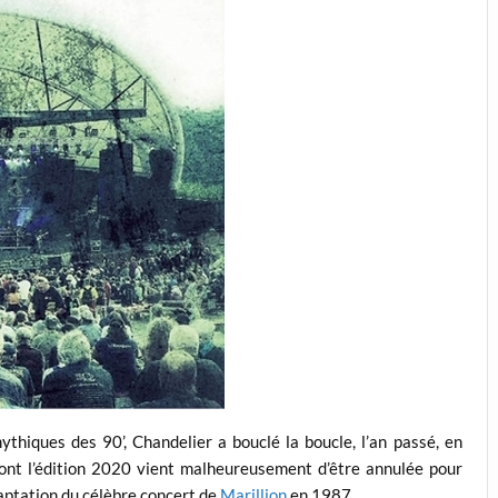
ythiques des 90’, Chandelier a bouclé la boucle, l’an passé, en
ont l’édition 2020 vient malheureusement d’être annulée pour
captation du célèbre concert de
Marillion
en 1987.