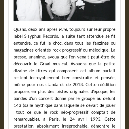
Quand, deux ans après
Pure
, toujours sur leur propre
label Sisyphus Records
,
la suite tant attendue se fit
entendre, ce fut le choc, dans tous les fanzines ou
magazines orientés rock progressif ou mélodique. La
presse, unanime, avoua que l’on venait peut-être de
découvrir le Graal musical. Avouons que la petite
dizaine de titres qui composent cet album parfait
restent incroyablement bien construite et pensée,
même pour nos standards de 2018. Cette réédition
propose, en plus des pistes originales d’époque, les
bandes d’un concert donné par le groupe au défunt
143 (salle mythique dans laquelle se devait de jouer
tout ce que le rock néo-progressif comptait de
remarquable), à Paris, le 24 avril 1993. Cette
prestation, absolument irréprochable, démontre le