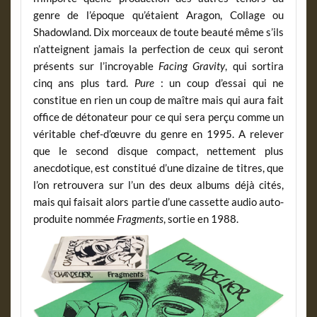
genre de l’époque qu’étaient Aragon, Collage ou
Shadowland. Dix morceaux de toute beauté même s’ils
n’atteignent jamais la perfection de ceux qui seront
présents sur l’incroyable
Facing Gravity
, qui sortira
cinq ans plus tard.
Pure
: un coup d’essai qui ne
constitue en rien un coup de maître mais qui aura fait
office de détonateur pour ce qui sera perçu comme un
véritable chef-d’œuvre du genre en 1995. A relever
que le second disque compact, nettement plus
anecdotique, est constitué d’une dizaine de titres, que
l’on retrouvera sur l’un des deux albums déjà cités,
mais qui faisait alors partie d’une cassette audio auto-
produite nommée
Fragments
, sortie en 1988.