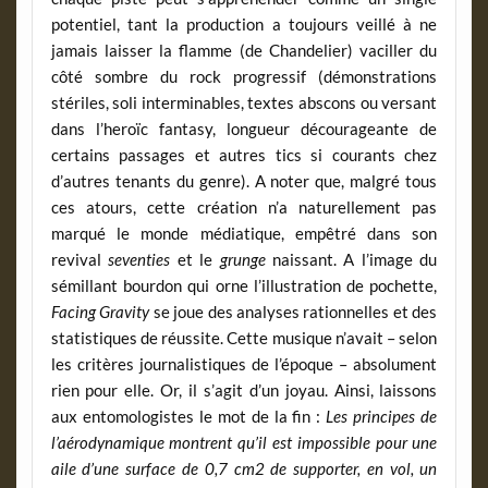
potentiel, tant la production a toujours veillé à ne
jamais laisser la flamme (de Chandelier) vaciller du
côté sombre du rock progressif (démonstrations
stériles, soli interminables, textes abscons ou versant
dans l’heroïc fantasy, longueur décourageante de
certains passages et autres tics si courants chez
d’autres tenants du genre). A noter que, malgré tous
ces atours, cette création n’a naturellement pas
marqué le monde médiatique, empêtré dans son
revival
seventies
et le
grunge
naissant. A l’image du
sémillant bourdon qui orne l’illustration de pochette,
Facing Gravity
se joue des analyses rationnelles et des
statistiques de réussite. Cette musique n’avait – selon
les critères journalistiques de l’époque – absolument
rien pour elle. Or, il s’agit d’un joyau. Ainsi, laissons
aux entomologistes le mot de la fin :
Les principes de
l’aérodynamique montrent qu’il est impossible pour une
aile d’une surface de 0,7 cm2 de supporter, en vol, un