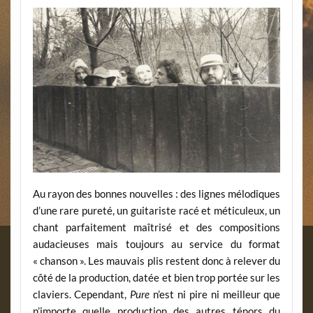
Au rayon des bonnes nouvelles : des lignes mélodiques
d’une rare pureté, un guitariste racé et méticuleux, un
chant parfaitement maîtrisé et des compositions
audacieuses mais toujours au service du format
« chanson ». Les mauvais plis restent donc à relever du
côté de la production, datée et bien trop portée sur les
claviers. Cependant,
Pure
n’est ni pire ni meilleur que
n’importe quelle production des autres ténors du