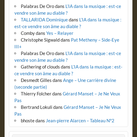
Palabras De Oro
dans
L’IA dans la musique : est-ce
vendre son âme au diable ?
TALLARIDA Dominique
dans
L’IA dans la musique :
est-ce vendre son âme au diable ?
Comby
dans
Yes – Relayer
Christophe Sigwald
dans
Pat Metheny – Side-Eye
III+
Palabras De Oro
dans
L’IA dans la musique : est-ce
vendre son âme au diable ?
Gathering of clouds
dans
L’IA dans la musique : est-
ce vendre son âme au diable ?
Desmedt Gilles
dans
Ange – Une carrière divine
(seconde partie)
Thierry Folcher
dans
Gérard Manset – Je Ne Veux
Pas
Bertrand Lokuli
dans
Gérard Manset – Je Ne Veux
Pas
bhoste
dans
Jean-pierre Alarcen – Tableau N°2