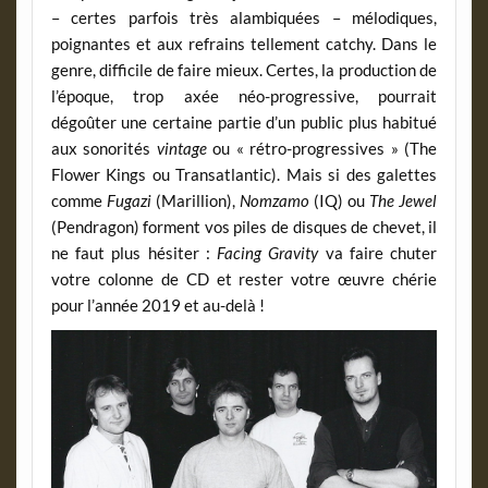
– certes parfois très alambiquées – mélodiques,
poignantes et aux refrains tellement catchy. Dans le
genre, difficile de faire mieux. Certes, la production de
l’époque, trop axée néo-progressive, pourrait
dégoûter une certaine partie d’un public plus habitué
aux sonorités
vintage
ou « rétro-progressives » (The
Flower Kings ou Transatlantic). Mais si des galettes
comme
Fugazi
(Marillion),
Nomzamo
(IQ) ou
The Jewel
(Pendragon) forment vos piles de disques de chevet, il
ne faut plus hésiter :
Facing Gravity
va faire chuter
votre colonne de CD et rester votre œuvre chérie
pour l’année 2019 et au-delà !