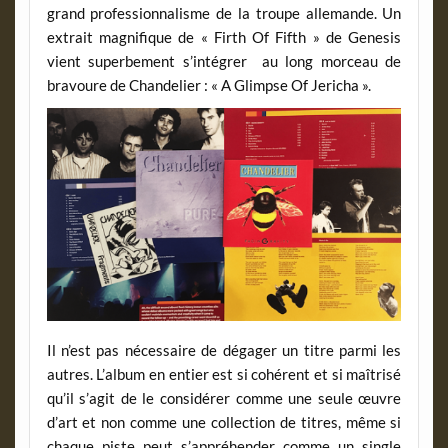
grand professionnalisme de la troupe allemande. Un
extrait magnifique de « Firth Of Fifth » de Genesis
vient superbement s’intégrer au long morceau de
bravoure de Chandelier : « A Glimpse Of Jericha ».
Il n’est pas nécessaire de dégager un titre parmi les
autres. L’album en entier est si cohérent et si maîtrisé
qu’il s’agit de le considérer comme une seule œuvre
d’art et non comme une collection de titres, même si
chaque piste peut s’appréhender comme un single