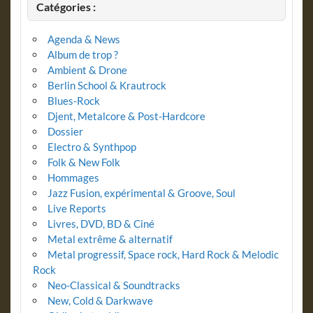
Catégories :
Agenda & News
Album de trop ?
Ambient & Drone
Berlin School & Krautrock
Blues-Rock
Djent, Metalcore & Post-Hardcore
Dossier
Electro & Synthpop
Folk & New Folk
Hommages
Jazz Fusion, expérimental & Groove, Soul
Live Reports
Livres, DVD, BD & Ciné
Metal extrême & alternatif
Metal progressif, Space rock, Hard Rock & Melodic
Rock
Neo-Classical & Soundtracks
New, Cold & Darkwave