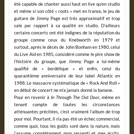
été capable de chanter aussi haut en live qu’en studio
et même si son côté « roots » met en transe, le jeu de
guitare de Jimmy Page est très approximatif et trop
sale par rapport à sa qualité en studio. D’ailleurs
certains concerts ont été indignes de la réputation du
groupe comme ceux du Knebworth en 1979 et
surtout, après le décès de John Bonham en 1980, celui
du Live Aid en 1985, considéré comme le pire show de
l’histoire du groupe, que Jimmy Page a lui-même
qualifié de « bordélique » et enfin, celui du
quarantième anniversaire de leur label Atlantic en
1988. Le massacre systématique de « Rock And Roll »
en début de concert ne m’a jamais donné la banane.
Pour en revenir à
In Through The Out Door
, même en
tenant compte de toutes les circonstances
atténuantes précitées, c’est vraiment l’album de trop
pour moi. Pourtant, il n’a pas été un échec commercial,
comme quoi, tous les goûts sont dans la nature, mais
j’assume complètement mon ressenti et mes écrits.