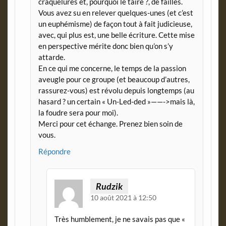
craquelures et, pourquoi le taire ?, de failles.
Vous avez su en relever quelques-unes (et c’est
un euphémisme) de façon tout à fait judicieuse,
avec, qui plus est, une belle écriture. Cette mise
en perspective mérite donc bien qu’on s’y
attarde.
En ce qui me concerne, le temps de la passion
aveugle pour ce groupe (et beaucoup d’autres,
rassurez-vous) est révolu depuis longtemps (au
hasard ? un certain « Un-Led-ded »——->mais là,
la foudre sera pour moi).
Merci pour cet échange. Prenez bien soin de
vous.
Répondre
Rudzik
10 août 2021 à 12:50
Très humblement, je ne savais pas que «