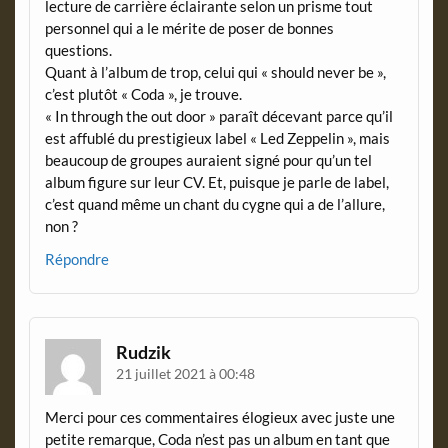
lecture de carrière éclairante selon un prisme tout
personnel qui a le mérite de poser de bonnes
questions.
Quant à l’album de trop, celui qui « should never be »,
c’est plutôt « Coda », je trouve.
« In through the out door » paraît décevant parce qu’il
est affublé du prestigieux label « Led Zeppelin », mais
beaucoup de groupes auraient signé pour qu’un tel
album figure sur leur CV. Et, puisque je parle de label,
c’est quand même un chant du cygne qui a de l’allure,
non ?
Répondre
Rudzik
21 juillet 2021 à 00:48
Merci pour ces commentaires élogieux avec juste une
petite remarque, Coda n’est pas un album en tant que