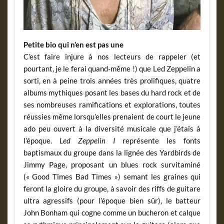
Petite bio qui n’en est pas une
C’est faire injure à nos lecteurs de rappeler (et
pourtant, je le ferai quand-même !) que Led Zeppelin a
sorti, en à peine trois années très prolifiques, quatre
albums mythiques posant les bases du hard rock et de
ses nombreuses ramifications et explorations, toutes
réussies même lorsqu’elles prenaient de court le jeune
ado peu ouvert à la diversité musicale que j’étais à
l’époque.
Led Zeppelin I
représente les fonts
baptismaux du groupe dans la lignée des Yardbirds de
Jimmy Page, proposant un blues rock survitaminé
(« Good Times Bad Times ») semant les graines qui
feront la gloire du groupe, à savoir des riffs de guitare
ultra agressifs (pour l’époque bien sûr), le batteur
John Bonham qui cogne comme un bucheron et calque