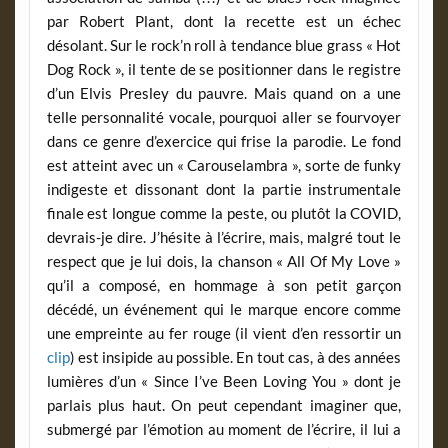
par Robert Plant, dont la recette est un échec
désolant. Sur le rock’n roll à tendance blue grass « Hot
Dog Rock », il tente de se positionner dans le registre
d’un Elvis Presley du pauvre. Mais quand on a une
telle personnalité vocale, pourquoi aller se fourvoyer
dans ce genre d’exercice qui frise la parodie. Le fond
est atteint avec un « Carouselambra », sorte de funky
indigeste et dissonant dont la partie instrumentale
finale est longue comme la peste, ou plutôt la COVID,
devrais-je dire. J’hésite à l’écrire, mais, malgré tout le
respect que je lui dois, la chanson « All Of My Love »
qu’il a composé, en hommage à son petit garçon
décédé, un événement qui le marque encore comme
une empreinte au fer rouge (il vient d’en ressortir un
clip
) est insipide au possible. En tout cas, à des années
lumières d’un « Since I’ve Been Loving You » dont je
parlais plus haut. On peut cependant imaginer que,
submergé par l’émotion au moment de l’écrire, il lui a