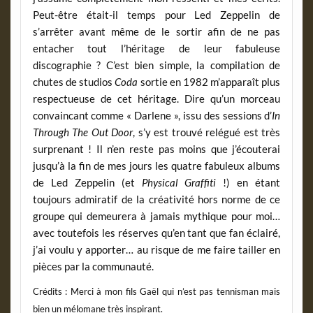
Peut-être était-il temps pour Led Zeppelin de
s’arrêter avant même de le sortir afin de ne pas
entacher tout l’héritage de leur fabuleuse
discographie ? C’est bien simple, la compilation de
chutes de studios
Coda
sortie en 1982 m’apparaît plus
respectueuse de cet héritage. Dire qu’un morceau
convaincant comme « Darlene », issu des sessions d’
In
Through The Out Door
, s’y est trouvé relégué est très
surprenant ! Il n’en reste pas moins que j’écouterai
jusqu’à la fin de mes jours les quatre fabuleux albums
de Led Zeppelin (et
Physical Graffiti
!) en étant
toujours admiratif de la créativité hors norme de ce
groupe qui demeurera à jamais mythique pour moi…
avec toutefois les réserves qu’en tant que fan éclairé,
j’ai voulu y apporter… au risque de me faire tailler en
pièces par la communauté.
Crédits : Merci à mon fils Gaël qui n’est pas tennisman mais
bien un mélomane très inspirant.