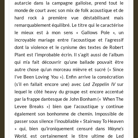
autarcie dans la campagne galloise, prend tout le
monde de court avec son mix de folk acoustique et de
hard rock à première vue déstabilisant mais
remarquablement équilibré. Le titre qui le caractérise
le mieux est à mon sens « Gallows Pole », un
incroyable mariage entre l’acoustique et l’agressif
dont la violence et le cynisme des textes de Robert
Plant est l’improbable écrin. Il s’agit aussi de l’album
qui m’a fait découvrir qu’une ballade pouvait être
autre chose qu’un morceau mièvre et sucré (« Since
I’ve Been Loving You »). Enfin arrive la consécration
(s’il en fallait encore une) avec
Led Zeppelin IV
sur
lequel le côté heavy du groupe est encore accentué
par la frappe dantesque de John Bonham (« When The
Levee Breaks ») bien que l’acoustique y continue
également son bonhomme de chemin. Impossible de
passer sous silence l’inoubliable « Stairway To Heaven
» qui, bien qu’ironiquement censuré dans
Wayne’s
World
, est certainement le titre ultime de Led