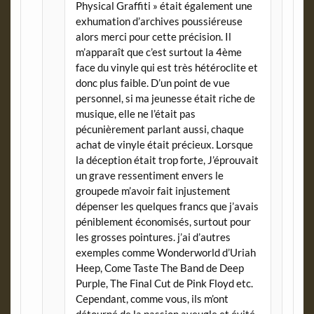
Physical Graffiti » était également une
exhumation d’archives poussiéreuse
alors merci pour cette précision. Il
m’apparaît que c’est surtout la 4ème
face du vinyle qui est très hétéroclite et
donc plus faible. D’un point de vue
personnel, si ma jeunesse était riche de
musique, elle ne l’était pas
pécunièrement parlant aussi, chaque
achat de vinyle était précieux. Lorsque
la déception était trop forte, J’éprouvait
un grave ressentiment envers le
groupede m’avoir fait injustement
dépenser les quelques francs que j’avais
péniblement économisés, surtout pour
les grosses pointures. j’ai d’autres
exemples comme Wonderworld d’Uriah
Heep, Come Taste The Band de Deep
Purple, The Final Cut de Pink Floyd etc.
Cependant, comme vous, ils m’ont