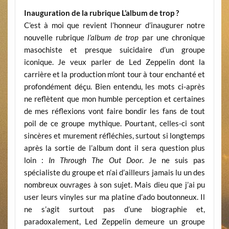
Inauguration de la rubrique L’album de trop ?
C’est à moi que revient l’honneur d’inaugurer notre
nouvelle rubrique
l’album de trop
par une chronique
masochiste et presque suicidaire d’un groupe
iconique. Je veux parler de Led Zeppelin dont la
carrière et la production m’ont tour à tour enchanté et
profondément déçu. Bien entendu, les mots ci-après
ne reflètent que mon humble perception et certaines
de mes réflexions vont faire bondir les fans de tout
poil de ce groupe mythique. Pourtant, celles-ci sont
sincères et murement réfléchies, surtout si longtemps
après la sortie de l’album dont il sera question plus
loin :
In Through The Out Door
. Je ne suis pas
spécialiste du groupe et n’ai d’ailleurs jamais lu un des
nombreux ouvrages à son sujet. Mais dieu que j’ai pu
user leurs vinyles sur ma platine d’ado boutonneux. Il
ne s’agit surtout pas d’une biographie et,
paradoxalement, Led Zeppelin demeure un groupe