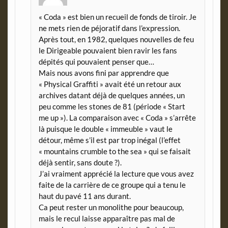
« Coda » est bien un recueil de fonds de tiroir. Je
ne mets rien de péjoratif dans l’expression.
Après tout, en 1982, quelques nouvelles de feu
le Dirigeable pouvaient bien ravir les fans
dépités qui pouvaient penser que…
Mais nous avons fini par apprendre que
« Physical Graffiti » avait été un retour aux
archives datant déjà de quelques années, un
peu comme les stones de 81 (période « Start
me up »). La comparaison avec « Coda » s’arrête
là puisque le double « immeuble » vaut le
détour, même s’il est par trop inégal (l’effet
« mountains crumble to the sea » qui se faisait
déjà sentir, sans doute ?).
J’ai vraiment apprécié la lecture que vous avez
faite de la carrière de ce groupe qui a tenu le
haut du pavé 11 ans durant.
Ca peut rester un monolithe pour beaucoup,
mais le recul laisse apparaître pas mal de