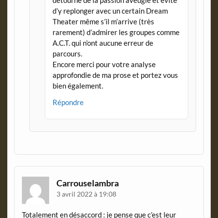
détourné de la passion aveugle et évité
d’y replonger avec un certain Dream
Theater même s’il m’arrive (très
rarement) d’admirer les groupes comme
A.C.T. qui n’ont aucune erreur de
parcours.
Encore merci pour votre analyse
approfondie de ma prose et portez vous
bien également.
Répondre
Carrouselambra
3 avril 2022 à 19:08
Totalement en désaccord : je pense que c’est leur