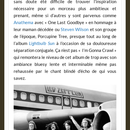
sans doute été difficile de trouver l’inspiration
nécessaire pour un morceau plus ambitieux et
prenant, même si d’autres y sont parvenus comme
Anathema
avec « One Last Goodbye » en hommage à
leur maman décédée ou
Steven Wilson
et son groupe
de l’époque, Porcupine Tree, presque tout au long de
l’album
Lightbulb Sun
à l’occasion de sa douloureuse
séparation conjugale. Ça n’est pas « I’m Gonna Crawl »
qui remontera le niveau de cet album de trop avec son
ambiance bluesy lente et interminable même pas
rehaussée par le chant blindé d’écho de qui vous
savez.