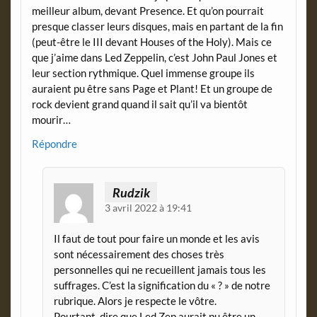
meilleur album, devant Presence. Et qu’on pourrait
presque classer leurs disques, mais en partant de la fin
(peut-être le III devant Houses of the Holy). Mais ce
que j’aime dans Led Zeppelin, c’est John Paul Jones et
leur section rythmique. Quel immense groupe ils
auraient pu être sans Page et Plant! Et un groupe de
rock devient grand quand il sait qu’il va bientôt
mourir…
Répondre
Rudzik
3 avril 2022 à 19:41
Il faut de tout pour faire un monde et les avis
sont nécessairement des choses très
personnelles qui ne recueillent jamais tous les
suffrages. C’est la signification du « ? » de notre
rubrique. Alors je respecte le vôtre.
Pourtant, dire que Led Zep aurait pu être un