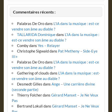
Commentaires récents :
Palabras De Oro
dans
L’IA dans la musique : est-ce
vendre son âme au diable ?
TALLARIDA Dominique
dans
L’IA dans la musique :
est-ce vendre son âme au diable ?
Comby
dans
Yes – Relayer
Christophe Sigwald
dans
Pat Metheny – Side-Eye
III+
Palabras De Oro
dans
L’IA dans la musique : est-ce
vendre son âme au diable ?
Gathering of clouds
dans
L’IA dans la musique : est-
ce vendre son âme au diable ?
Desmedt Gilles
dans
Ange – Une carrière divine
(seconde partie)
Thierry Folcher
dans
Gérard Manset – Je Ne Veux
Pas
Bertrand Lokuli
dans
Gérard Manset – Je Ne Veux
Pas