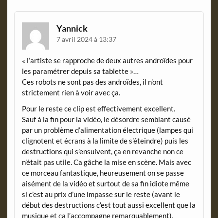
Yannick
7 avril 2024 à 13:37
« l’artiste se rapproche de deux autres androïdes pour
les paramétrer depuis sa tablette »…
Ces robots ne sont pas des androïdes, il n’ont
strictement rien à voir avec ça.
Pour le reste ce clip est effectivement excellent.
Sauf à la fin pour la vidéo, le désordre semblant causé
par un problème d’alimentation électrique (lampes qui
clignotent et écrans à la limite de s’éteindre) puis les
destructions qui s’ensuivent, ça en revanche non ce
n’était pas utile. Ca gâche la mise en scène. Mais avec
ce morceau fantastique, heureusement on se passe
aisément de la vidéo et surtout de sa fin idiote même
si c’est au prix d’une impasse sur le reste (avant le
début des destructions c’est tout aussi excellent que la
musique et ça l’accompagne remarquablement).