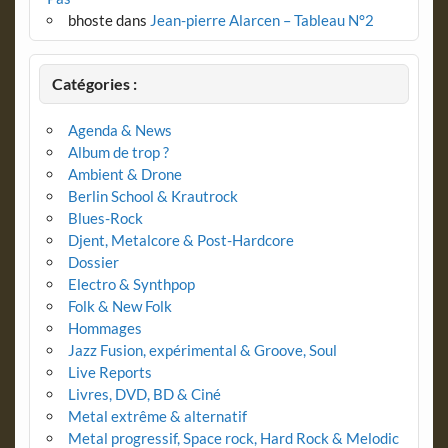
bhoste
dans
Jean-pierre Alarcen – Tableau N°2
Catégories :
Agenda & News
Album de trop ?
Ambient & Drone
Berlin School & Krautrock
Blues-Rock
Djent, Metalcore & Post-Hardcore
Dossier
Electro & Synthpop
Folk & New Folk
Hommages
Jazz Fusion, expérimental & Groove, Soul
Live Reports
Livres, DVD, BD & Ciné
Metal extrême & alternatif
Metal progressif, Space rock, Hard Rock & Melodic