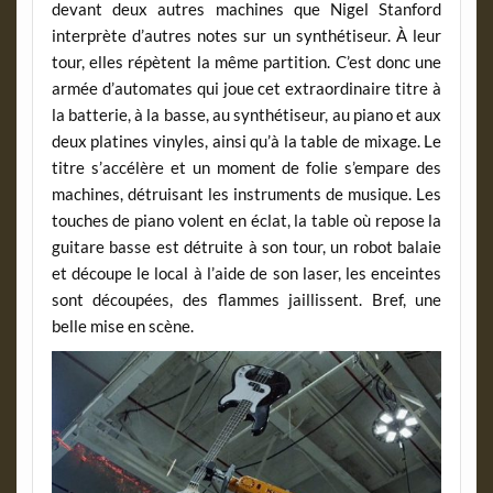
devant deux autres machines que Nigel Stanford
interprète d’autres notes sur un synthétiseur. À leur
tour, elles répètent la même partition. C’est donc une
armée d’automates qui joue cet extraordinaire titre à
la batterie, à la basse, au synthétiseur, au piano et aux
deux platines vinyles, ainsi qu’à la table de mixage. Le
titre s’accélère et un moment de folie s’empare des
machines, détruisant les instruments de musique. Les
touches de piano volent en éclat, la table où repose la
guitare basse est détruite à son tour, un robot balaie
et découpe le local à l’aide de son laser, les enceintes
sont découpées, des flammes jaillissent. Bref, une
belle mise en scène.