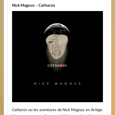
Nick Magnus – Catharsis
Catharsis
ou les aventures de Nick Magnus en Ariège.