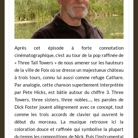
Après cet épisode à forte connotation
cinématographique, c’est au tour de la pop raffinée de
« Three Tall Towers » de nous amener sur les hauteurs
de la ville de Foix où se dresse un majestueux château
à trois tours, connu lui aussi comme refuge Cathare.
Par analogie, cette chanson superbement interprétée
par Pete Hicks, est bâtie autour du chiffre 3. Three
Towers, three sisters, three nobles…, les paroles de
Dick Foster jouent allègrement avec ce concept, tout
comme les trois accords de clavier qui ouvrent le
début du morceau. La musique retrouve ici la
coloration douce et raffinée qui symbolise la plupart
du temps les compositions de Nick. Puis l’instrumental