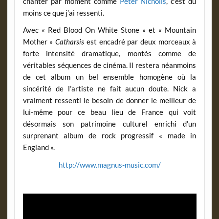
chanter par moment comme
Peter Nicholls
, c’est du
moins ce que j’ai ressenti.
Avec « Red Blood On White Stone » et « Mountain
Mother »
Catharsis
est encadré par deux morceaux à
forte intensité dramatique, montés comme de
véritables séquences de cinéma. Il restera néanmoins
de cet album un bel ensemble homogène où la
sincérité de l’artiste ne fait aucun doute. Nick a
vraiment ressenti le besoin de donner le meilleur de
lui-même pour ce beau lieu de France qui voit
désormais son patrimoine culturel enrichi d’un
surprenant album de rock progressif « made in
England ».
http://www.magnus-music.com/