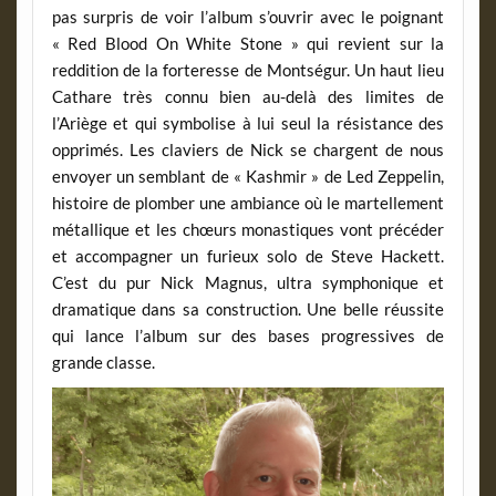
pas surpris de voir l’album s’ouvrir avec le poignant
« Red Blood On White Stone » qui revient sur la
reddition de la forteresse de Montségur. Un haut lieu
Cathare très connu bien au-delà des limites de
l’Ariège et qui symbolise à lui seul la résistance des
opprimés. Les claviers de Nick se chargent de nous
envoyer un semblant de « Kashmir » de Led Zeppelin,
histoire de plomber une ambiance où le martellement
métallique et les chœurs monastiques vont précéder
et accompagner un furieux solo de Steve Hackett.
C’est du pur Nick Magnus, ultra symphonique et
dramatique dans sa construction. Une belle réussite
qui lance l’album sur des bases progressives de
grande classe.