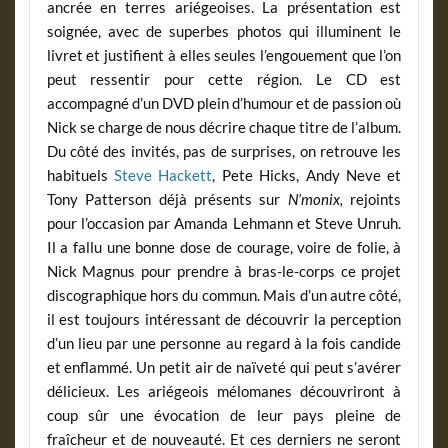
ancrée en terres ariégeoises. La présentation est
soignée, avec de superbes photos qui illuminent le
livret et justifient à elles seules l’engouement que l’on
peut ressentir pour cette région. Le CD est
accompagné d’un DVD plein d’humour et de passion où
Nick se charge de nous décrire chaque titre de l’album.
Du côté des invités, pas de surprises, on retrouve les
habituels
Steve Hackett
, Pete Hicks, Andy Neve et
Tony Patterson déjà présents sur
N’monix,
rejoints
pour l’occasion par Amanda Lehmann et Steve Unruh.
Il a fallu une bonne dose de courage, voire de folie, à
Nick Magnus pour prendre à bras-le-corps ce projet
discographique hors du commun. Mais d’un autre côté,
il est toujours intéressant de découvrir la perception
d’un lieu par une personne au regard à la fois candide
et enflammé. Un petit air de naïveté qui peut s’avérer
délicieux. Les ariégeois mélomanes découvriront à
coup sûr une évocation de leur pays pleine de
fraîcheur et de nouveauté. Et ces derniers ne seront