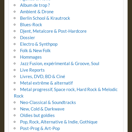
Album de trop ?
Ambient & Drone
Berlin School & Krautrock
Blues-Rock
Djent, Metalcore & Post-Hardcore
Dossier
Electro & Synthpop
Folk & New Folk
Hommages
Jazz Fusion, expérimental & Groove, Soul
Live Reports
Livres, DVD, BD & Ciné
Metal extrême & alternatif
Metal progressif, Space rock, Hard Rock & Melodic
Rock
Neo-Classical & Soundtracks
New, Cold & Darkwave
Oldies but goldies
Pop, Rock, Alternative & Indie, Gothique
Post-Prog & Art-Pop