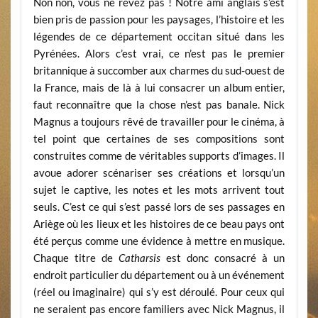
Non non, vous ne rêvez pas ! Notre ami anglais s’est
bien pris de passion pour les paysages, l’histoire et les
légendes de ce département occitan situé dans les
Pyrénées. Alors c’est vrai, ce n’est pas le premier
britannique à succomber aux charmes du sud-ouest de
la France, mais de là à lui consacrer un album entier,
faut reconnaître que la chose n’est pas banale. Nick
Magnus a toujours rêvé de travailler pour le cinéma, à
tel point que certaines de ses compositions sont
construites comme de véritables supports d’images. Il
avoue adorer scénariser ses créations et lorsqu’un
sujet le captive, les notes et les mots arrivent tout
seuls. C’est ce qui s’est passé lors de ses passages en
Ariège où les lieux et les histoires de ce beau pays ont
été perçus comme une évidence à mettre en musique.
Chaque titre de
Catharsis
est donc consacré à un
endroit particulier du département ou à un événement
(réel ou imaginaire) qui s’y est déroulé. Pour ceux qui
ne seraient pas encore familiers avec Nick Magnus, il