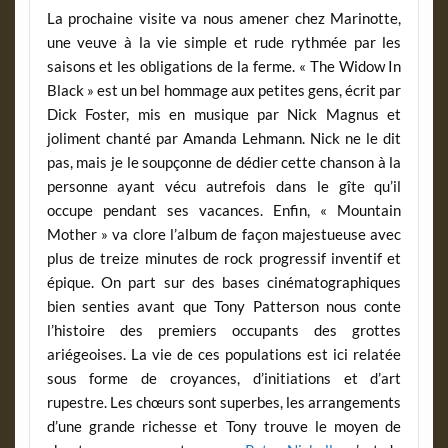
La prochaine visite va nous amener chez Marinotte,
une veuve à la vie simple et rude rythmée par les
saisons et les obligations de la ferme. « The Widow In
Black » est un bel hommage aux petites gens, écrit par
Dick Foster, mis en musique par Nick Magnus et
joliment chanté par Amanda Lehmann. Nick ne le dit
pas, mais je le soupçonne de dédier cette chanson à la
personne ayant vécu autrefois dans le gîte qu’il
occupe pendant ses vacances. Enfin, « Mountain
Mother » va clore l’album de façon majestueuse avec
plus de treize minutes de rock progressif inventif et
épique. On part sur des bases cinématographiques
bien senties avant que Tony Patterson nous conte
l’histoire des premiers occupants des grottes
ariégeoises. La vie de ces populations est ici relatée
sous forme de croyances, d’initiations et d’art
rupestre. Les chœurs sont superbes, les arrangements
d’une grande richesse et Tony trouve le moyen de