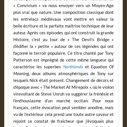
« Convivium » va nous envoyer vers un Moyen-Age
plus vrai que nature. Une composition classique dont
les entrelacs médiévaux vont mettre en valeur la
belle écriture et la parfaite maîtrise technique de leur
auteur. Après ces épisodes qui ont construit la grande
Histoire, c’est au tour de « The Devil’s Bridge »
d’édifier la « petite » autour de ces légendes qui ont
façonné le terroir populaire. Ce titre chanté par Tony
Patterson est imprégné de cette même langueur qui
caractérise les superbes
Northlands
et
Equation Of
Meaning
, deux albums atmosphériques de Tony sur
lesquels Nick était présent. Changement de décors et
d’époque avec « The Market At Mirepoix », où le violon
virevoltant de Steve Unruh va suggérer la frénésie et
l’enthousiasme d’un marché occitan. Pour nous
français, cette évocation peut sembler anodine, mais
vu de l’extérieur cela prend une toute autre saveur et
rejoint ce constat de fraîcheur que j’évoquais plus