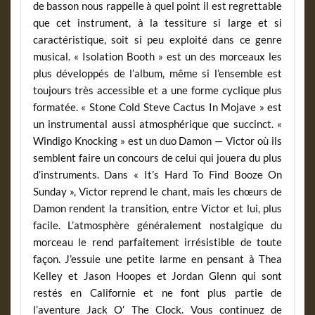
de basson nous rappelle à quel point il est regrettable
que cet instrument, à la tessiture si large et si
caractéristique, soit si peu exploité dans ce genre
musical. « Isolation Booth » est un des morceaux les
plus développés de l’album, même si l’ensemble est
toujours très accessible et a une forme cyclique plus
formatée. « Stone Cold Steve Cactus In Mojave » est
un instrumental aussi atmosphérique que succinct. «
Windigo Knocking » est un duo Damon — Victor où ils
semblent faire un concours de celui qui jouera du plus
d’instruments. Dans « It’s Hard To Find Booze On
Sunday », Victor reprend le chant, mais les chœurs de
Damon rendent la transition, entre Victor et lui, plus
facile. L’atmosphère généralement nostalgique du
morceau le rend parfaitement irrésistible de toute
façon. J’essuie une petite larme en pensant à Thea
Kelley et Jason Hoopes et Jordan Glenn qui sont
restés en Californie et ne font plus partie de
l’aventure Jack O’ The Clock. Vous continuez de