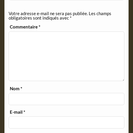
n
d
Votre adresse e-mail ne sera pas publiée.
Les champs
l
obligatoires sont indiqués avec
*
y
Commentaire
*
Nom
*
E-mail
*