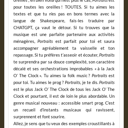
pour toutes les oreilles ! TOUTES. Si tu aimes les
textes et que tu n’es pas en bons termes avec la
langue de Shakespeare, fais-les traduire par
CHATGPT, ça vaut le détour. Si tu trouves que la
musique est une parfaite partenaire aux activités
ménagères,
Portraits
est parfait pour toi et saura
accompagner agréablement ta vaisselle et ton
repassage. Si tu préfères t’asseoir et écouter,
Portraits
te surprendra par sa douce complexité, son caractère
décalé et ses orchestrations improbables « à la Jack
O’ The Clock ». Tu aimes la folk music ?
Portraits
est
pour toi. Tu aimes le prog ?
Portraits
, je te dis.
Portraits
est le plus Jack O’ The Clock de tous les Jack O’ The
Clock et pourtant, il est de loin le plus abordable. Un
genre musical nouveau : accessible smart prog. C’est
un recueil d’instants musicaux qui ravissent,
surprennent et font sourire.
Allez, je sens que tu veux des exemples croustillants à