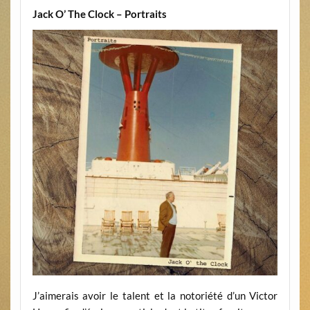
Jack O’ The Clock – Portraits
J’aimerais avoir le talent et la notoriété d’un Victor