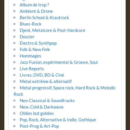
Album de trop ?
Ambient & Drone
Berlin School & Krautrock
Blues-Rock
Djent, Metalcore & Post-Hardcore
Dossier
Electro & Synthpop
Folk & New Folk
Hommages
Jazz Fusion, expérimental & Groove, Soul
Live Reports
Livres, DVD, BD & Ciné
Metal extrême & alternatif
Metal progressif, Space rock, Hard Rock & Melodic
Rock
Neo-Classical & Soundtracks
New, Cold & Darkwave
Oldies but goldies
Pop, Rock, Alternative & Indie, Gothique
Post-Prog & Art-Pop