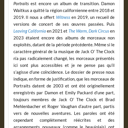
Portraits
est encore un album de transition. Damon
Waitkus a quitté la région californienne entre 2018 et
2019. Il nous a offert
Witness
en 2019, un recueil de
versions de concert de ses œuvres passées. Puis
Leaving California
en 2021 et
The Warm, Dark Circus
en
2023 étaient encore des albums de morceaux non
exploités, datant de la période précédente. Même si le
caractère général de la musique de Jack O’ The Clock
n’a pas radicalement changé, les morceaux présentés
ici sont plus accessibles et je ne pense pas qu’il
s’agisse d’une coïncidence. Le dossier de presse nous
indique, en forme de justification, que les morceaux de
Portraits datent de 2003 et ont été originellement
enregistrés par Damon et Emily Packard d’une part,
toujours membres de Jack O’ The Clock et Brad
Mehlenbacher et Roger Vaughan d’autre part, partis
vers de nouvelles aventures. Les paroles ont été
cependant complètement réécrites et des
arrangements nouveaux (comme le beaujolais) ont