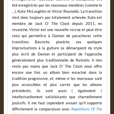
été enregistrés par les nouveaux membres (comme le
…), Kate McLoughlin et Victor Reynolds. La transition
n’est donc toujours pas totalement achevée. Kate est
membre de Jack O’ The Clock depuis 2011, en
revanche, Victor est une nouvelle recrue et peut être
celui qui permettra à Damon de parachever cette
transition. Bassiste, pianiste, ses quelques
improvisations à la guitare se démarquent du style
plus écrit de Damon et participent de l’approche
généralement plus traditionnelle de
Portraits
. Il n’en
reste pas moins que Jack O’ The Clock nous offre
encore une fois un album bien enraciné dans la
tradition progressive, et, même si les morceaux sont
plus accessibles et plus carrés que les albums
précédents, ils sont aussi ( également )
intellectuellement satisfaisants que charnellement
jouissifs. Il me faut cependant avouer qu’il supporte
difficilement la comparaison avec
Repetitions Of The