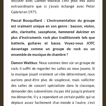
discuter avec Damon Waitkus c’est pour moi aussi
extraordinaire que si j’avais échangé avec Peter
Gabriel en 1975.
Pascal Bouquillard
: L’instrumentation du groupe
est vraiment unique en son genre : basson, violon,
alto, clarinette, saxophone,
hammered dulcimer
en
plus d’instruments rock plus traditionnels tels que
batterie, guitares et basse. Voyez-vous JOTC
davantage comme un groupe de rock ou un
ensemble de musique de chambre ?
Damon Waitkus
: Nous sommes bien sûr un groupe de
rock, il suffit de regarder les salles où nous jouons. Si
la musique jouait vraiment un rôle déterminant, nous
aurions peut-être plus de souplesse, mais solliciter
des salles de concert spécialisée dans le classique
,
demander des subventions n’a pas été jusqu’à présent
ma démarche. Il y a cependant un certain public qui se
déplace assez facilement d’un monde à l’autre, c’est