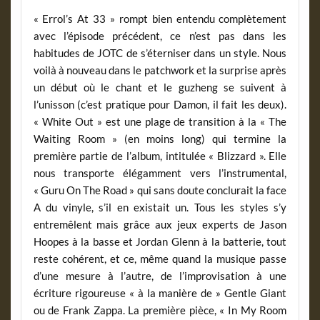
« Errol’s At 33 » rompt bien entendu complètement
avec l’épisode précédent, ce n’est pas dans les
habitudes de JOTC de s’éterniser dans un style. Nous
voilà à nouveau dans le patchwork et la surprise après
un début où le chant et le guzheng se suivent à
l’unisson (c’est pratique pour Damon, il fait les deux).
« White Out » est une plage de transition à la « The
Waiting Room » (en moins long) qui termine la
première partie de l’album, intitulée « Blizzard ». Elle
nous transporte élégamment vers l’instrumental,
« Guru On The Road » qui sans doute conclurait la face
A du vinyle, s’il en existait un. Tous les styles s’y
entremêlent mais grâce aux jeux experts de Jason
Hoopes à la basse et Jordan Glenn à la batterie, tout
reste cohérent, et ce, même quand la musique passe
d’une mesure à l’autre, de l’improvisation à une
écriture rigoureuse « à la manière de » Gentle Giant
ou de Frank Zappa. La première pièce, « In My Room