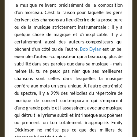
la musique relèvent précisément de la composition
d’un morceau. C’est la raison pour laquelle les gens
écrivent des chansons au lieu d’écrire de la prose pure
ou de la musique strictement instrumentale : il y a
quelque chose de magique et d’inexplicable. Il y a
certainement aussi des auteurs-compositeurs qui
pèchent d’un côté ou de l’autre.
Bob Dylan
est un bel
exemple d’auteur-compositeur qui a beaucoup plus de
subtilité dans ses paroles que dans sa musique – mais
même là, tu ne peux pas nier que ses meilleures
chansons sont celles dans lesquelles la musique
confère aux mots un sens unique. À l’autre extrémité
du spectre, il y a 99% des mélodies du répertoire de
musique de concert contemporain qui s’emparent
d’une grande poésie et l’assassinent avec une musique
qui détruit le lyrisme subtil et intrinsèque aux poèmes
ou prennent un ton totalement inapproprié. Emily
Dickinson ne mérite pas ce que des milliers de