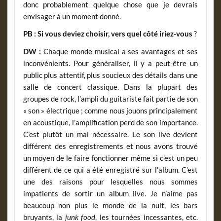
donc probablement quelque chose que je devrais
envisager à un moment donné.
PB :
Si vous deviez choisir, vers quel côté iriez-vous
?
DW :
Chaque monde musical a ses avantages et ses
inconvénients. Pour généraliser, il y a peut-être un
public plus attentif, plus soucieux des détails dans une
salle de concert classique. Dans la plupart des
groupes de rock, l’ampli du guitariste fait partie de son
« son » électrique ; comme nous jouons principalement
en acoustique, l’amplification perd de son importance.
C’est plutôt un mal nécessaire. Le son live devient
différent des enregistrements et nous avons trouvé
un moyen de le faire fonctionner même si c’est un peu
différent de ce qui a été enregistré sur l’album. C’est
une des raisons pour lesquelles nous sommes
impatients de sortir un album live. Je n’aime pas
beaucoup non plus le monde de la nuit, les bars
bruyants, la
junk food
, les tournées incessantes, etc.