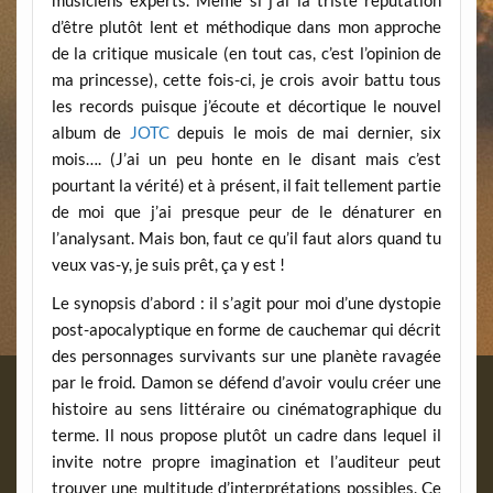
d’être plutôt lent et méthodique dans mon approche
de la critique musicale (en tout cas, c’est l’opinion de
ma princesse), cette fois-ci, je crois avoir battu tous
les records puisque j’écoute et décortique le nouvel
album de
JOTC
depuis le mois de mai dernier, six
mois…. (J’ai un peu honte en le disant mais c’est
pourtant la vérité) et à présent, il fait tellement partie
de moi que j’ai presque peur de le dénaturer en
l’analysant. Mais bon, faut ce qu’il faut alors quand tu
veux vas-y, je suis prêt, ça y est !
Le synopsis d’abord : il s’agit pour moi d’une dystopie
post-apocalyptique en forme de cauchemar qui décrit
des personnages survivants sur une planète ravagée
par le froid. Damon se défend d’avoir voulu créer une
histoire au sens littéraire ou cinématographique du
terme. Il nous propose plutôt un cadre dans lequel il
invite notre propre imagination et l’auditeur peut
trouver une multitude d’interprétations possibles. Ce