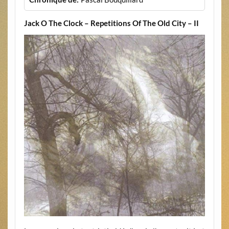
Jack O The Clock – Repetitions Of The Old City – II