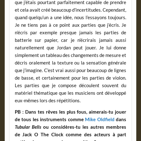
que j’étais pourtant parfaitement capable de prendre
et cela avait créé beaucoup d’incertitudes. Cependant,
quand quelqu’un a une idée, nous l’essayons toujours.
Je ne tiens pas à ce point aux parties que j’écris. Je
n’écris par exemple presque jamais les parties de
batterie sur papier, car je n’écrirais jamais aussi
naturellement que Jordan peut jouer. Je lui donne
simplement un tableau des changements de mesure et
décris oralement la texture ou la sensation générale
que j’imagine. C’est vrai aussi pour beaucoup de lignes
de basse, et certainement pour les parties de violon.
Les parties que je compose découlent souvent du
matériel thématique que les musiciens ont développé
eux-mêmes lors des répétitions.
PB :
Dans tes rêves les plus fous, aimerais-tu jouer
de tous les instruments comme
Mike Oldfield
dans
Tubular Bells
ou considères-tu les autres membres
de Jack O The Clock comme des acteurs à part