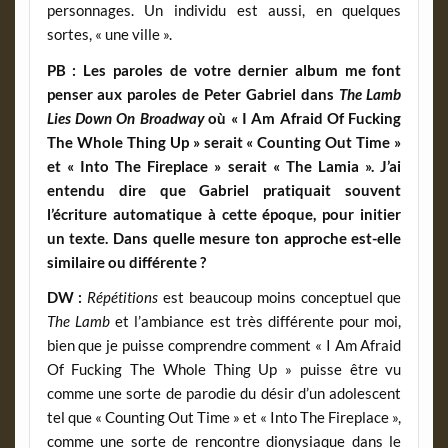
personnages. Un individu est aussi, en quelques
sortes, « une ville ».
PB : Les paroles de votre dernier album me font
penser aux paroles de Peter Gabriel dans
The Lamb
Lies Down On Broadway
où « I Am Afraid Of Fucking
The Whole Thing Up » serait « Counting Out Time »
et « Into The Fireplace » serait « The Lamia ». J’ai
entendu dire que Gabriel pratiquait souvent
l’écriture automatique à cette époque, pour initier
un texte. Dans quelle mesure ton approche est-elle
similaire ou différente ?
DW :
Répétitions
est beaucoup moins conceptuel que
The Lamb
et l’ambiance est très différente pour moi,
bien que je puisse comprendre comment « I Am Afraid
Of Fucking The Whole Thing Up » puisse être vu
comme une sorte de parodie du désir d’un adolescent
tel que « Counting Out Time » et « Into The Fireplace »,
comme une sorte de rencontre dionysiaque dans le