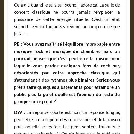
Cela dit, quand je suis sur scène, j’adore ça. La salle de
concert classique ne pourra jamais remplacer la
puissance de cette énergie rituelle. C’est un état
second. Je veux toujours y revenir, peu importe ce que
je fais.
PB :
Vous avez maîtrisé l’équilibre improbable entre
musique rock et musique de chambre, mais on
pourrait penser que c’est peut-être la raison pour
laquelle vous perdez quelques fans de rock pur,
désorientés par votre approche classique qui
s’attendent à des rythmes plus binaires. Seriez-vous
prêt à faire quelques ajustements pour atteindre un
public plus large et quelle est l’opinion du reste du
groupe sur ce point ?
DW :
La réponse courte est non. La réponse longue,
peut-être : cela dépend des concessions et de la raison
pour laquelle je les fais. Les gens sentent toujours le
manque d’authenticité. On n’a jamais vu le public de