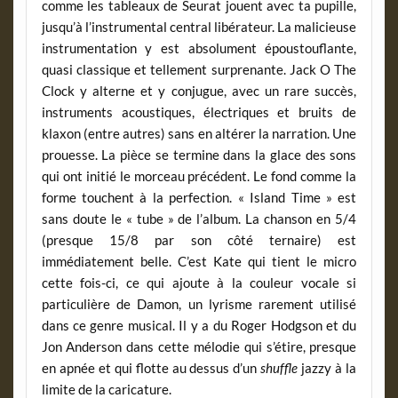
comme les tableaux de Seurat jouent avec ta pupille,
jusqu’à l’instrumental central libérateur. La malicieuse
instrumentation y est absolument époustouflante,
quasi classique et tellement surprenante. Jack O The
Clock y alterne et y conjugue, avec un rare succès,
instruments acoustiques, électriques et bruits de
klaxon (entre autres) sans en altérer la narration. Une
prouesse. La pièce se termine dans la glace des sons
qui ont initié le morceau précédent. Le fond comme la
forme touchent à la perfection. « Island Time » est
sans doute le « tube » de l’album. La chanson en 5/4
(presque 15/8 par son côté ternaire) est
immédiatement belle. C’est Kate qui tient le micro
cette fois-ci, ce qui ajoute à la couleur vocale si
particulière de Damon, un lyrisme rarement utilisé
dans ce genre musical. Il y a du Roger Hodgson et du
Jon Anderson dans cette mélodie qui s’étire, presque
en apnée et qui flotte au dessus d’un
shuffle
jazzy à la
limite de la caricature.