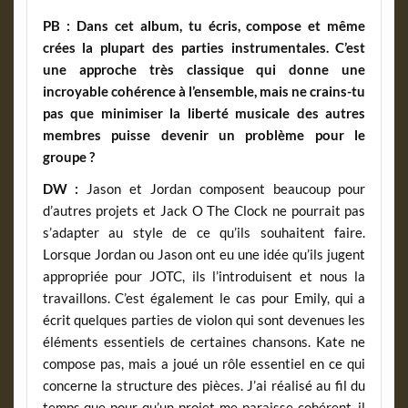
PB :
Dans cet album, tu écris, compose et même
crées la plupart des parties instrumentales. C’est
une approche très classique qui donne une
incroyable cohérence à l’ensemble, mais ne crains-tu
pas que minimiser la liberté musicale des autres
membres puisse devenir un problème pour le
groupe ?
DW :
Jason et Jordan composent beaucoup pour
d’autres projets et Jack O The Clock ne pourrait pas
s’adapter au style de ce qu’ils souhaitent faire.
Lorsque Jordan ou Jason ont eu une idée qu’ils jugent
appropriée pour JOTC, ils l’introduisent et nous la
travaillons. C’est également le cas pour Emily, qui a
écrit quelques parties de violon qui sont devenues les
éléments essentiels de certaines chansons. Kate ne
compose pas, mais a joué un rôle essentiel en ce qui
concerne la structure des pièces. J’ai réalisé au fil du
temps que pour qu’un projet me paraisse cohérent, il