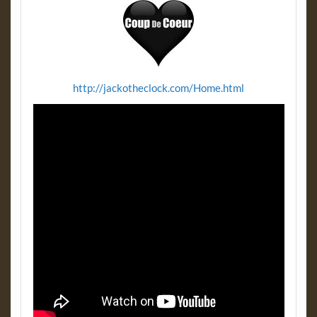
http://jackotheclock.com/Home.html