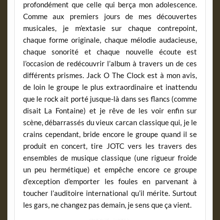
profondément que celle qui berça mon adolescence.
Comme aux premiers jours de mes découvertes
musicales, je m’extasie sur chaque contrepoint,
chaque forme originale, chaque mélodie audacieuse,
chaque sonorité et chaque nouvelle écoute est
l’occasion de redécouvrir l’album à travers un de ces
différents prismes. Jack O The Clock est à mon avis,
de loin le groupe le plus extraordinaire et inattendu
que le rock ait porté jusque-là dans ses flancs (comme
disait La Fontaine) et je rêve de les voir enfin sur
scène, débarrassés du vieux carcan classique qui, je le
crains cependant, bride encore le groupe quand il se
produit en concert, tire JOTC vers les travers des
ensembles de musique classique (une rigueur froide
un peu hermétique) et empêche encore ce groupe
d’exception d’emporter les foules en parvenant à
toucher l’auditoire international qu’il mérite. Surtout
les gars, ne changez pas demain, je sens que ça vient.