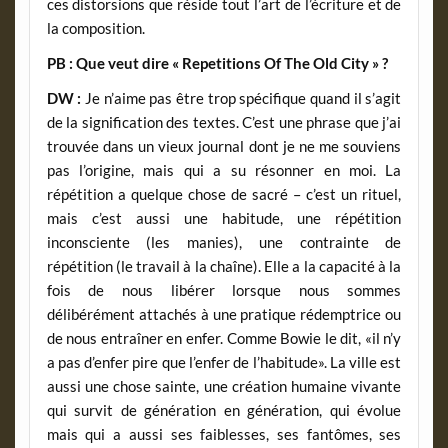
ces distorsions que réside tout l’art de l’écriture et de
la composition.
PB :
Que veut dire « Repetitions Of The Old City » ?
DW :
Je n’aime pas être trop spécifique quand il s’agit
de la signification des textes. C’est une phrase que j’ai
trouvée dans un vieux journal dont je ne me souviens
pas l’origine, mais qui a su résonner en moi. La
répétition a quelque chose de sacré – c’est un rituel,
mais c’est aussi une habitude, une répétition
inconsciente (les manies), une contrainte de
répétition (le travail à la chaîne). Elle a la capacité à la
fois de nous libérer lorsque nous sommes
délibérément attachés à une pratique rédemptrice ou
de nous entraîner en enfer. Comme Bowie le dit, «il n’y
a pas d’enfer pire que l’enfer de l’habitude». La ville est
aussi une chose sainte, une création humaine vivante
qui survit de génération en génération, qui évolue
mais qui a aussi ses faiblesses, ses fantômes, ses