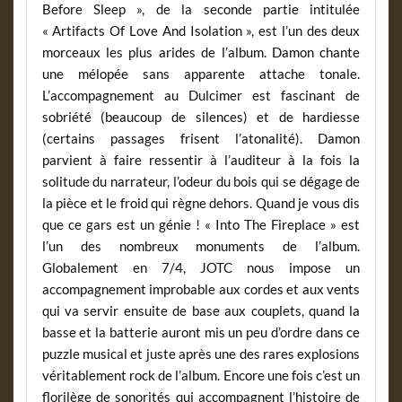
Before Sleep », de la seconde partie intitulée
« Artifacts Of Love And Isolation », est l’un des deux
morceaux les plus arides de l’album. Damon chante
une mélopée sans apparente attache tonale.
L’accompagnement au Dulcimer est fascinant de
sobriété (beaucoup de silences) et de hardiesse
(certains passages frisent l’atonalité). Damon
parvient à faire ressentir à l’auditeur à la fois la
solitude du narrateur, l’odeur du bois qui se dégage de
la pièce et le froid qui règne dehors. Quand je vous dis
que ce gars est un génie ! « Into The Fireplace » est
l’un des nombreux monuments de l’album.
Globalement en 7/4, JOTC nous impose un
accompagnement improbable aux cordes et aux vents
qui va servir ensuite de base aux couplets, quand la
basse et la batterie auront mis un peu d’ordre dans ce
puzzle musical et juste après une des rares explosions
véritablement rock de l’album. Encore une fois c’est un
florilège de sonorités qui accompagnent l’histoire de