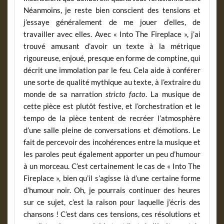
Néanmoins, je reste bien conscient des tensions et
j’essaye généralement de me jouer d’elles, de
travailler avec elles. Avec « Into The Fireplace », j’ai
trouvé amusant d’avoir un texte à la métrique
rigoureuse, enjoué, presque en forme de comptine, qui
décrit une immolation par le feu. Cela aide à conférer
une sorte de qualité mythique au texte, à l’extraire du
monde de sa narration
stricto facto
. La musique de
cette pièce est plutôt festive, et l’orchestration et le
tempo de la pièce tentent de recréer l’atmosphère
d’une salle pleine de conversations et d’émotions. Le
fait de percevoir des incohérences entre la musique et
les paroles peut également apporter un peu d’humour
à un morceau. C’est certainement le cas de « Into The
Fireplace », bien qu’il s’agisse là d’une certaine forme
d’humour noir. Oh, je pourrais continuer des heures
sur ce sujet, c’est la raison pour laquelle j’écris des
chansons ! C’est dans ces tensions, ces résolutions et