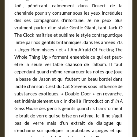
Joël, pénétrant calmement dans l’insert de la
cheminée pour s’y consumer sous les yeux incrédules
des ses compagnons d’infortune. Je ne peux plus
vraiment parler d’un style Gentle Giant, tant Jack O
The Clock maîtrise et sublime le style contrapuntique
initié par nos gentils britanniques, dans les années 70.
« Unger Reminisces » et « I Am Afraid Of Fucking The
Whole Thing Up » forment ensemble ce qui est peut-
être la seule véritable chanson de l’album. Il faut
cependant quand même remarquer les notes que joue
la basse de Jason et qui foutent un beau bordel dans
ladite chanson. C’est du Cat Stevens sous influence de
substances exotiques. « Double Door » en revanche,
est indéniablement un clin d’œil à l’introduction d’
In A
Glass House
des gentils géants quand ils transforment
le bruit de verre qui se brise en rythme. Ici il ne s’agit
pas de verre mais d’un extrait de dialogue qui
s’enchaîne sur quelques improbables arpèges et qui