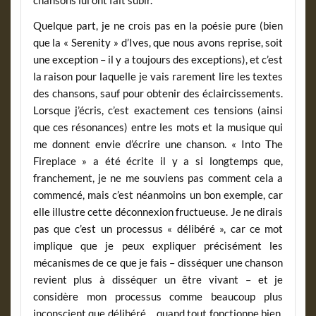
chansons lui ont fait subir.
Quelque part, je ne crois pas en la poésie pure (bien
que la « Serenity » d’Ives, que nous avons reprise, soit
une exception – il y a toujours des exceptions), et c’est
la raison pour laquelle je vais rarement lire les textes
des chansons, sauf pour obtenir des éclaircissements.
Lorsque j’écris, c’est exactement ces tensions (ainsi
que ces résonances) entre les mots et la musique qui
me donnent envie d’écrire une chanson. « Into The
Fireplace » a été écrite il y a si longtemps que,
franchement, je ne me souviens pas comment cela a
commencé, mais c’est néanmoins un bon exemple, car
elle illustre cette déconnexion fructueuse. Je ne dirais
pas que c’est un processus « délibéré », car ce mot
implique que je peux expliquer précisément les
mécanismes de ce que je fais – disséquer une chanson
revient plus à disséquer un être vivant – et je
considère mon processus comme beaucoup plus
inconscient que délibéré… quand tout fonctionne bien.