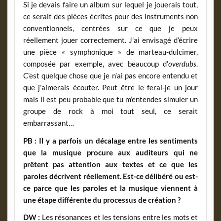
Si je devais faire un album sur lequel je jouerais tout,
ce serait des pièces écrites pour des instruments non
conventionnels, centrées sur ce que je peux
réellement jouer correctement. J’ai envisagé d’écrire
une pièce « symphonique » de marteau-dulcimer,
composée par exemple, avec beaucoup d’
overdubs
.
C’est quelque chose que je n’ai pas encore entendu et
que j’aimerais écouter. Peut être le ferai-je un jour
mais il est peu probable que tu m’entendes simuler un
groupe de rock à moi tout seul, ce serait
embarrassant…
PB :
Il y a parfois un décalage entre les sentiments
que la musique procure aux auditeurs qui ne
prêtent pas attention aux textes et ce que les
paroles décrivent réellement. Est-ce délibéré ou est-
ce parce que les paroles et la musique viennent à
une étape différente du processus de création ?
DW :
Les résonances et les tensions entre les mots et