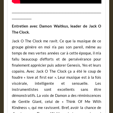
___________________________________________________________
_____________
Entretien avec Damon Waitkus, leader de Jack O
The Clock.
Jack O The Clock me ravit. Ce que la musique de ce
groupe génère en moi n’a pas son pareil, même au
temps de mes vertes années car à cette époque, il m’a
fallu beaucoup d’efforts et de persévérance pour
finalement apprécier puis adorer Genesis, Yes et leurs
copains. Avec Jack O The Clock ça a été le coup de
foudre « love at first ear ». Leur musique est à la fois
viscérale, intelligente et sensuelle. Les
instrumentistes sont excellents sans être
démonstratifs. La voix de Damon a des réminiscences
de Gentle Giant, celui de « Think Of Me With
Kindness », qui me ravissent. Bref, avoir la chance de