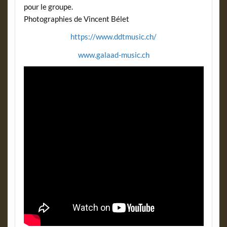
pour le groupe.
Photographies de Vincent Bélet
https://www.ddtmusic.ch/
www.galaad-music.ch