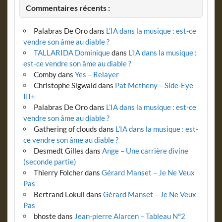
Commentaires récents :
Palabras De Oro
dans
L’IA dans la musique : est-ce
vendre son âme au diable ?
TALLARIDA Dominique
dans
L’IA dans la musique :
est-ce vendre son âme au diable ?
Comby
dans
Yes – Relayer
Christophe Sigwald
dans
Pat Metheny – Side-Eye
III+
Palabras De Oro
dans
L’IA dans la musique : est-ce
vendre son âme au diable ?
Gathering of clouds
dans
L’IA dans la musique : est-
ce vendre son âme au diable ?
Desmedt Gilles
dans
Ange – Une carrière divine
(seconde partie)
Thierry Folcher
dans
Gérard Manset – Je Ne Veux
Pas
Bertrand Lokuli
dans
Gérard Manset – Je Ne Veux
Pas
bhoste
dans
Jean-pierre Alarcen – Tableau N°2