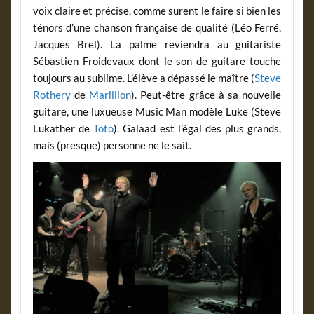
voix claire et précise, comme surent le faire si bien les
ténors d’une chanson française de qualité (Léo Ferré,
Jacques Brel). La palme reviendra au guitariste
Sébastien Froidevaux dont le son de guitare touche
toujours au sublime. L’élève a dépassé le maître (
Steve
Rothery
de
Marillion
). Peut-être grâce à sa nouvelle
guitare, une luxueuse Music Man modèle Luke (Steve
Lukather de
Toto
). Galaad est l’égal des plus grands,
mais (presque) personne ne le sait.