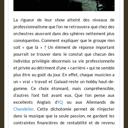
La rigueur de leur show atteint des niveaux de
professionnalisme que l’on ne retrouvera que chez des
orchestres œuvrant dans des sphères nettement plus
conséquentes. Comment expliquer que le groupe n’en
soit « que là » ? Un élément de réponse important
pourrait se trouver dans le constat que chacun des
individus privilégie désormais sa vie professionnelle
et privée au détriment d’une « carrière » qui ne semble
plus être au goût du jour. En effet, chaque musicien a
un « vrai » travail et Galaad reste un hobby haut-de-
gamme. Ce choix étonnant, mais compréhensible,
d’autres l’ont fait avant eux. Que l’on pense aux
excellents Anglais d’
IQ
ou aux Allemands de
Chandelier
. Cette dichotomie permet de n’injecter
dans la musique que la seule passion, ne gardant les
contraintes financières de rentabilité et de revenu