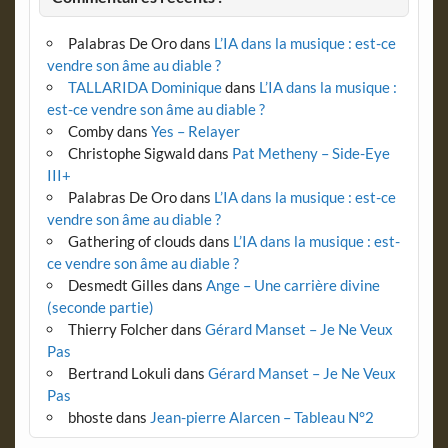
Palabras De Oro
dans
L’IA dans la musique : est-ce
vendre son âme au diable ?
TALLARIDA Dominique
dans
L’IA dans la musique :
est-ce vendre son âme au diable ?
Comby
dans
Yes – Relayer
Christophe Sigwald
dans
Pat Metheny – Side-Eye
III+
Palabras De Oro
dans
L’IA dans la musique : est-ce
vendre son âme au diable ?
Gathering of clouds
dans
L’IA dans la musique : est-
ce vendre son âme au diable ?
Desmedt Gilles
dans
Ange – Une carrière divine
(seconde partie)
Thierry Folcher
dans
Gérard Manset – Je Ne Veux
Pas
Bertrand Lokuli
dans
Gérard Manset – Je Ne Veux
Pas
bhoste
dans
Jean-pierre Alarcen – Tableau N°2