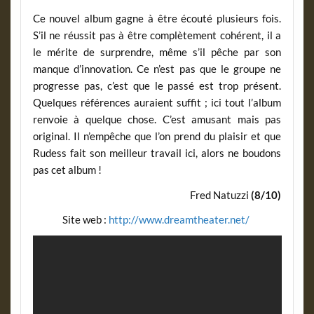
Ce nouvel album gagne à être écouté plusieurs fois.
S’il ne réussit pas à être complètement cohérent, il a
le mérite de surprendre, même s’il pêche par son
manque d’innovation. Ce n’est pas que le groupe ne
progresse pas, c’est que le passé est trop présent.
Quelques références auraient suffit ; ici tout l’album
renvoie à quelque chose. C’est amusant mais pas
original. Il n’empêche que l’on prend du plaisir et que
Rudess fait son meilleur travail ici, alors ne boudons
pas cet album !
Fred Natuzzi
(8/10)
Site web :
http://www.dreamtheater.net/