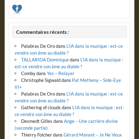
Commentaires récents :
Palabras De Oro
dans
L’IA dans la musique : est-ce
vendre son âme au diable ?
TALLARIDA Dominique
dans
L’IA dans la musique :
est-ce vendre son âme au diable ?
Comby
dans
Yes – Relayer
Christophe Sigwald
dans
Pat Metheny – Side-Eye
III+
Palabras De Oro
dans
L’IA dans la musique : est-ce
vendre son âme au diable ?
Gathering of clouds
dans
L’IA dans la musique : est-
ce vendre son âme au diable ?
Desmedt Gilles
dans
Ange – Une carrière divine
(seconde partie)
Thierry Folcher
dans
Gérard Manset – Je Ne Veux