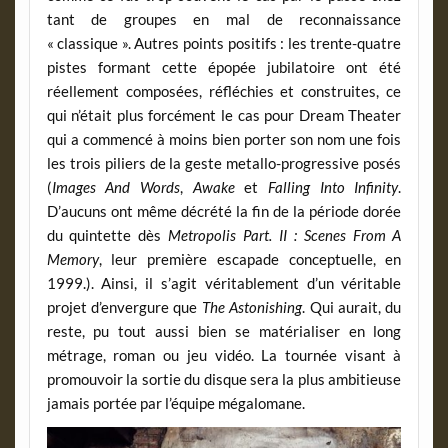
tant de groupes en mal de reconnaissance
« classique ». Autres points positifs : les trente-quatre
pistes formant cette épopée jubilatoire ont été
réellement composées, réfléchies et construites, ce
qui n’était plus forcément le cas pour Dream Theater
qui a commencé à moins bien porter son nom une fois
les trois piliers de la geste metallo-progressive posés
(
Images And Words
,
Awake
et
Falling Into Infinity
.
D’aucuns ont même décrété la fin de la période dorée
du quintette dès
Metropolis Part. II : Scenes From A
Memory
, leur première escapade conceptuelle, en
1999.). Ainsi, il s’agit véritablement d’un véritable
projet d’envergure que
The Astonishing
. Qui aurait, du
reste, pu tout aussi bien se matérialiser en long
métrage, roman ou jeu vidéo. La tournée visant à
promouvoir la sortie du disque sera la plus ambitieuse
jamais portée par l’équipe mégalomane.