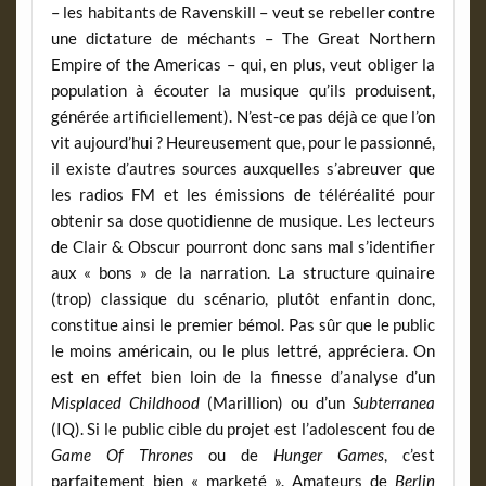
– les habitants de Ravenskill – veut se rebeller contre
une dictature de méchants – The Great Northern
Empire of the Americas – qui, en plus, veut obliger la
population à écouter la musique qu’ils produisent,
générée artificiellement). N’est-ce pas déjà ce que l’on
vit aujourd’hui ? Heureusement que, pour le passionné,
il existe d’autres sources auxquelles s’abreuver que
les radios FM et les émissions de téléréalité pour
obtenir sa dose quotidienne de musique. Les lecteurs
de Clair & Obscur pourront donc sans mal s’identifier
aux « bons » de la narration. La structure quinaire
(trop) classique du scénario, plutôt enfantin donc,
constitue ainsi le premier bémol. Pas sûr que le public
le moins américain, ou le plus lettré, appréciera. On
est en effet bien loin de la finesse d’analyse d’un
Misplaced Childhood
(Marillion) ou d’un
Subterranea
(IQ). Si le public cible du projet est l’adolescent fou de
Game Of Thrones
ou de
Hunger Games
, c’est
parfaitement bien « marketé ». Amateurs de
Berlin