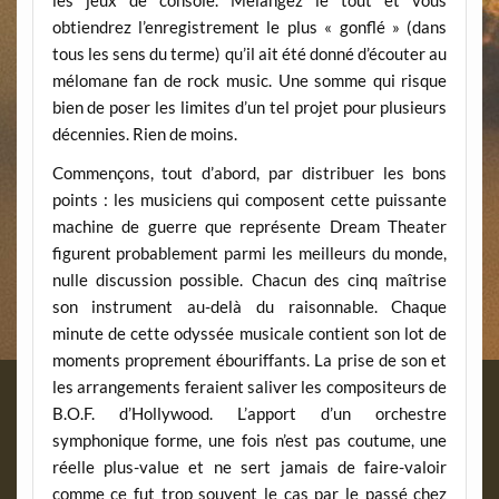
les jeux de console. Mélangez le tout et vous
obtiendrez l’enregistrement le plus « gonflé » (dans
tous les sens du terme) qu’il ait été donné d’écouter au
mélomane fan de rock music. Une somme qui risque
bien de poser les limites d’un tel projet pour plusieurs
décennies. Rien de moins.
Commençons, tout d’abord, par distribuer les bons
points : les musiciens qui composent cette puissante
machine de guerre que représente Dream Theater
figurent probablement parmi les meilleurs du monde,
nulle discussion possible. Chacun des cinq maîtrise
son instrument au-delà du raisonnable. Chaque
minute de cette odyssée musicale contient son lot de
moments proprement ébouriffants. La prise de son et
les arrangements feraient saliver les compositeurs de
B.O.F. d’Hollywood. L’apport d’un orchestre
symphonique forme, une fois n’est pas coutume, une
réelle plus-value et ne sert jamais de faire-valoir
comme ce fut trop souvent le cas par le passé chez