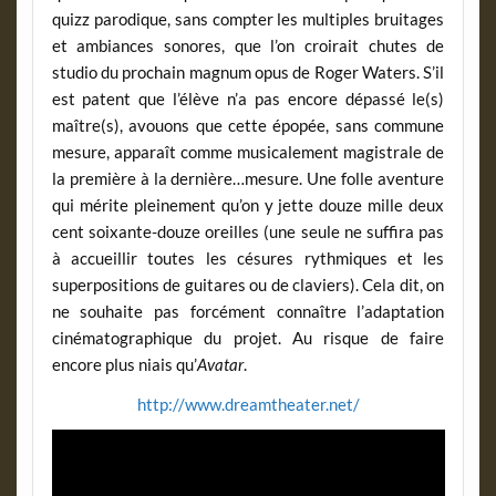
quizz parodique, sans compter les multiples bruitages
et ambiances sonores, que l’on croirait chutes de
studio du prochain magnum opus de Roger Waters. S’il
est patent que l’élève n’a pas encore dépassé le(s)
maître(s), avouons que cette épopée, sans commune
mesure, apparaît comme musicalement magistrale de
la première à la dernière…mesure. Une folle aventure
qui mérite pleinement qu’on y jette douze mille deux
cent soixante-douze oreilles (une seule ne suffira pas
à accueillir toutes les césures rythmiques et les
superpositions de guitares ou de claviers). Cela dit, on
ne souhaite pas forcément connaître l’adaptation
cinématographique du projet. Au risque de faire
encore plus niais qu’
Avatar
.
http://www.dreamtheater.net/