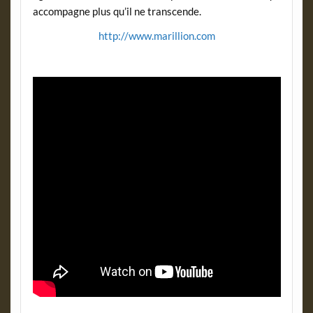
accompagne plus qu’il ne transcende.
http://www.marillion.com