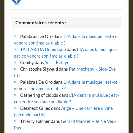
Commentaires récents :
Palabras De Oro
dans
L’IA dans la musique : est-ce
vendre son âme au diable ?
TALLARIDA Dominique
dans
L’IA dans la musique :
est-ce vendre son âme au diable ?
Comby
dans
Yes – Relayer
Christophe Sigwald
dans
Pat Metheny – Side-Eye
III+
Palabras De Oro
dans
L’IA dans la musique : est-ce
vendre son âme au diable ?
Gathering of clouds
dans
L’IA dans la musique : est-
ce vendre son âme au diable ?
Desmedt Gilles
dans
Ange – Une carrière divine
(seconde partie)
Thierry Folcher
dans
Gérard Manset – Je Ne Veux
Pas