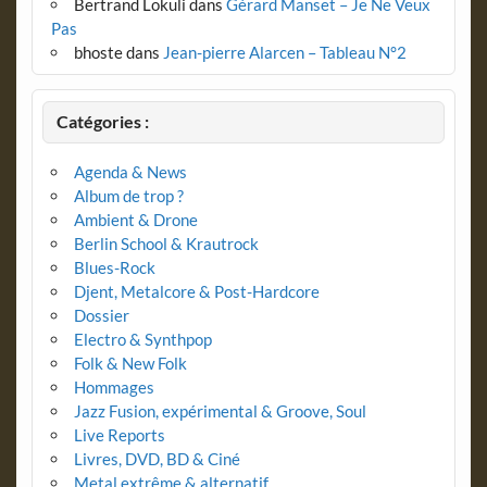
Bertrand Lokuli
dans
Gérard Manset – Je Ne Veux
Pas
bhoste
dans
Jean-pierre Alarcen – Tableau N°2
Catégories :
Agenda & News
Album de trop ?
Ambient & Drone
Berlin School & Krautrock
Blues-Rock
Djent, Metalcore & Post-Hardcore
Dossier
Electro & Synthpop
Folk & New Folk
Hommages
Jazz Fusion, expérimental & Groove, Soul
Live Reports
Livres, DVD, BD & Ciné
Metal extrême & alternatif