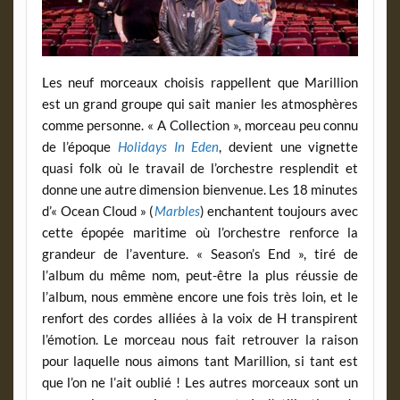
Les neuf morceaux choisis rappellent que Marillion
est un grand groupe qui sait manier les atmosphères
comme personne. « A Collection », morceau peu connu
de l’époque
Holidays In Eden
, devient une vignette
quasi folk où le travail de l’orchestre resplendit et
donne une autre dimension bienvenue. Les 18 minutes
d’« Ocean Cloud » (
Marbles
) enchantent toujours avec
cette épopée maritime où l’orchestre renforce la
grandeur de l’aventure. « Season’s End », tiré de
l’album du même nom, peut-être la plus réussie de
l’album, nous emmène encore une fois très loin, et le
renfort des cordes alliées à la voix de H transpirent
l’émotion. Le morceau nous fait retrouver la raison
pour laquelle nous aimons tant Marillion, si tant est
que l’on ne l’ait oublié ! Les autres morceaux sont un