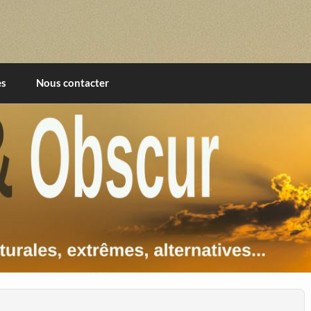
imentales, extrêmes, alternatives, texturales
es
Nous contacter