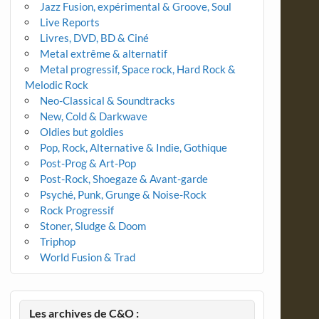
Jazz Fusion, expérimental & Groove, Soul
Live Reports
Livres, DVD, BD & Ciné
Metal extrême & alternatif
Metal progressif, Space rock, Hard Rock &
Melodic Rock
Neo-Classical & Soundtracks
New, Cold & Darkwave
Oldies but goldies
Pop, Rock, Alternative & Indie, Gothique
Post-Prog & Art-Pop
Post-Rock, Shoegaze & Avant-garde
Psyché, Punk, Grunge & Noise-Rock
Rock Progressif
Stoner, Sludge & Doom
Triphop
World Fusion & Trad
Les archives de C&O :