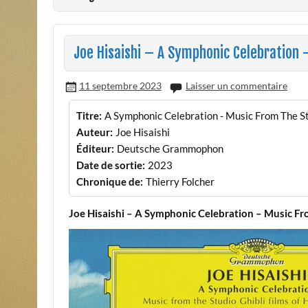
Joe Hisaishi – A Symphonic Celebration –
11 septembre 2023
Laisser un commentaire
Titre:
A Symphonic Celebration - Music From The St
Auteur:
Joe Hisaishi
Éditeur:
Deutsche Grammophon
Date de sortie:
2023
Chronique de:
Thierry Folcher
Joe Hisaishi – A Symphonic Celebration – Music Fr