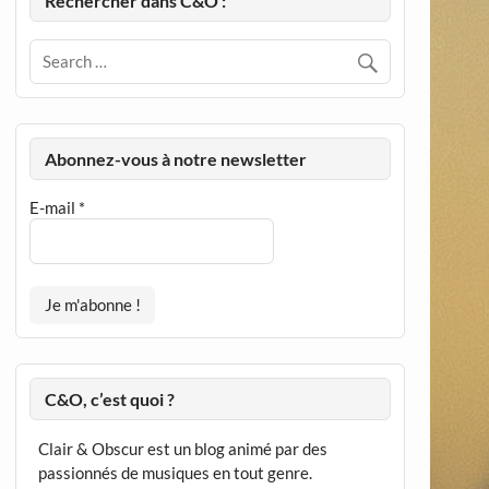
Rechercher dans C&O :
Abonnez-vous à notre newsletter
E-mail
*
C&O, c’est quoi ?
Clair & Obscur est un blog animé par des
passionnés de musiques en tout genre.