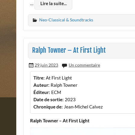
…
Lire la suite...
Neo-Classical & Soundtracks
Ralph Towner – At First Light
29 juin 2023
Un commentaire
Titre:
At First Light
Auteur:
Ralph Towner
Éditeur:
ECM
Date de sortie:
2023
Chronique de:
Jean-Michel Calvez
Ralph Towner – At First Light