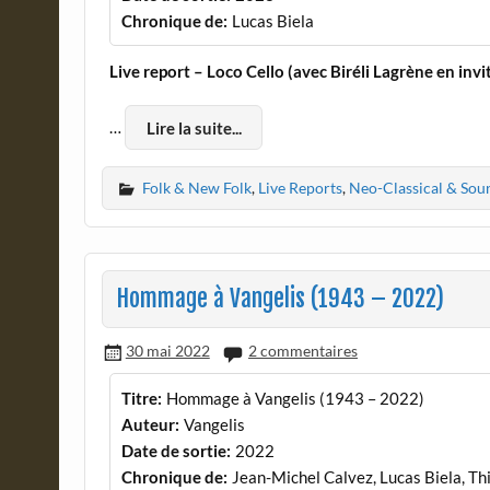
Chronique de:
Lucas Biela
Live report – Loco Cello (avec Biréli Lagrène en invi
…
Lire la suite...
Folk & New Folk
,
Live Reports
,
Neo-Classical & Sou
Hommage à Vangelis (1943 – 2022)
30 mai 2022
2 commentaires
Titre:
Hommage à Vangelis (1943 – 2022)
Auteur:
Vangelis
Date de sortie:
2022
Chronique de:
Jean-Michel Calvez, Lucas Biela, Th