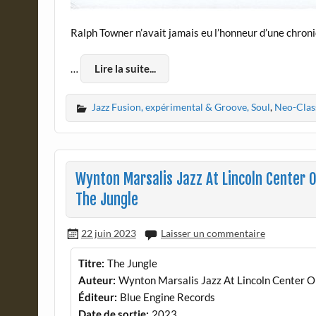
Ralph Towner n’avait jamais eu l’honneur d’une chron
…
Lire la suite...
Jazz Fusion, expérimental & Groove, Soul
,
Neo-Clas
Wynton Marsalis Jazz At Lincoln Center
The Jungle
22 juin 2023
Laisser un commentaire
Titre:
The Jungle
Auteur:
Wynton Marsalis Jazz At Lincoln Center 
Éditeur:
Blue Engine Records
Date de sortie:
2023