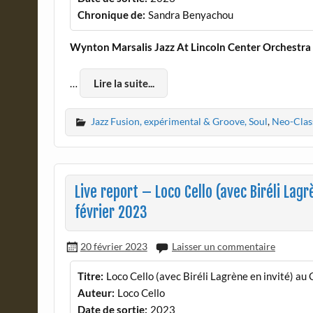
Chronique de:
Sandra Benyachou
Wynton Marsalis Jazz At Lincoln Center Orchestr
…
Lire la suite...
Jazz Fusion, expérimental & Groove, Soul
,
Neo-Clas
Live report – Loco Cello (avec Biréli Lagr
février 2023
20 février 2023
Laisser un commentaire
Titre:
Loco Cello (avec Biréli Lagrène en invité) au 
Auteur:
Loco Cello
Date de sortie:
2023