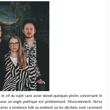
 le vif du sujet sans avoir donné quelques pistes concernant le
 sous un angle poétique est prédominant. Musicalement, Versa
tres à tendance folk ou ambient où les décibels sont rarement