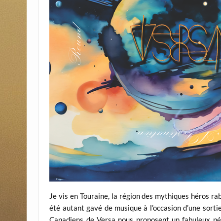
Je vis en Touraine, la région des mythiques héros rabe
été autant gavé de musique à l’occasion d’une sorti
Canadiens de Versa nous proposent un fabuleux péri