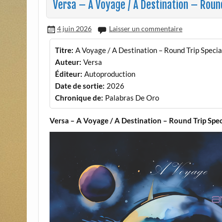
Versa – A Voyage / A Destination – Round
4 juin 2026
Laisser un commentaire
Titre:
A Voyage / A Destination – Round Trip Specia
Auteur:
Versa
Éditeur:
Autoproduction
Date de sortie:
2026
Chronique de:
Palabras De Oro
Versa – A Voyage / A Destination – Round Trip Spec