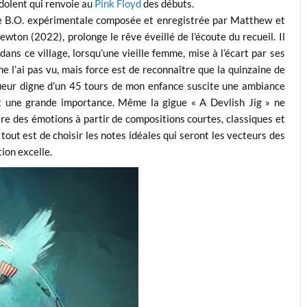
ndolent qui renvoie au
Pink Floyd
des débuts.
ne B.O. expérimentale composée et enregistrée par Matthew et
wton (2022), prolonge le rêve éveillé de l’écoute du recueil. Il
 dans ce village, lorsqu’une vieille femme, mise à l’écart par ses
ne l’ai pas vu, mais force est de reconnaître que la quinzaine de
gueur digne d’un 45 tours de mon enfance suscite une ambiance
êt une grande importance. Même la gigue « A Devlish Jig » ne
re des émotions à partir de compositions courtes, classiques et
tout est de choisir les notes idéales qui seront les vecteurs des
ion excelle.