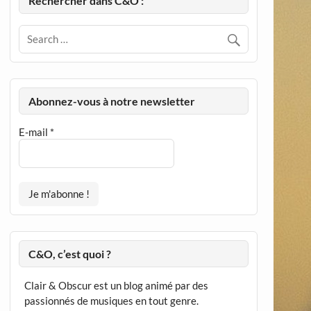
Rechercher dans C&O :
Abonnez-vous à notre newsletter
E-mail
*
C&O, c’est quoi ?
Clair & Obscur est un blog animé par des
passionnés de musiques en tout genre.