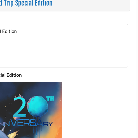
 Trip Special Edition
l Edition
ial Edition