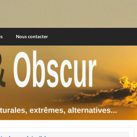
imentales, extrêmes, alternatives, texturales
es
Nous contacter