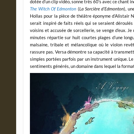
dotée d’un clip vidéo, sonne très 60’s avec ce chant i
The Witch Of Edmonton
(
La Sorcière d’Edmonton
), u
Hollas pour la pièce de théâtre éponyme d’Alistair Ne
serait inspiré de faits réels qui se seraient déroulés
voisins et accusée de sorcellerie, se venge d’eux. Je 
minutes répartie sur huit courtes plages d’une lon
malsaine, tribale et mélancolique où le violon rev
rassure pas. Versa démontre sa capacité à transmett
simples portées parfois par un instrument unique. Le 
sentiments générés, un domaine dans lequel la format