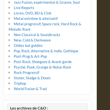
Jazz Fusion, expérimental & Groove, Soul
Live Reports
Livres, DVD, BD & Ciné
Metal extrême & alternatif
Metal progressif, Space rock, Hard Rock &
Melodic Rock
Neo-Classical & Soundtracks
New, Cold & Darkwave
Oldies but goldies
Pop, Rock, Alternative & Indie, Gothique
Post-Prog & Art-Pop
Post-Rock, Shoegaze & Avant-garde
Psyché, Punk, Grunge & Noise-Rock
Rock Progressif
Stoner, Sludge & Doom
Triphop
World Fusion & Trad
Les archives de C&O :