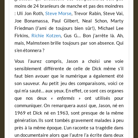
moins de 24 branleurs de manche et pas des moindres
: Uli Jon Roth,
Steve Morse
, Trevor Rabin, Steve Vai,
Joe Bonamassa, Paul Gilbert, Neal Schon, Marty
Friedman (l’ami de toujours bien sûr!), Michael Lee
Firkins,
Richie Kotzen
, Gus G… Bon j’arrête là. Ah,
mais, Malmsteen brille toujours par son absence. Qui
s’en étonnera ?
Vous l’aurez compris, Jason a choisi une voie
sensiblement différente de celle de Dick même s’il
faut bien avouer que le numérique a également été
son sauveur. Au petit jeu des comparaisons, voici ce
qui m’a sauté… aux yeux. En effet, ce sont ces organes
que nos deux
« enfermés »
ont utilisés pour
communiquer. On remarquera aussi que, Jason, né en
1969 et Dick né en 1963, sont presque de la même
génération. Ils sont tombés gravement malades à peu
près à la même époque. L’un raconte sa tragédie dans
un documentaire alors que l’autre l’a écrite dans deux