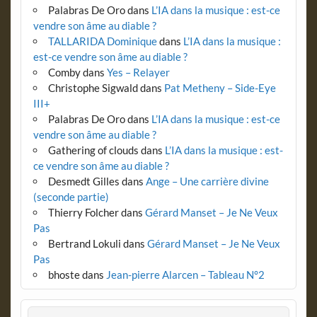
Palabras De Oro
dans
L’IA dans la musique : est-ce
vendre son âme au diable ?
TALLARIDA Dominique
dans
L’IA dans la musique :
est-ce vendre son âme au diable ?
Comby
dans
Yes – Relayer
Christophe Sigwald
dans
Pat Metheny – Side-Eye
III+
Palabras De Oro
dans
L’IA dans la musique : est-ce
vendre son âme au diable ?
Gathering of clouds
dans
L’IA dans la musique : est-
ce vendre son âme au diable ?
Desmedt Gilles
dans
Ange – Une carrière divine
(seconde partie)
Thierry Folcher
dans
Gérard Manset – Je Ne Veux
Pas
Bertrand Lokuli
dans
Gérard Manset – Je Ne Veux
Pas
bhoste
dans
Jean-pierre Alarcen – Tableau N°2