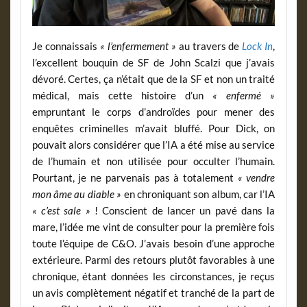
Je connaissais
« l’enfermement »
au travers de
Lock In
,
l’excellent bouquin de SF de John Scalzi que j’avais
dévoré. Certes, ça n’était que de la SF et non un traité
médical, mais cette histoire d’un
« enfermé »
empruntant le corps d’androïdes pour mener des
enquêtes criminelles m’avait bluffé. Pour Dick, on
pouvait alors considérer que l’IA a été mise au service
de l’humain et non utilisée pour occulter l’humain.
Pourtant, je ne parvenais pas à totalement
« vendre
mon âme au diable »
en chroniquant son album, car l’IA
« c’est sale »
! Conscient de lancer un pavé dans la
mare, l’idée me vint de consulter pour la première fois
toute l’équipe de C&O. J’avais besoin d’une approche
extérieure. Parmi des retours plutôt favorables à une
chronique, étant données les circonstances, je reçus
un avis complètement négatif et tranché de la part de