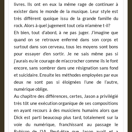
livres. Ils ont en eux la même rage de continuer à
exister dans le monde de la musique. Leur style est
très différent quoique issu de la grande famille du
rock. Alors à quel jugement tout cela m’amène t-il?
Eh bien, tout d’abord, à ne pas juger. J’imagine que
quand on se retrouve enfermé dans son corps et
surtout dans son cerveau, tous les moyens sont bons
pour essayer d’en sortir. Je ne sais même pas si
j’aurais eu le courage de m’accrocher comme ils le font
encore, sans sombrer dans une résignation sans fond
et suicidaire. Ensuite les méthodes employées par eux
deux ne sont pas si éloignées l’une de l’autre,
numérique oblige.
Au chapitre des différences, certes, Jason a privilégié
très tôt une exécution organique de ses compositions
en ayant recours à des musiciens humains alors que
Dick est parti beaucoup plus tard, totalement sur la
voie du numérique, franchissant au passage le
Rubicon de l’IA. Peut-être que Jason avait et a