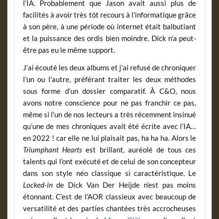
l’IA. Probablement que Jason avait aussi plus de
facilités à avoir très tôt recours à l’informatique grâce
à son père, à une période où internet était balbutiant
et la puissance des ordis bien moindre. Dick n’a peut-
être pas eu le même support.
J’ai écouté les deux albums et j’ai refusé de chroniquer
l’un ou l’autre, préférant traiter les deux méthodes
sous forme d’un dossier comparatif. À C&O, nous
avons notre conscience pour ne pas franchir ce pas,
même si l’un de nos lecteurs a très récemment insinué
qu’une de mes chroniques avait été écrite avec l’IA…
en 2022 ! car elle ne lui plaisait pas, ha ha ha. Alors le
Triumphant Hearts
est brillant, auréolé de tous ces
talents qui l’ont exécuté et de celui de son concepteur
dans son style néo classique si caractéristique. Le
Locked-in
de Dick Van Der Heijde n’est pas moins
étonnant. C’est de l’AOR classieux avec beaucoup de
versatilité et des parties chantées très accrocheuses