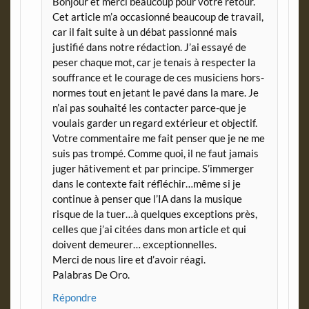
Bonjour et merci beaucoup pour votre retour.
Cet article m’a occasionné beaucoup de travail,
car il fait suite à un débat passionné mais
justifié dans notre rédaction. J’ai essayé de
peser chaque mot, car je tenais à respecter la
souffrance et le courage de ces musiciens hors-
normes tout en jetant le pavé dans la mare. Je
n’ai pas souhaité les contacter parce-que je
voulais garder un regard extérieur et objectif.
Votre commentaire me fait penser que je ne me
suis pas trompé. Comme quoi, il ne faut jamais
juger hâtivement et par principe. S’immerger
dans le contexte fait réfléchir…même si je
continue à penser que l’IA dans la musique
risque de la tuer…à quelques exceptions près,
celles que j’ai citées dans mon article et qui
doivent demeurer… exceptionnelles.
Merci de nous lire et d’avoir réagi.
Palabras De Oro.
Répondre