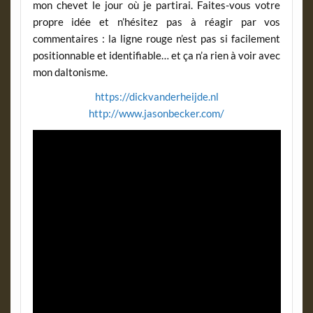
mon chevet le jour où je partirai. Faites-vous votre
propre idée et n’hésitez pas à réagir par vos
commentaires : la ligne rouge n’est pas si facilement
positionnable et identifiable… et ça n’a rien à voir avec
mon daltonisme.
https://dickvanderheijde.nl
http://www.jasonbecker.com/