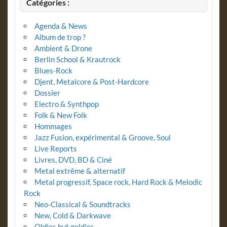
Catégories :
Agenda & News
Album de trop ?
Ambient & Drone
Berlin School & Krautrock
Blues-Rock
Djent, Metalcore & Post-Hardcore
Dossier
Electro & Synthpop
Folk & New Folk
Hommages
Jazz Fusion, expérimental & Groove, Soul
Live Reports
Livres, DVD, BD & Ciné
Metal extrême & alternatif
Metal progressif, Space rock, Hard Rock & Melodic
Rock
Neo-Classical & Soundtracks
New, Cold & Darkwave
Oldies but goldies