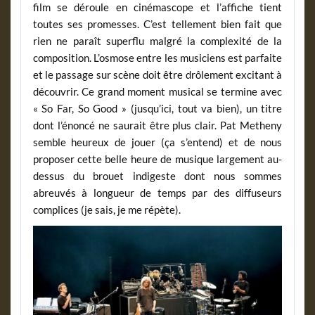
film se déroule en cinémascope et l’affiche tient
toutes ses promesses. C’est tellement bien fait que
rien ne paraît superflu malgré la complexité de la
composition. L’osmose entre les musiciens est parfaite
et le passage sur scène doit être drôlement excitant à
découvrir. Ce grand moment musical se termine avec
« So Far, So Good » (jusqu’ici, tout va bien), un titre
dont l’énoncé ne saurait être plus clair. Pat Metheny
semble heureux de jouer (ça s’entend) et de nous
proposer cette belle heure de musique largement au-
dessus du brouet indigeste dont nous sommes
abreuvés à longueur de temps par des diffuseurs
complices (je sais, je me répète).