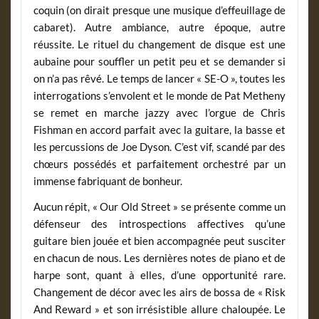
coquin (on dirait presque une musique d’effeuillage de
cabaret). Autre ambiance, autre époque, autre
réussite. Le rituel du changement de disque est une
aubaine pour souffler un petit peu et se demander si
on n’a pas rêvé. Le temps de lancer « SE-O », toutes les
interrogations s’envolent et le monde de Pat Metheny
se remet en marche jazzy avec l’orgue de Chris
Fishman en accord parfait avec la guitare, la basse et
les percussions de Joe Dyson. C’est vif, scandé par des
chœurs possédés et parfaitement orchestré par un
immense fabriquant de bonheur.
Aucun répit, « Our Old Street » se présente comme un
défenseur des introspections affectives qu’une
guitare bien jouée et bien accompagnée peut susciter
en chacun de nous. Les dernières notes de piano et de
harpe sont, quant à elles, d’une opportunité rare.
Changement de décor avec les airs de bossa de « Risk
And Reward » et son irrésistible allure chaloupée. Le