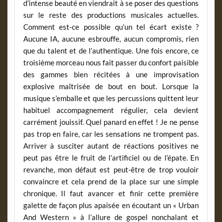
d’intense beauté en viendrait à se poser des questions
sur le reste des productions musicales actuelles.
Comment est-ce possible qu’un tel écart existe ?
Aucune IA, aucune esbrouffe, aucun compromis, rien
que du talent et de l’authentique. Une fois encore, ce
troisième morceau nous fait passer du confort paisible
des gammes bien récitées à une improvisation
explosive maîtrisée de bout en bout. Lorsque la
musique s’emballe et que les percussions quittent leur
habituel accompagnement régulier, cela devient
carrément jouissif. Quel panard en effet ! Je ne pense
pas trop en faire, car les sensations ne trompent pas.
Arriver à susciter autant de réactions positives ne
peut pas être le fruit de l’artificiel ou de l’épate. En
revanche, mon défaut est peut-être de trop vouloir
convaincre et cela prend de la place sur une simple
chronique. Il faut avancer et finir cette première
galette de façon plus apaisée en écoutant un « Urban
And Western » à l’allure de gospel nonchalant et