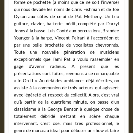
forme de pochette (à moins que ce ne soit l’inverse)
qui nous dévoile les noms de Chris Fishman et de Joe
Dyson aux côtés de celui de Pat Metheny. Un trio
guitare, clavier, batterie inédit, complété par Darryl
Johns à la basse, Luis Conté aux percussions, Brandee
Younger à la harpe, Vincent Peirani à l’accordéon et
par une belle brochette de vocalistes chevronnés.
Toute une nouvelle génération de musiciens
exceptionnels que l’ami Pat a voulu rassembler en
gage d’avenir radieux. À présent que les
présentations sont faites, revenons à ce remarquable
« In On It ». Au-delà des ambiances déjà décrites, on
assiste à la communion de trois acteurs qui agissent
avec légèreté et respect du collectif. Alors, c’est vrai
qu’à partir de la quatrième minute, on passe d’un
classicisme à la George Benson à quelque chose de
totalement débridé mettant en scène chaque
intervenant. C’est osé, mais très professionnel, le
genre de morceau idéal pour débuter un show et faire