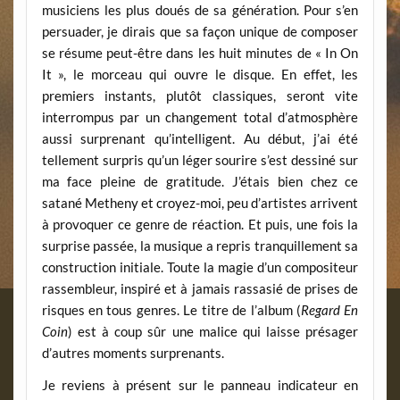
musiciens les plus doués de sa génération. Pour s’en
persuader, je dirais que sa façon unique de composer
se résume peut-être dans les huit minutes de « In On
It », le morceau qui ouvre le disque. En effet, les
premiers instants, plutôt classiques, seront vite
interrompus par un changement total d’atmosphère
aussi surprenant qu’intelligent. Au début, j’ai été
tellement surpris qu’un léger sourire s’est dessiné sur
ma face pleine de gratitude. J’étais bien chez ce
satané Metheny et croyez-moi, peu d’artistes arrivent
à provoquer ce genre de réaction. Et puis, une fois la
surprise passée, la musique a repris tranquillement sa
construction initiale. Toute la magie d’un compositeur
rassembleur, inspiré et à jamais rassasié de prises de
risques en tous genres. Le titre de l’album (
Regard En
Coin
) est à coup sûr une malice qui laisse présager
d’autres moments surprenants.
Je reviens à présent sur le panneau indicateur en