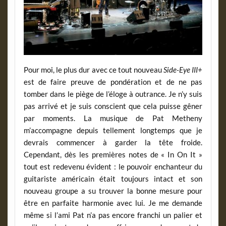
Pour moi, le plus dur avec ce tout nouveau
Side-Eye III+
est de faire preuve de pondération et de ne pas
tomber dans le piège de l’éloge à outrance. Je n’y suis
pas arrivé et je suis conscient que cela puisse gêner
par moments. La musique de Pat Metheny
m’accompagne depuis tellement longtemps que je
devrais commencer à garder la tête froide.
Cependant, dès les premières notes de « In On It »
tout est redevenu évident : le pouvoir enchanteur du
guitariste américain était toujours intact et son
nouveau groupe a su trouver la bonne mesure pour
être en parfaite harmonie avec lui. Je me demande
même si l’ami Pat n’a pas encore franchi un palier et