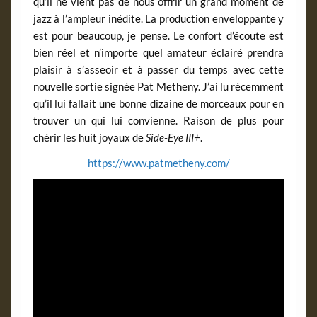
qu’il ne vient pas de nous offrir un grand moment de
jazz à l’ampleur inédite. La production enveloppante y
est pour beaucoup, je pense. Le confort d’écoute est
bien réel et n’importe quel amateur éclairé prendra
plaisir à s’asseoir et à passer du temps avec cette
nouvelle sortie signée Pat Metheny. J’ai lu récemment
qu’il lui fallait une bonne dizaine de morceaux pour en
trouver un qui lui convienne. Raison de plus pour
chérir les huit joyaux de
Side-Eye III+
.
https://www.patmetheny.com/