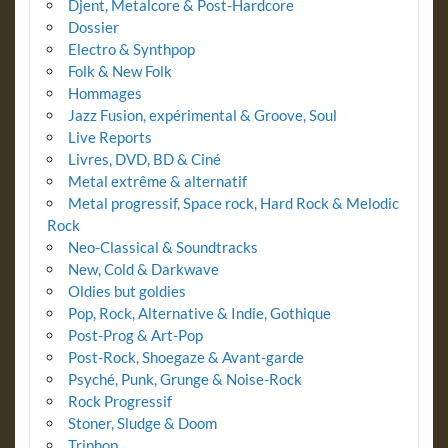
Djent, Metalcore & Post-Hardcore
Dossier
Electro & Synthpop
Folk & New Folk
Hommages
Jazz Fusion, expérimental & Groove, Soul
Live Reports
Livres, DVD, BD & Ciné
Metal extrême & alternatif
Metal progressif, Space rock, Hard Rock & Melodic
Rock
Neo-Classical & Soundtracks
New, Cold & Darkwave
Oldies but goldies
Pop, Rock, Alternative & Indie, Gothique
Post-Prog & Art-Pop
Post-Rock, Shoegaze & Avant-garde
Psyché, Punk, Grunge & Noise-Rock
Rock Progressif
Stoner, Sludge & Doom
Triphop