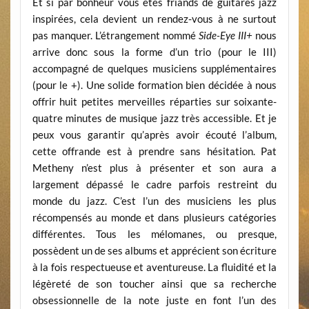
Et si par bonheur vous êtes friands de guitares jazz
inspirées, cela devient un rendez-vous à ne surtout
pas manquer. L’étrangement nommé
Side-Eye III+
nous
arrive donc sous la forme d’un trio (pour le III)
accompagné de quelques musiciens supplémentaires
(pour le +). Une solide formation bien décidée à nous
offrir huit petites merveilles réparties sur soixante-
quatre minutes de musique jazz très accessible. Et je
peux vous garantir qu’après avoir écouté l’album,
cette offrande est à prendre sans hésitation. Pat
Metheny n’est plus à présenter et son aura a
largement dépassé le cadre parfois restreint du
monde du jazz. C’est l’un des musiciens les plus
récompensés au monde et dans plusieurs catégories
différentes. Tous les mélomanes, ou presque,
possèdent un de ses albums et apprécient son écriture
à la fois respectueuse et aventureuse. La fluidité et la
légèreté de son toucher ainsi que sa recherche
obsessionnelle de la note juste en font l’un des