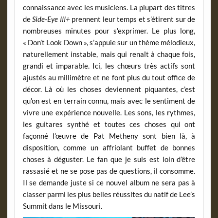
connaissance avec les musiciens. La plupart des titres
de
Side-Eye III+
prennent leur temps et s’étirent sur de
nombreuses minutes pour s’exprimer. Le plus long,
« Don’t Look Down », s’appuie sur un thème mélodieux,
naturellement instable, mais qui renaît à chaque fois,
grandi et imparable. Ici, les chœurs très actifs sont
ajustés au millimètre et ne font plus du tout office de
décor. Là où les choses deviennent piquantes, c’est
qu’on est en terrain connu, mais avec le sentiment de
vivre une expérience nouvelle. Les sons, les rythmes,
les guitares synthé et toutes ces choses qui ont
façonné l’œuvre de Pat Metheny sont bien là, à
disposition, comme un affriolant buffet de bonnes
choses à déguster. Le fan que je suis est loin d’être
rassasié et ne se pose pas de questions, il consomme.
Il se demande juste si ce nouvel album ne sera pas à
classer parmi les plus belles réussites du natif de Lee’s
Summit dans le Missouri.