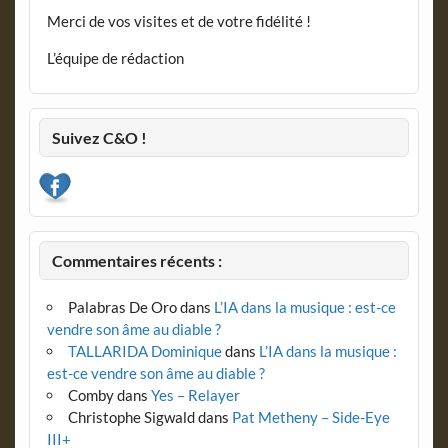
Merci de vos visites et de votre fidélité !
L’équipe de rédaction
Suivez C&O !
Commentaires récents :
Palabras De Oro
dans
L’IA dans la musique : est-ce
vendre son âme au diable ?
TALLARIDA Dominique
dans
L’IA dans la musique :
est-ce vendre son âme au diable ?
Comby
dans
Yes – Relayer
Christophe Sigwald
dans
Pat Metheny – Side-Eye
III+