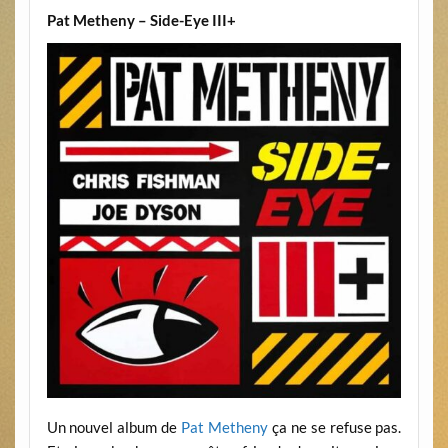
Pat Metheny – Side-Eye III+
Un nouvel album de
Pat Metheny
ça ne se refuse pas.