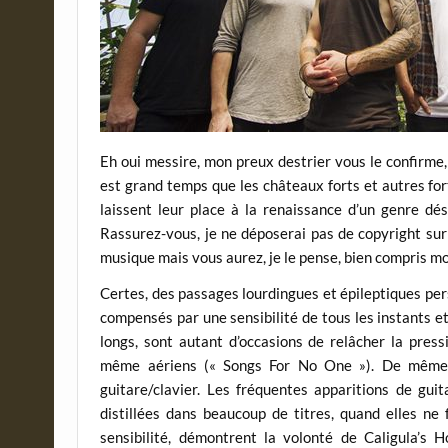
Eh oui messire, mon preux destrier vous le confirme,
est grand temps que les châteaux forts et autres for
laissent leur place à la renaissance d’un genre dé
Rassurez-vous, je ne déposerai pas de copyright sur
musique mais vous aurez, je le pense, bien compris 
Certes, des passages lourdingues et épileptiques per
compensés par une sensibilité de tous les instants e
longs, sont autant d’occasions de relâcher la pres
même aériens (« Songs For No One »). De même, l
guitare/clavier. Les fréquentes apparitions de gu
distillées dans beaucoup de titres, quand elles n
sensibilité, démontrent la volonté de Caligula’s Ho