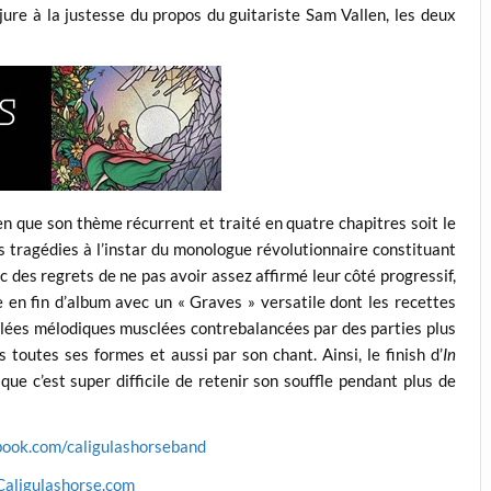
njure à la justesse du propos du guitariste Sam Vallen, les deux
n que son thème récurrent et traité en quatre chapitres soit le
s tragédies à l’instar du monologue révolutionnaire constituant
des regrets de ne pas avoir assez affirmé leur côté progressif,
en fin d’album avec un « Graves » versatile dont les recettes
lées mélodiques musclées contrebalancées par des parties plus
s toutes ses formes et aussi par son chant. Ainsi, le finish d’
In
que c’est super difficile de retenir son souffle pendant plus de
book.com/caligulashorseband
Caligulashorse.com