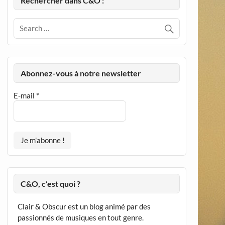
Rechercher dans C&O :
Abonnez-vous à notre newsletter
E-mail
*
C&O, c’est quoi ?
Clair & Obscur est un blog animé par des
passionnés de musiques en tout genre.