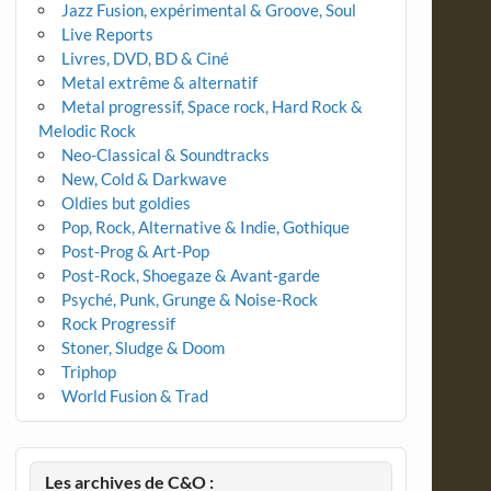
Jazz Fusion, expérimental & Groove, Soul
Live Reports
Livres, DVD, BD & Ciné
Metal extrême & alternatif
Metal progressif, Space rock, Hard Rock &
Melodic Rock
Neo-Classical & Soundtracks
New, Cold & Darkwave
Oldies but goldies
Pop, Rock, Alternative & Indie, Gothique
Post-Prog & Art-Pop
Post-Rock, Shoegaze & Avant-garde
Psyché, Punk, Grunge & Noise-Rock
Rock Progressif
Stoner, Sludge & Doom
Triphop
World Fusion & Trad
Les archives de C&O :