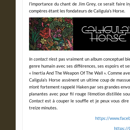
l’importance du chant de Jim Grey, ce serait faire i
compères étant les fondateurs de Caligula’s Horse.
In contact
n’est pas vraiment un album conceptuel bie
genre humain avec ses différences, ses espoirs et se
« Inertia And The Weapon Of The Wall ». Comme avec 
Caligula’s Horse assènent un ultime coup de massue 
m’ont fortement rappelé Haken par ses grandes envo
planantes avec pour fil rouge l’émotion distillée sou
Contact
est à couper le souffle et je peux vous dire 
treize minutes.
https://www.face
https://