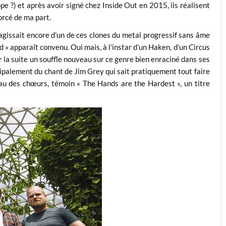
pe ?) et après avoir signé chez Inside Out en 2015, ils réalisent
orcé de ma part.
s’agissait encore d’un de ces clones du metal progressif sans âme
 » apparaît convenu. Oui mais, à l’instar d’un Haken, d’un Circus
r la suite un souffle nouveau sur ce genre bien enraciné dans ses
ncipalement du chant de Jim Grey qui sait pratiquement tout faire
eau des chœurs, témoin « The Hands are the Hardest », un titre