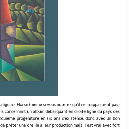
Caligula’s Horse (même si vous noterez qu’il ne m’appartient pas)
is concernant un album débarquant en droite ligne du pays des
nquième progéniture en six ans d’existence, donc avec un bon
 de prêter une oreille à leur production mais il est vrai avec fort