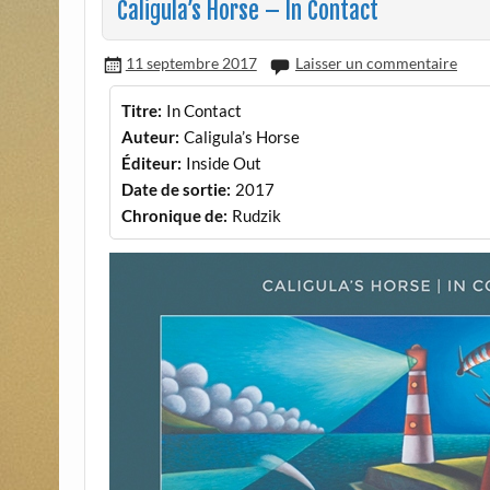
Caligula’s Horse – In Contact
11 septembre 2017
Laisser un commentaire
Titre:
In Contact
Auteur:
Caligula’s Horse
Éditeur:
Inside Out
Date de sortie:
2017
Chronique de:
Rudzik