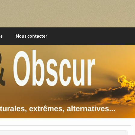
imentales, extrêmes, alternatives, texturales
es
Nous contacter