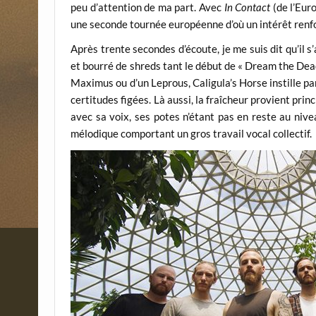
peu d’attention de ma part. Avec
In Contact
(de l’Euro
une seconde tournée européenne d’où un intérêt renf
Après trente secondes d’écoute, je me suis dit qu’il 
et bourré de shreds tant le début de « Dream the Dead
Maximus ou d’un Leprous, Caligula’s Horse instille pa
certitudes figées. Là aussi, la fraîcheur provient pri
avec sa voix, ses potes n’étant pas en reste au niv
mélodique comportant un gros travail vocal collectif.