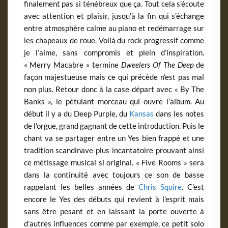
finalement pas si ténébreux que ça. Tout cela s’écoute
avec attention et plaisir, jusqu’à la fin qui s’échange
entre atmosphère calme au piano et redémarrage sur
les chapeaux de roue. Voilà du rock progressif comme
je l’aime, sans compromis et plein d’inspiration.
« Merry Macabre » termine
Dweelers Of The Deep
de
façon majestueuse mais ce qui précède n’est pas mal
non plus. Retour donc à la case départ avec « By The
Banks », le pétulant morceau qui ouvre l’album. Au
début il y a du Deep Purple, du
Kansas
dans les notes
de l’orgue, grand gagnant de cette introduction. Puis le
chant va se partager entre un Yes bien frappé et une
tradition scandinave plus incantatoire prouvant ainsi
ce métissage musical si original. « Five Rooms » sera
dans la continuité avec toujours ce son de basse
rappelant les belles années de
Chris Squire
. C’est
encore le Yes des débuts qui revient à l’esprit mais
sans être pesant et en laissant la porte ouverte à
d’autres influences comme par exemple, ce petit solo