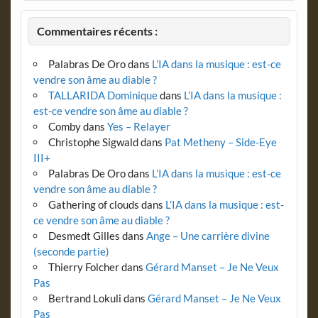
Commentaires récents :
Palabras De Oro
dans
L’IA dans la musique : est-ce
vendre son âme au diable ?
TALLARIDA Dominique
dans
L’IA dans la musique :
est-ce vendre son âme au diable ?
Comby
dans
Yes – Relayer
Christophe Sigwald
dans
Pat Metheny – Side-Eye
III+
Palabras De Oro
dans
L’IA dans la musique : est-ce
vendre son âme au diable ?
Gathering of clouds
dans
L’IA dans la musique : est-
ce vendre son âme au diable ?
Desmedt Gilles
dans
Ange – Une carrière divine
(seconde partie)
Thierry Folcher
dans
Gérard Manset – Je Ne Veux
Pas
Bertrand Lokuli
dans
Gérard Manset – Je Ne Veux
Pas