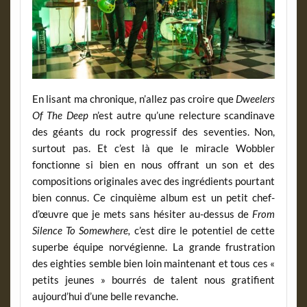
En lisant ma chronique, n’allez pas croire que
Dweelers
Of The Deep
n’est autre qu’une relecture scandinave
des géants du rock progressif des seventies. Non,
surtout pas. Et c’est là que le miracle Wobbler
fonctionne si bien en nous offrant un son et des
compositions originales avec des ingrédients pourtant
bien connus. Ce cinquième album est un petit chef-
d’œuvre que je mets sans hésiter au-dessus de
From
Silence To Somewhere,
c’est dire le potentiel de cette
superbe équipe norvégienne. La grande frustration
des eighties semble bien loin maintenant et tous ces «
petits jeunes » bourrés de talent nous gratifient
aujourd’hui d’une belle revanche.