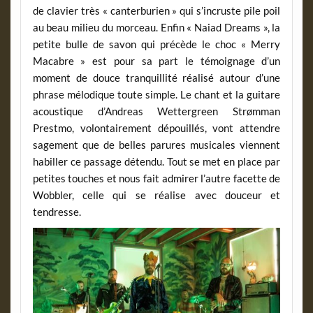
de clavier très « canterburien » qui s’incruste pile poil
au beau milieu du morceau. Enfin « Naiad Dreams », la
petite bulle de savon qui précède le choc « Merry
Macabre » est pour sa part le témoignage d’un
moment de douce tranquillité réalisé autour d’une
phrase mélodique toute simple. Le chant et la guitare
acoustique d’Andreas Wettergreen Strømman
Prestmo, volontairement dépouillés, vont attendre
sagement que de belles parures musicales viennent
habiller ce passage détendu. Tout se met en place par
petites touches et nous fait admirer l’autre facette de
Wobbler, celle qui se réalise avec douceur et
tendresse.