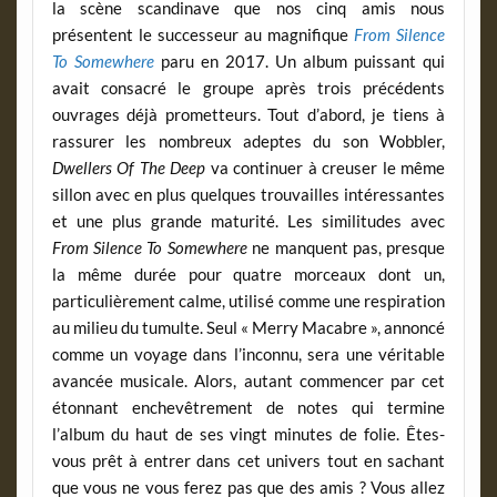
la scène scandinave que nos cinq amis nous
présentent le successeur au magnifique
From Silence
To Somewhere
paru en 2017. Un album puissant qui
avait consacré le groupe après trois précédents
ouvrages déjà prometteurs. Tout d’abord, je tiens à
rassurer les nombreux adeptes du son Wobbler,
Dwellers Of The Deep
va continuer à creuser le même
sillon avec en plus quelques trouvailles intéressantes
et une plus grande maturité. Les similitudes avec
From Silence To Somewhere
ne manquent pas, presque
la même durée pour quatre morceaux dont un,
particulièrement calme, utilisé comme une respiration
au milieu du tumulte. Seul « Merry Macabre », annoncé
comme un voyage dans l’inconnu, sera une véritable
avancée musicale. Alors, autant commencer par cet
étonnant enchevêtrement de notes qui termine
l’album du haut de ses vingt minutes de folie. Êtes-
vous prêt à entrer dans cet univers tout en sachant
que vous ne vous ferez pas que des amis ? Vous allez