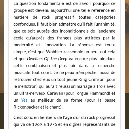
La question fondamentale est de savoir pourquoi ce
groupe est devenu aujourd’hui une telle référence en
matière de rock progressif toutes catégories
confondues. Il faut bien admettre qu’il fait l’unanimité,
que ce soit auprès des inconditionnels de l’ancienne
école qu’auprès des franges plus attirées par la
modernité et l’innovation. La réponse est toute
simple, c’est que Wobbler rassemble un peu tout cela
et que
Dwellers Of The Deep
va encore plus loin dans
cette combinaison et plus loin dans la recherche
musicale tout court. Je ne peux m’empêcher aussi de
retrouver chez eux un tout jeune King Crimson (pour
le mellotron) qui aurait réussi un mariage à trois avec
un ultra-nerveux Caravan (pour l’orgue Hammond) et
un
Yes
au meilleur de sa forme (pour la basse
Rickenbacker et le chant).
C’est donc en héritiers de l’âge d’or du rock progressif
qui va de 1969 à 1975 et en dignes représentants de