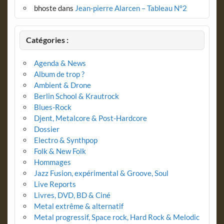
bhoste
dans
Jean-pierre Alarcen – Tableau N°2
Catégories :
Agenda & News
Album de trop ?
Ambient & Drone
Berlin School & Krautrock
Blues-Rock
Djent, Metalcore & Post-Hardcore
Dossier
Electro & Synthpop
Folk & New Folk
Hommages
Jazz Fusion, expérimental & Groove, Soul
Live Reports
Livres, DVD, BD & Ciné
Metal extrême & alternatif
Metal progressif, Space rock, Hard Rock & Melodic