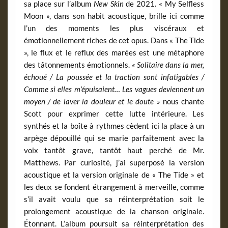
sa place sur l’album
New Skin
de 2021. « My Selfless
Moon », dans son habit acoustique, brille ici comme
l’un des moments les plus viscéraux et
émotionnellement riches de cet opus. Dans « The Tide
», le flux et le reflux des marées est une métaphore
des tâtonnements émotionnels.
« Solitaire dans la mer,
échoué / La poussée et la traction sont infatigables /
Comme si elles m’épuisaient… Les vagues deviennent un
moyen / de laver la douleur et le doute »
nous chante
Scott pour exprimer cette lutte intérieure. Les
synthés et la boîte à rythmes cèdent ici la place à un
arpège dépouillé qui se marie parfaitement avec la
voix tantôt grave, tantôt haut perché de Mr.
Matthews. Par curiosité, j’ai superposé la version
acoustique et la version originale de « The Tide » et
les deux se fondent étrangement à merveille, comme
s’il avait voulu que sa réinterprétation soit le
prolongement acoustique de la chanson originale.
Étonnant. L’album poursuit sa réinterprétation des