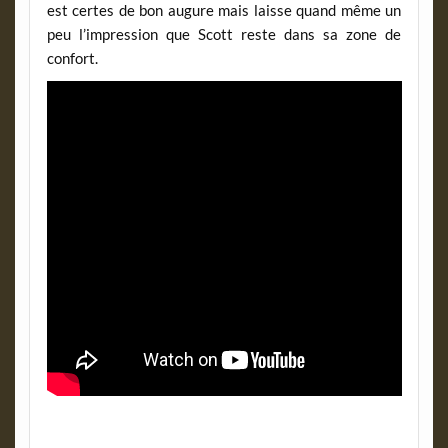
est certes de bon augure mais laisse quand même un
peu l’impression que Scott reste dans sa zone de
confort.