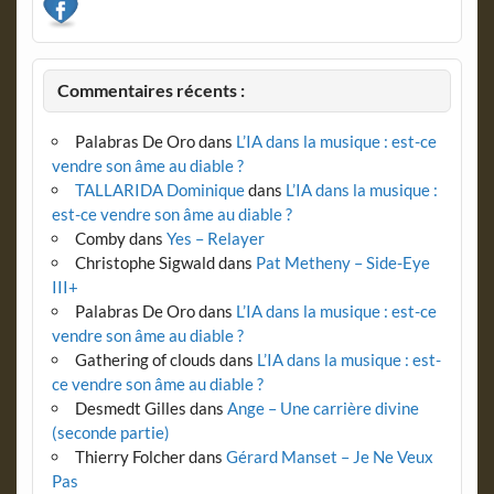
Commentaires récents :
Palabras De Oro
dans
L’IA dans la musique : est-ce
vendre son âme au diable ?
TALLARIDA Dominique
dans
L’IA dans la musique :
est-ce vendre son âme au diable ?
Comby
dans
Yes – Relayer
Christophe Sigwald
dans
Pat Metheny – Side-Eye
III+
Palabras De Oro
dans
L’IA dans la musique : est-ce
vendre son âme au diable ?
Gathering of clouds
dans
L’IA dans la musique : est-
ce vendre son âme au diable ?
Desmedt Gilles
dans
Ange – Une carrière divine
(seconde partie)
Thierry Folcher
dans
Gérard Manset – Je Ne Veux
Pas