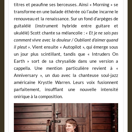
titres et peaufine ses berceuses. Ainsi « Morning » se
transforme en une balade éthérée où l’aube incarne le
renouveau et la renaissance. Sur un fond d’arpèges de
guitalélé (instrument hybride entre guitare et
ukulélé) Scott chante sa mélancolie :
« Et je ne sais pas
comment vivre avec la douleur / Oubliant d’aimer quand
il pleut »
. Vient ensuite « Autopilot », qui émerge sous
un jour plus scintillant, tandis que « Intruders On
Earth » sort de sa chrysalide dans une version a
cappella. Une mention particulière revient à «
Anniversary », un duo avec la chanteuse soul-jazz
américaine Krystle Warren. Leurs voix fusionnent
parfaitement, insufflant une nouvelle intensité
onirique à la composition.