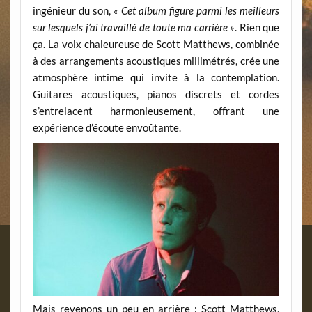
ingénieur du son,
« Cet album figure parmi les meilleurs
sur lesquels j’ai travaillé de toute ma carrière »
. Rien que
ça. La voix chaleureuse de Scott Matthews, combinée
à des arrangements acoustiques millimétrés, crée une
atmosphère intime qui invite à la contemplation.
Guitares acoustiques, pianos discrets et cordes
s’entrelacent harmonieusement, offrant une
expérience d’écoute envoûtante.
Mais revenons un peu en arrière : Scott Matthews,