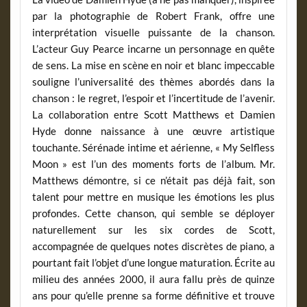
par la photographie de Robert Frank, offre une
interprétation visuelle puissante de la chanson.
L’acteur Guy Pearce incarne un personnage en quête
de sens. La mise en scène en noir et blanc impeccable
souligne l’universalité des thèmes abordés dans la
chanson : le regret, l’espoir et l’incertitude de l’avenir.
La collaboration entre Scott Matthews et Damien
Hyde donne naissance à une œuvre artistique
touchante. Sérénade intime et aérienne, « My Selfless
Moon » est l’un des moments forts de l’album. Mr.
Matthews démontre, si ce n’était pas déjà fait, son
talent pour mettre en musique les émotions les plus
profondes. Cette chanson, qui semble se déployer
naturellement sur les six cordes de Scott,
accompagnée de quelques notes discrètes de piano, a
pourtant fait l’objet d’une longue maturation. Écrite au
milieu des années 2000, il aura fallu près de quinze
ans pour qu’elle prenne sa forme définitive et trouve