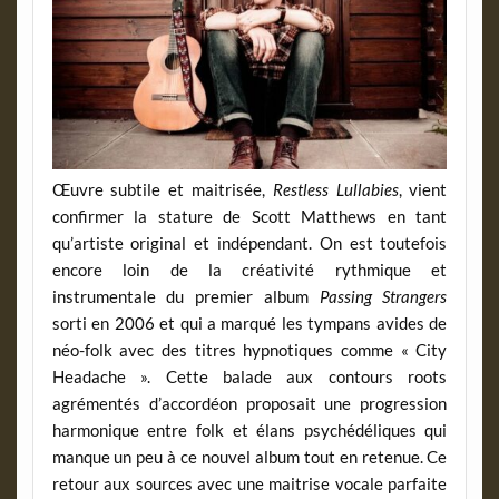
Œuvre subtile et maitrisée,
Restless Lullabies
, vient
confirmer la stature de Scott Matthews en tant
qu’artiste original et indépendant. On est toutefois
encore loin de la créativité rythmique et
instrumentale du premier album
Passing Strangers
sorti en 2006 et qui a marqué les tympans avides de
néo-folk avec des titres hypnotiques comme « City
Headache ». Cette balade aux contours roots
agrémentés d’accordéon proposait une progression
harmonique entre folk et élans psychédéliques qui
manque un peu à ce nouvel album tout en retenue. Ce
retour aux sources avec une maitrise vocale parfaite