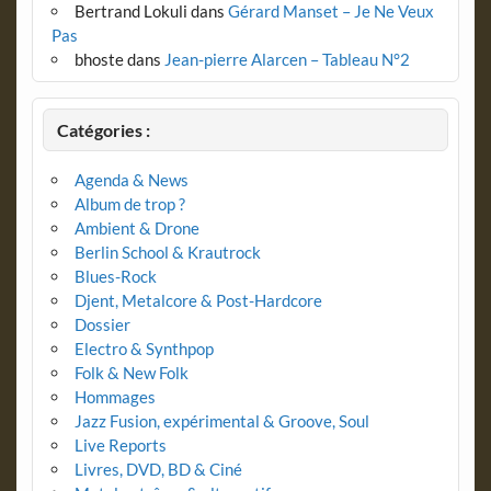
Bertrand Lokuli
dans
Gérard Manset – Je Ne Veux
Pas
bhoste
dans
Jean-pierre Alarcen – Tableau N°2
Catégories :
Agenda & News
Album de trop ?
Ambient & Drone
Berlin School & Krautrock
Blues-Rock
Djent, Metalcore & Post-Hardcore
Dossier
Electro & Synthpop
Folk & New Folk
Hommages
Jazz Fusion, expérimental & Groove, Soul
Live Reports
Livres, DVD, BD & Ciné