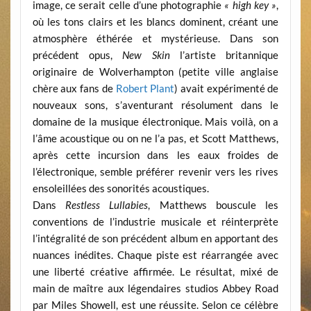
image, ce serait celle d’une photographie
« high key »
,
où les tons clairs et les blancs dominent, créant une
atmosphère éthérée et mystérieuse. Dans son
précédent opus,
New Skin
l’artiste britannique
originaire de Wolverhampton (petite ville anglaise
chère aux fans de
Robert Plant
) avait expérimenté de
nouveaux sons, s’aventurant résolument dans le
domaine de la musique électronique. Mais voilà, on a
l’âme acoustique ou on ne l’a pas, et Scott Matthews,
après cette incursion dans les eaux froides de
l’électronique, semble préférer revenir vers les rives
ensoleillées des sonorités acoustiques.
Dans
Restless Lullabies
, Matthews bouscule les
conventions de l’industrie musicale et réinterprète
l’intégralité de son précédent album en apportant des
nuances inédites. Chaque piste est réarrangée avec
une liberté créative affirmée. Le résultat, mixé de
main de maître aux légendaires studios Abbey Road
par Miles Showell, est une réussite. Selon ce célèbre