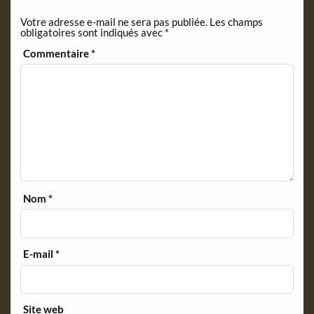
n
Votre adresse e-mail ne sera pas publiée.
Les champs
d
obligatoires sont indiqués avec
*
l
y
Commentaire
*
Nom
*
E-mail
*
Site web