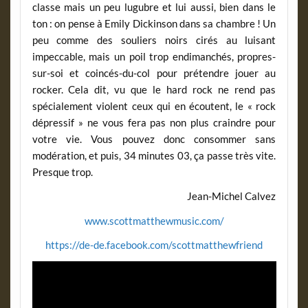
classe mais un peu lugubre et lui aussi, bien dans le
ton : on pense à Emily Dickinson dans sa chambre ! Un
peu comme des souliers noirs cirés au luisant
impeccable, mais un poil trop endimanchés, propres-
sur-soi et coincés-du-col pour prétendre jouer au
rocker. Cela dit, vu que le hard rock ne rend pas
spécialement violent ceux qui en écoutent, le « rock
dépressif » ne vous fera pas non plus craindre pour
votre vie. Vous pouvez donc consommer sans
modération, et puis, 34 minutes 03, ça passe très vite.
Presque trop.
Jean-Michel Calvez
www.scottmatthewmusic.com/
https://de-de.facebook.com/scottmatthewfriend