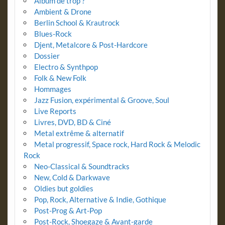
Album de trop ?
Ambient & Drone
Berlin School & Krautrock
Blues-Rock
Djent, Metalcore & Post-Hardcore
Dossier
Electro & Synthpop
Folk & New Folk
Hommages
Jazz Fusion, expérimental & Groove, Soul
Live Reports
Livres, DVD, BD & Ciné
Metal extrême & alternatif
Metal progressif, Space rock, Hard Rock & Melodic
Rock
Neo-Classical & Soundtracks
New, Cold & Darkwave
Oldies but goldies
Pop, Rock, Alternative & Indie, Gothique
Post-Prog & Art-Pop
Post-Rock, Shoegaze & Avant-garde