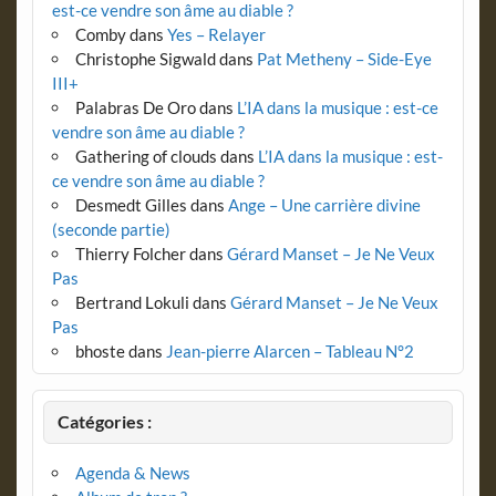
est-ce vendre son âme au diable ?
Comby
dans
Yes – Relayer
Christophe Sigwald
dans
Pat Metheny – Side-Eye
III+
Palabras De Oro
dans
L’IA dans la musique : est-ce
vendre son âme au diable ?
Gathering of clouds
dans
L’IA dans la musique : est-
ce vendre son âme au diable ?
Desmedt Gilles
dans
Ange – Une carrière divine
(seconde partie)
Thierry Folcher
dans
Gérard Manset – Je Ne Veux
Pas
Bertrand Lokuli
dans
Gérard Manset – Je Ne Veux
Pas
bhoste
dans
Jean-pierre Alarcen – Tableau N°2
Catégories :
Agenda & News