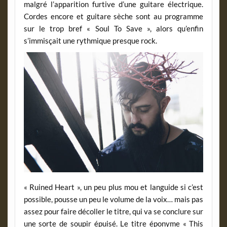
malgré l’apparition furtive d’une guitare électrique.
Cordes encore et guitare sèche sont au programme
sur le trop bref « Soul To Save », alors qu’enfin
s’immisçait une rythmique presque rock.
« Ruined Heart », un peu plus mou et languide si c’est
possible, pousse un peu le volume de la voix… mais pas
assez pour faire décoller le titre, qui va se conclure sur
une sorte de soupir épuisé. Le titre éponyme « This