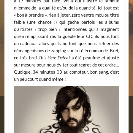
à 17 minutes par face. Voilà qui illustre le fameux
dilemme de la qualité et/ou de la quantité. Ici tout est
« bon à prendre », rien à jeter, zéro ventre mou ou titre
faible (une chance !) qui gâche parfois les albums
d’artistes « trop bien » intentionnés qui s’imaginent
qu’en remplissant ras la gueule leur CD, ils nous font
un cadeau… alors qu’ils ne font que nous refiler des
démangeaisons de zapping sur la télécommande. Bref,
ce très bref
This Here Defeat
a été peaufiné et ajusté
sur mesure pour nous éviter tout regret de cet ordre…
Quoique, 34 minutes 03 au compteur, bon sang, c’est
un peu court quand même !