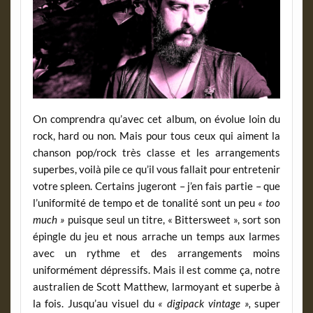
On comprendra qu’avec cet album, on évolue loin du
rock, hard ou non. Mais pour tous ceux qui aiment la
chanson pop/rock très classe et les arrangements
superbes, voilà pile ce qu’il vous fallait pour entretenir
votre spleen. Certains jugeront – j’en fais partie – que
l’uniformité de tempo et de tonalité sont un peu
« too
much »
puisque seul un titre, « Bittersweet », sort son
épingle du jeu et nous arrache un temps aux larmes
avec un rythme et des arrangements moins
uniformément dépressifs. Mais il est comme ça, notre
australien de Scott Matthew, larmoyant et superbe à
la fois. Jusqu’au visuel du
« digipack vintage »,
super