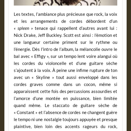
Les textes, l’ambiance plus précieuse que rock, la voix
et les arrangements de cordes débordent d’un
« spleen »
tenace qui rappellent d’autres avant lui :
Nick Drake, Jeff Buckley. Scott est ainsi : l’émotion et
une langueur certaine priment sur le rythme ou
l’énergie. Dès l’intro de l’album, la mélancolie ouvre le
bal avec « Effigy », sur un tempo lent voire alangui où
les cordes du violoncelle et d’une guitare sèche
s’ajoutent à la voix. À peine une infime rupture de ton
avec un « Skyline » tout aussi enveloppé dans les
cordes graves comme dans un cocon, même si
apparaissent cette fois des percussions assourdies et
l’amorce d’une montée en puissance, bien limitée
quand même. Le staccato de guitare sèche de
« Constant » et l’absence de cordes ne changent guère
le tempo ni une nostalgie toujours appuyée et presque
plaintive, bien loin des accents rageurs du rock,