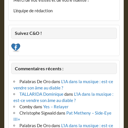
L’équipe de rédaction
Suivez C&O !
Commentaires récents :
Palabras De Oro
dans
L’IA dans la musique : est-ce
vendre son âme au diable ?
TALLARIDA Dominique
dans
L’IA dans la musique :
est-ce vendre son âme au diable ?
Comby
dans
Yes – Relayer
Christophe Sigwald
dans
Pat Metheny – Side-Eye
III+
Palabras De Oro
dans
L’IA dans la musique : est-ce