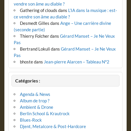
vendre son âme au diable ?
Gathering of clouds
dans
L’IA dans la musique : est-
ce vendre son âme au diable ?
Desmedt Gilles
dans
Ange – Une carrière divine
(seconde partie)
Thierry Folcher
dans
Gérard Manset – Je Ne Veux
Pas
Bertrand Lokuli
dans
Gérard Manset – Je Ne Veux
Pas
bhoste
dans
Jean-pierre Alarcen – Tableau N°2
Catégories :
Agenda & News
Album de trop ?
Ambient & Drone
Berlin School & Krautrock
Blues-Rock
Djent, Metalcore & Post-Hardcore