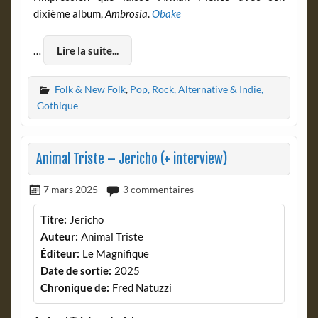
dixième album,
Ambrosia
.
Obake
…
Lire la suite...
Folk & New Folk
,
Pop, Rock, Alternative & Indie,
Gothique
Animal Triste – Jericho (+ interview)
7 mars 2025
3 commentaires
Titre:
Jericho
Auteur:
Animal Triste
Éditeur:
Le Magnifique
Date de sortie:
2025
Chronique de:
Fred Natuzzi