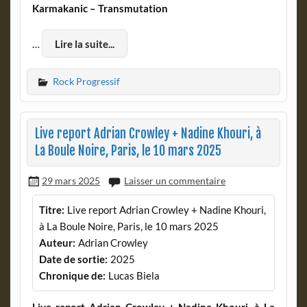
Karmakanic – Transmutation
…
Lire la suite...
Rock Progressif
Live report Adrian Crowley + Nadine Khouri, à
La Boule Noire, Paris, le 10 mars 2025
29 mars 2025
Laisser un commentaire
Titre:
Live report Adrian Crowley + Nadine Khouri,
à La Boule Noire, Paris, le 10 mars 2025
Auteur:
Adrian Crowley
Date de sortie:
2025
Chronique de:
Lucas Biela
Live report Adrian Crowley + Nadine Khouri, à La