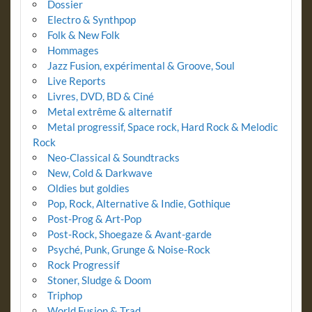
Dossier
Electro & Synthpop
Folk & New Folk
Hommages
Jazz Fusion, expérimental & Groove, Soul
Live Reports
Livres, DVD, BD & Ciné
Metal extrême & alternatif
Metal progressif, Space rock, Hard Rock & Melodic
Rock
Neo-Classical & Soundtracks
New, Cold & Darkwave
Oldies but goldies
Pop, Rock, Alternative & Indie, Gothique
Post-Prog & Art-Pop
Post-Rock, Shoegaze & Avant-garde
Psyché, Punk, Grunge & Noise-Rock
Rock Progressif
Stoner, Sludge & Doom
Triphop
World Fusion & Trad