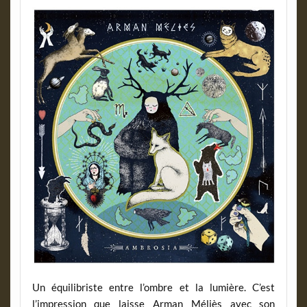
Un équilibriste entre l’ombre et la lumière. C’est
l’impression que laisse Arman Méliès avec son