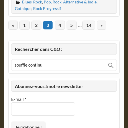
Blues-Rock
,
Pop, Rock, Alternative & Indie,
Gothique
,
Rock Progressif
«
1
2
3
4
5
…
14
»
Rechercher dans C&O :
Abonnez-vous à notre newsletter
E-mail
*