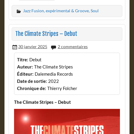
Jazz Fusion, expérimental & Groove, Soul
The Climate Stripes – Debut
30 janvier 2025
2 commentaires
Titre:
Debut
Auteur:
The Climate Stripes
Éditeur:
Dalemedia Records
Date de sortie:
2022
Chronique de:
Thierry Folcher
The Climate Stripes – Debut