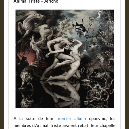
Animal Triste – Jericho
À la suite de leur
premier album
éponyme, les
membres d’Animal Triste avaient rebâti leur chapelle