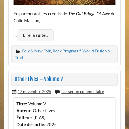
En parcourant les crédits de
The Old Bridge Of Awe
de
Colin Masson,
…
Lire la suite...
Folk & New Folk
,
Rock Progressif
,
World Fusion &
Trad
Other Lives – Volume V
17 novembre 2025
Laisser un commentaire
Titre:
Volume V
Auteur:
Other Lives
Éditeur:
[PIAS]
Date de sortie:
2025