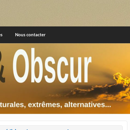
imentales, extrêmes, alternatives, texturales
es
Nous contacter