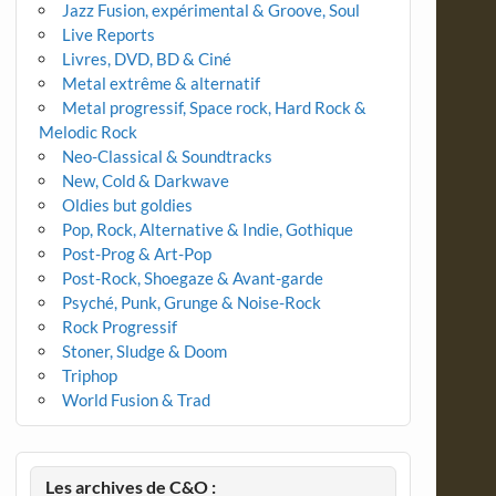
Jazz Fusion, expérimental & Groove, Soul
Live Reports
Livres, DVD, BD & Ciné
Metal extrême & alternatif
Metal progressif, Space rock, Hard Rock &
Melodic Rock
Neo-Classical & Soundtracks
New, Cold & Darkwave
Oldies but goldies
Pop, Rock, Alternative & Indie, Gothique
Post-Prog & Art-Pop
Post-Rock, Shoegaze & Avant-garde
Psyché, Punk, Grunge & Noise-Rock
Rock Progressif
Stoner, Sludge & Doom
Triphop
World Fusion & Trad
Les archives de C&O :