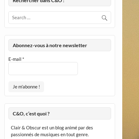
Rechercher dans C&O :
Abonnez-vous à notre newsletter
E-mail
*
C&O, c’est quoi ?
Clair & Obscur est un blog animé par des
passionnés de musiques en tout genre.