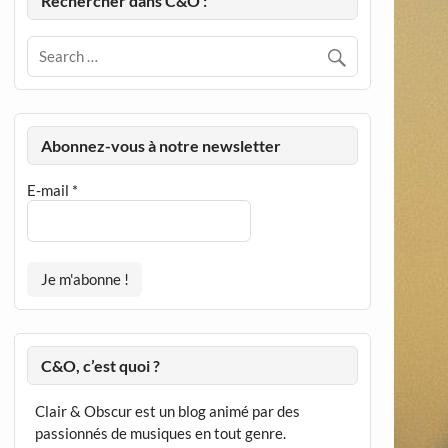
Rechercher dans C&O :
Abonnez-vous à notre newsletter
E-mail
*
C&O, c’est quoi ?
Clair & Obscur est un blog animé par des
passionnés de musiques en tout genre.