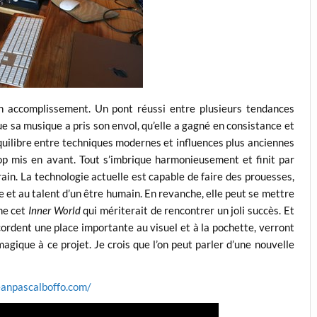
 accomplissement. Un pont réussi entre plusieurs tendances
ue sa musique a pris son envol, qu’elle a gagné en consistance et
équilibre entre techniques modernes et influences plus anciennes
rop mis en avant. Tout s’imbrique harmonieusement et finit par
rrain. La technologie actuelle est capable de faire des prouesses,
e et au talent d’un être humain. En revanche, elle peut se mettre
me cet
Inner World
qui mériterait de rencontrer un joli succès. Et
ccordent une place importante au visuel et à la pochette, verront
ique à ce projet. Je crois que l’on peut parler d’une nouvelle
jeanpascalboffo.com/