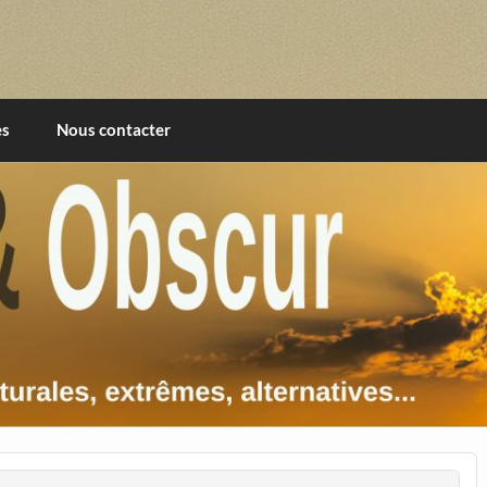
imentales, extrêmes, alternatives, texturales
es
Nous contacter