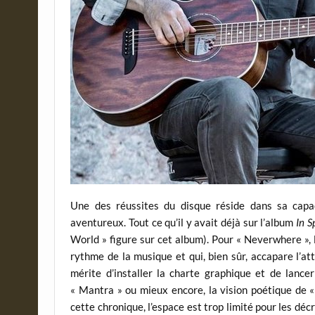
Une des réussites du disque réside dans sa capac
aventureux. Tout ce qu’il y avait déjà sur l’album
In S
World » figure sur cet album). Pour « Neverwhere », 
rythme de la musique et qui, bien sûr, accapare l’att
mérite d’installer la charte graphique et de lancer
« Mantra » ou mieux encore, la vision poétique de «
cette chronique, l’espace est trop limité pour les déc