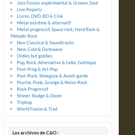
Jazz Fusion, expérimental & Groove, Soul
Live Reports
Livres, DVD, BD & Ciné
Metal extrême & alternatif
Metal progressif, Space rock, Hard Rock &
Melodic Rock
Neo-Classical & Soundtracks
New, Cold & Darkwave
Oldies but goldies
Pop, Rock, Alternative & Indie, Gothique
Post-Prog & Art-Pop
Post-Rock, Shoegaze & Avant-garde
Psyché, Punk, Grunge & Noise-Rock
Rock Progressif
Stoner, Sludge & Doom
Triphop
World Fusion & Trad
Les archives de C&O :