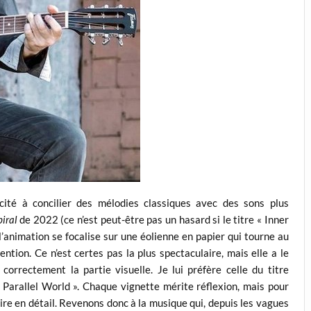
ité à concilier des mélodies classiques avec des sons plus
piral
de 2022 (ce n’est peut-être pas un hasard si le titre « Inner
l’animation se focalise sur une éolienne en papier qui tourne au
ention. Ce n’est certes pas la plus spectaculaire, mais elle a le
 correctement la partie visuelle. Je lui préfère celle du titre
 Parallel World ». Chaque vignette mérite réflexion, mais pour
rire en détail. Revenons donc à la musique qui, depuis les vagues