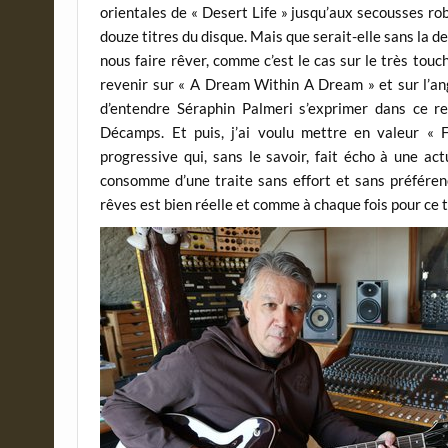
orientales de « Desert Life » jusqu’aux secousses ro
douze titres du disque. Mais que serait-elle sans la 
nous faire rêver, comme c’est le cas sur le très touch
revenir sur « A Dream Within A Dream » et sur l’ang
d’entendre Séraphin Palmeri s’exprimer dans ce reg
Décamps. Et puis, j’ai voulu mettre en valeur 
progressive qui, sans le savoir, fait écho à une ac
consomme d’une traite sans effort et sans préférenc
rêves est bien réelle et comme à chaque fois pour ce typ