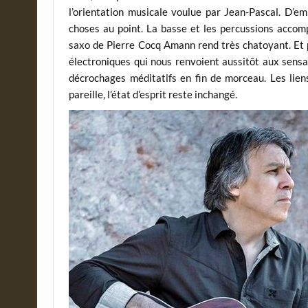
l’orientation musicale voulue par Jean-Pascal. D’em
choses au point. La basse et les percussions accom
saxo de Pierre Cocq Amann rend très chatoyant. Et p
électroniques qui nous renvoient aussitôt aux sensa
décrochages méditatifs en fin de morceau. Les liens
pareille, l’état d’esprit reste inchangé.