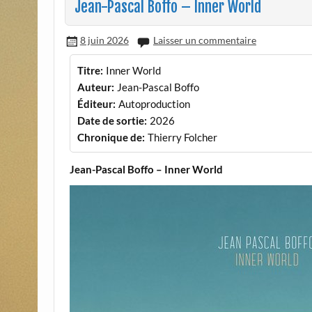
Jean-Pascal Boffo – Inner World
8 juin 2026
Laisser un commentaire
Titre:
Inner World
Auteur:
Jean-Pascal Boffo
Éditeur:
Autoproduction
Date de sortie:
2026
Chronique de:
Thierry Folcher
Jean-Pascal Boffo – Inner World