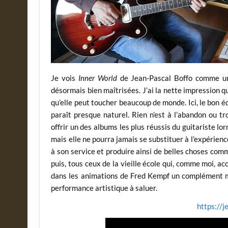
Je vois
Inner World
de Jean-Pascal Boffo comme un
désormais bien maîtrisées. J’ai la nette impression q
qu’elle peut toucher beaucoup de monde. Ici, le bon 
paraît presque naturel. Rien n’est à l’abandon ou t
offrir un des albums les plus réussis du guitariste lo
mais elle ne pourra jamais se substituer à l’expérienc
à son service et produire ainsi de belles choses com
puis, tous ceux de la vieille école qui, comme moi, a
dans les animations de Fred Kempf un complément mag
performance artistique à saluer.
https://