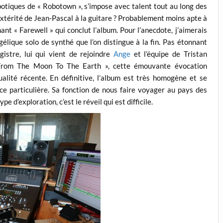
botiques de « Robotown », s’impose avec talent tout au long des
dextérité de Jean-Pascal à la guitare ? Probablement moins apte à
ant « Farewell » qui conclut l’album. Pour l’anecdote, j’aimerais
élique solo de synthé que l’on distingue à la fin. Pas étonnant
istre, lui qui vient de rejoindre
Ange
et l’équipe de Tristan
« From The Moon To The Earth », cette émouvante évocation
tualité récente. En définitive, l’album est très homogène et se
e particulière. Sa fonction de nous faire voyager au pays des
e d’exploration, c’est le réveil qui est difficile.