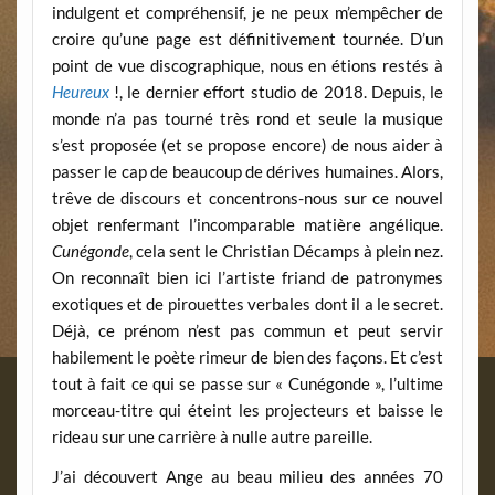
indulgent et compréhensif, je ne peux m’empêcher de
croire qu’une page est définitivement tournée. D’un
point de vue discographique, nous en étions restés à
Heureux
!, le dernier effort studio de 2018. Depuis, le
monde n’a pas tourné très rond et seule la musique
s’est proposée (et se propose encore) de nous aider à
passer le cap de beaucoup de dérives humaines. Alors,
trêve de discours et concentrons-nous sur ce nouvel
objet renfermant l’incomparable matière angélique.
Cunégonde
, cela sent le Christian Décamps à plein nez.
On reconnaît bien ici l’artiste friand de patronymes
exotiques et de pirouettes verbales dont il a le secret.
Déjà, ce prénom n’est pas commun et peut servir
habilement le poète rimeur de bien des façons. Et c’est
tout à fait ce qui se passe sur « Cunégonde », l’ultime
morceau-titre qui éteint les projecteurs et baisse le
rideau sur une carrière à nulle autre pareille.
J’ai découvert Ange au beau milieu des années 70