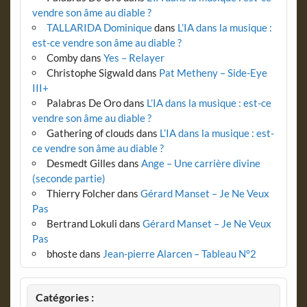
vendre son âme au diable ?
TALLARIDA Dominique
dans
L’IA dans la musique :
est-ce vendre son âme au diable ?
Comby
dans
Yes – Relayer
Christophe Sigwald
dans
Pat Metheny – Side-Eye
III+
Palabras De Oro
dans
L’IA dans la musique : est-ce
vendre son âme au diable ?
Gathering of clouds
dans
L’IA dans la musique : est-
ce vendre son âme au diable ?
Desmedt Gilles
dans
Ange – Une carrière divine
(seconde partie)
Thierry Folcher
dans
Gérard Manset – Je Ne Veux
Pas
Bertrand Lokuli
dans
Gérard Manset – Je Ne Veux
Pas
bhoste
dans
Jean-pierre Alarcen – Tableau N°2
Catégories :