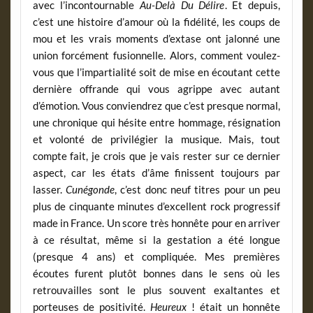
avec l’incontournable
Au-Delà Du Délire
. Et depuis,
c’est une histoire d’amour où la fidélité, les coups de
mou et les vrais moments d’extase ont jalonné une
union forcément fusionnelle. Alors, comment voulez-
vous que l’impartialité soit de mise en écoutant cette
dernière offrande qui vous agrippe avec autant
d’émotion. Vous conviendrez que c’est presque normal,
une chronique qui hésite entre hommage, résignation
et volonté de privilégier la musique. Mais, tout
compte fait, je crois que je vais rester sur ce dernier
aspect, car les états d’âme finissent toujours par
lasser.
Cunégonde
, c’est donc neuf titres pour un peu
plus de cinquante minutes d’excellent rock progressif
made in France. Un score très honnête pour en arriver
à ce résultat, même si la gestation a été longue
(presque 4 ans) et compliquée. Mes premières
écoutes furent plutôt bonnes dans le sens où les
retrouvailles sont le plus souvent exaltantes et
porteuses de positivité.
Heureux
! était un honnête