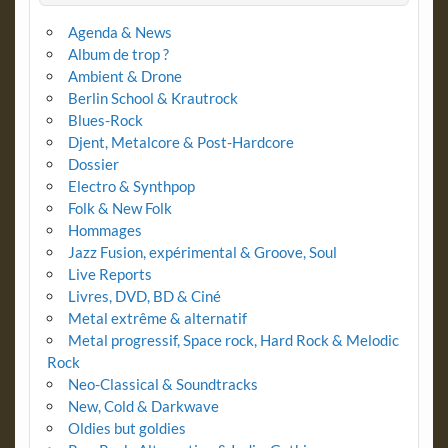
Agenda & News
Album de trop ?
Ambient & Drone
Berlin School & Krautrock
Blues-Rock
Djent, Metalcore & Post-Hardcore
Dossier
Electro & Synthpop
Folk & New Folk
Hommages
Jazz Fusion, expérimental & Groove, Soul
Live Reports
Livres, DVD, BD & Ciné
Metal extrême & alternatif
Metal progressif, Space rock, Hard Rock & Melodic
Rock
Neo-Classical & Soundtracks
New, Cold & Darkwave
Oldies but goldies