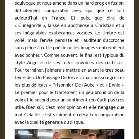
équivoque et nous amène dans un hard prog en fusion,
difficilement comparable avec qui que ce soit
aujourd’hui en France. Et puis, que dire de
« Cunégonde », laissé en apothéose à Christian et à
ses inégalables exubérances vocales. Le timbre est
voilé, mais l’envie persiste et l’auditeur s’accroche
sans peine à cette poésie où les images s’entremêlent
avec bonheur. Comme souvent, le final est typique du
style Ange et de ses folles envolées destructrices.
Pour terminer, j’aimerais mettre en avant le très beau
texte de « Un Passage De Rêve », mais aussi regretter
les plus délicats « Prisonnier De l’Aube » et « Ennio ».
Le premier pour le traitement un peu brouillon de la
voix et le second pour un sentiment récréatif pas très
utile. Bien sûr, c’est mon opinion et elle n’engage que
moi. Cela dit, c’est vraiment du détail en comparaison
avec la qualité générale du disque.