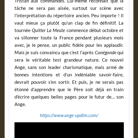
Tristan aux commandes. Lui-même reconnaît que la
tâche ne sera pas aisée, surtout sur scène avec
l’interprétation du répertoire ancien. Peu importe ! Il
vaut mieux ça plutôt qu’un clap de fin définitif. La
tournée
Quitter La Meute
commence début octobre et
va sillonner toute la France pendant plusieurs mois
avec, je le pense, un public fidèle pour les applaudir.
Mais je suis convaincu que c’est l’après
Cunégonde
qui
sera le véritable test grandeur nature. Ce nouvel
Ange, sans son leader charismatique, mais armé de
bonnes intentions et d’un indéniable savoir-faire,
devrait pouvoir s’en sortir. Et puis, je ne serais pas
étonné d’apprendre que le Père soit déjà en train
d’écrire quelques belles pages pour le futur de… son
Ange.
https://www.ange-updlm.com/