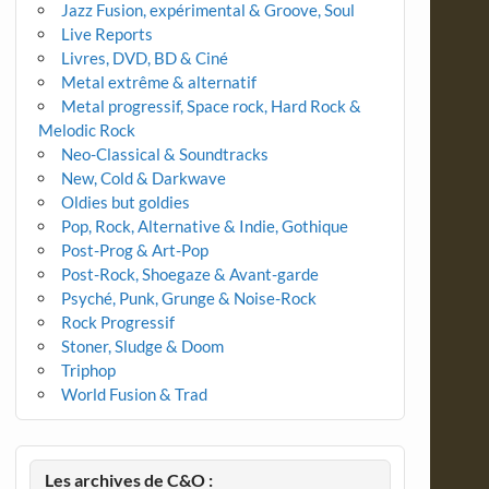
Jazz Fusion, expérimental & Groove, Soul
Live Reports
Livres, DVD, BD & Ciné
Metal extrême & alternatif
Metal progressif, Space rock, Hard Rock &
Melodic Rock
Neo-Classical & Soundtracks
New, Cold & Darkwave
Oldies but goldies
Pop, Rock, Alternative & Indie, Gothique
Post-Prog & Art-Pop
Post-Rock, Shoegaze & Avant-garde
Psyché, Punk, Grunge & Noise-Rock
Rock Progressif
Stoner, Sludge & Doom
Triphop
World Fusion & Trad
Les archives de C&O :