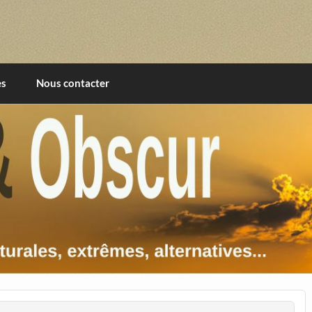
imentales, extrêmes, alternatives, texturales
es
Nous contacter