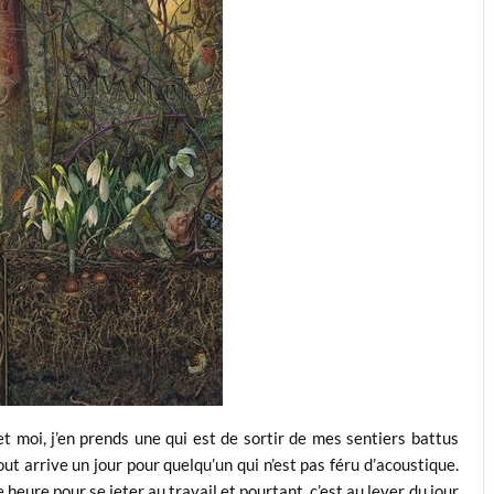
t moi, j’en prends une qui est de sortir de mes sentiers battus
ut arrive un jour pour quelqu’un qui n’est pas féru d’acoustique.
heure pour se jeter au travail et pourtant, c’est au lever du jour