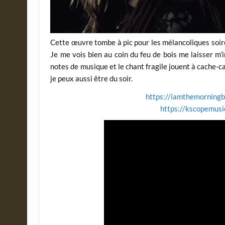
Cette œuvre tombe à pic pour les mélancoliques soiré
Je me vois bien au coin du feu de bois me laisser m
notes de musique et le chant fragile jouent à cache-c
je peux aussi être du soir.
https://iamthemorning
https://kscopemusi