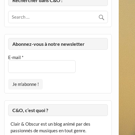
Rechercher dans C&O :
Abonnez-vous à notre newsletter
E-mail
*
C&O, c’est quoi ?
Clair & Obscur est un blog animé par des
passionnés de musiques en tout genre.