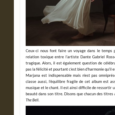
Ceux-ci nous font faire un voyage dans le temps p
relation toxique entre l’artiste Dante Gabriel Ross
tragique. Alors, il est également question de céléb
pas la félicité et pourtant c’est bien d’harmonie qu’il
Marjana est indispensable mais n’est pas omnipré
classe aussi, l’équilibre fragile de cet album est 
musique et le chant. Il est ainsi difficile de ressorti
beauté dans son titre. Disons que chacun des titres a
The Bell
.