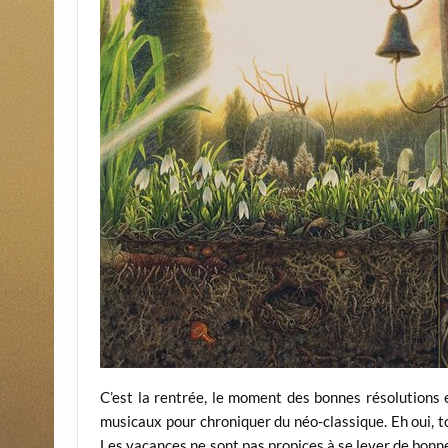
C’est la rentrée, le moment des bonnes résolutions e
musicaux pour chroniquer du néo-classique. Eh oui, to
Les vacances ne sont pas propices à se lever de bonne 