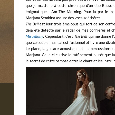
que je m’attelle à cette chronique d’un duo Russe 
énigmatique I Am The Morning. Pour la partie ins
Marjana Semkina assure des vocaux éthérés.
The Bell
est leur troisième opus qui sort de son coffret
déjà été détecté par le radar de mes confrères et 
Miscellany
. Cependant, c’est
The Bell
qui me donne l’o
que ce couple musical est fusionnel et livre une diz
Le piano, la guitare acoustique et les percussions c
Marjana. Celle-ci cultive le raffinement plutôt que
le secret de cette osmose entre le chant et les instru