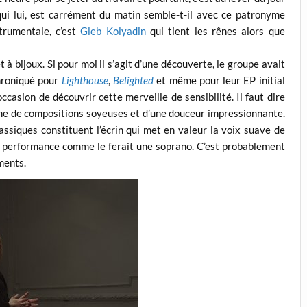
qui lui, est carrément du matin semble-t-il avec ce patronyme
trumentale, c’est
Gleb Kolyadin
qui tient les rênes alors que
 à bijoux. Si pour moi il s’agit d’une découverte, le groupe avait
chroniqué pour
Lighthouse
,
Belighted
et même pour leur EP initial
ccasion de découvrir cette merveille de sensibilité. Il faut dire
aine de compositions soyeuses et d’une douceur impressionnante.
lassiques constituent l’écrin qui met en valeur la voix suave de
 la performance comme le ferait une soprano. C’est probablement
ments.