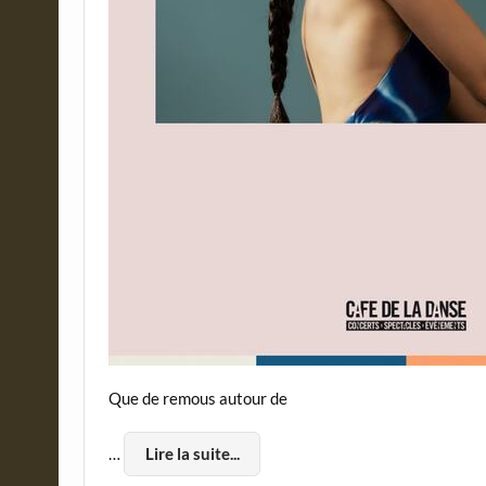
Que de remous autour de
…
Lire la suite...