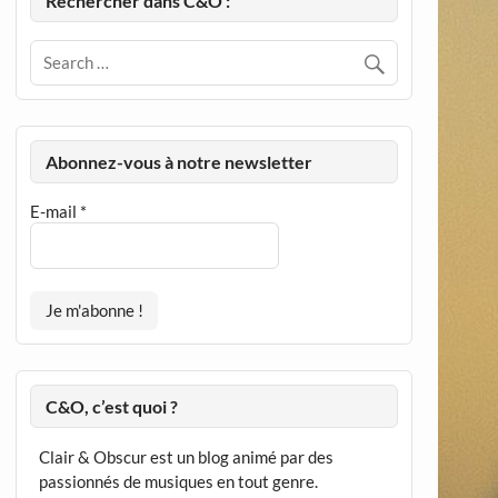
Rechercher dans C&O :
Abonnez-vous à notre newsletter
E-mail
*
C&O, c’est quoi ?
Clair & Obscur est un blog animé par des
passionnés de musiques en tout genre.