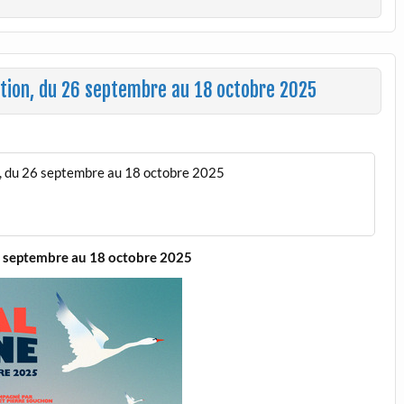
ition, du 26 septembre au 18 octobre 2025
n, du 26 septembre au 18 octobre 2025
26 septembre au 18 octobre 2025