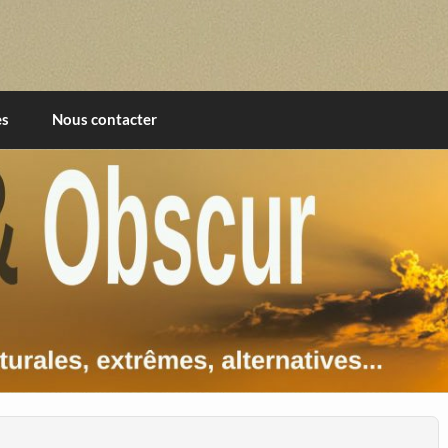
imentales, extrêmes, alternatives, texturales
es
Nous contacter