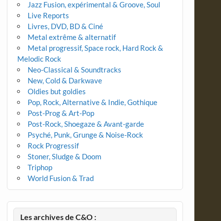
Jazz Fusion, expérimental & Groove, Soul
Live Reports
Livres, DVD, BD & Ciné
Metal extrême & alternatif
Metal progressif, Space rock, Hard Rock &
Melodic Rock
Neo-Classical & Soundtracks
New, Cold & Darkwave
Oldies but goldies
Pop, Rock, Alternative & Indie, Gothique
Post-Prog & Art-Pop
Post-Rock, Shoegaze & Avant-garde
Psyché, Punk, Grunge & Noise-Rock
Rock Progressif
Stoner, Sludge & Doom
Triphop
World Fusion & Trad
Les archives de C&O :