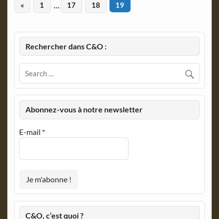
«
1
…
17
18
19
Rechercher dans C&O :
Abonnez-vous à notre newsletter
E-mail
*
C&O, c’est quoi ?