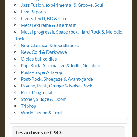
Jazz Fusion, expérimental & Groove, Soul
Live Reports
Livres, DVD, BD & Ciné
Metal extrême & alternatif
Metal progressif, Space rock, Hard Rock & Melodic
Rock
Neo-Classical & Soundtracks
New, Cold & Darkwave
Oldies but goldies
Pop, Rock, Alternative & Indie, Gothique
Post-Prog & Art-Pop
Post-Rock, Shoegaze & Avant-garde
Psyché, Punk, Grunge & Noise-Rock
Rock Progressif
Stoner, Sludge & Doom
Triphop
World Fusion & Trad
Les archives de C&O :