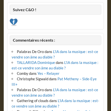
Suivez C&O !
Commentaires récents :
Palabras De Oro
dans
L’IA dans la musique : est-ce
vendre son âme au diable ?
TALLARIDA Dominique
dans
L’IA dans la musique :
est-ce vendre son âme au diable ?
Comby
dans
Yes – Relayer
Christophe Sigwald
dans
Pat Metheny – Side-Eye
III+
Palabras De Oro
dans
L’IA dans la musique : est-ce
vendre son âme au diable ?
Gathering of clouds
dans
L’IA dans la musique : est-
ce vendre son âme au diable ?