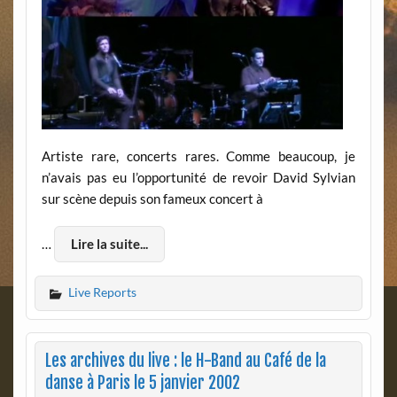
Artiste rare, concerts rares. Comme beaucoup, je
n’avais pas eu l’opportunité de revoir David Sylvian
sur scène depuis son fameux concert à
…
Lire la suite...
Live Reports
Les archives du live : le H-Band au Café de la
danse à Paris le 5 janvier 2002