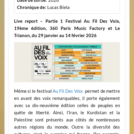
Chronique de:
Lucas Biela
Live report – Partie 1 Festival Au Fil Des Voix,
19ème édition, 360 Paris Music Factory et Le
Trianon, du 29 janvier au 14 février 2026
Même si le festival
Au Fil Des Voix
permet de mettre
en avant des voix remarquables, il porte également
avec sa dix-neuvième édition celles de peuples en
quête de liberté. Ainsi, l’Iran, le Kurdistan et la
Palestine sont présents aux côtés de nombreuses
autres régions du monde. Outre la diversité des
cultures, c’est la surprise qui frappe. Par exemple,