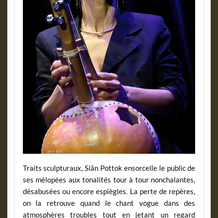
Traits sculpturaux, Siân Pottok ensorcelle le public de
ses mélopées aux tonalités tour à tour nonchalantes,
désabusées ou encore espiègles. La perte de repères,
on la retrouve quand le chant vogue dans des
atmosphères troubles tout en jetant un regard