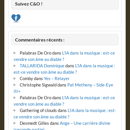
Suivez C&O !
Commentaires récents :
Palabras De Oro
dans
L’IA dans la musique : est-ce
vendre son âme au diable ?
TALLARIDA Dominique
dans
L’IA dans la musique :
est-ce vendre son âme au diable ?
Comby
dans
Yes – Relayer
Christophe Sigwald
dans
Pat Metheny – Side-Eye
III+
Palabras De Oro
dans
L’IA dans la musique : est-ce
vendre son âme au diable ?
Gathering of clouds
dans
L’IA dans la musique : est-
ce vendre son âme au diable ?
Desmedt Gilles
dans
Ange – Une carrière divine
(seconde partie)