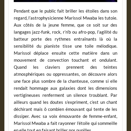
Pendant que le public fait briller les étoiles dans son
regard, l’astrophysicienne Marissol Mwaba les tutoie.
Aux côtés de la jeune femme, que ce soit sur des
langages jazz-funk, rock, r’n’b ou afro-pop, l’agilité du
batteur porte des rythmes entraînants là où la
sensibilité du pianiste tisse une toile mélodique.
Marissol déplace ensuite cette matière dans un
mouvement de convection touchant et ondulant.
Quand les claviers prennent des teintes
atmosphériques ou oppressantes, on découvre alors
une face plus sombre de la chanteuse, comme si elle
rendait hommage aux galaxies dont les dimensions
vertigineuses renferment un silence troublant. Par
ailleurs quand les doutes s’expriment, c’est un chant
déchirant mais ô combien émouvant qui tente de les
dissiper. Avec sa voix émouvante de femme-enfant,
Marissol Mwaba a fait rayonner l’étoile qui sommeille
en elle tout en faisant briller nos pupilles.