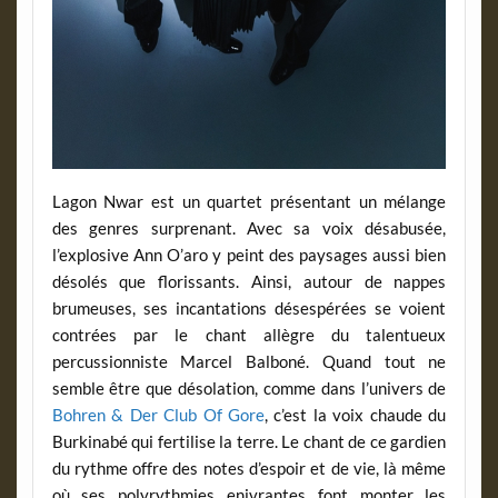
Lagon Nwar est un quartet présentant un mélange
des genres surprenant. Avec sa voix désabusée,
l’explosive Ann O’aro y peint des paysages aussi bien
désolés que florissants. Ainsi, autour de nappes
brumeuses, ses incantations désespérées se voient
contrées par le chant allègre du talentueux
percussionniste Marcel Balboné. Quand tout ne
semble être que désolation, comme dans l’univers de
Bohren & Der Club Of Gore
, c’est la voix chaude du
Burkinabé qui fertilise la terre. Le chant de ce gardien
du rythme offre des notes d’espoir et de vie, là même
où ses polyrythmies enivrantes font monter les