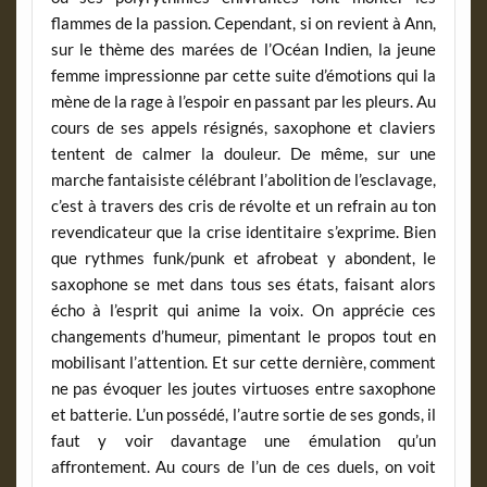
flammes de la passion. Cependant, si on revient à Ann,
sur le thème des marées de l’Océan Indien, la jeune
femme impressionne par cette suite d’émotions qui la
mène de la rage à l’espoir en passant par les pleurs. Au
cours de ses appels résignés, saxophone et claviers
tentent de calmer la douleur. De même, sur une
marche fantaisiste célébrant l’abolition de l’esclavage,
c’est à travers des cris de révolte et un refrain au ton
revendicateur que la crise identitaire s’exprime. Bien
que rythmes funk/punk et afrobeat y abondent, le
saxophone se met dans tous ses états, faisant alors
écho à l’esprit qui anime la voix. On apprécie ces
changements d’humeur, pimentant le propos tout en
mobilisant l’attention. Et sur cette dernière, comment
ne pas évoquer les joutes virtuoses entre saxophone
et batterie. L’un possédé, l’autre sortie de ses gonds, il
faut y voir davantage une émulation qu’un
affrontement. Au cours de l’un de ces duels, on voit