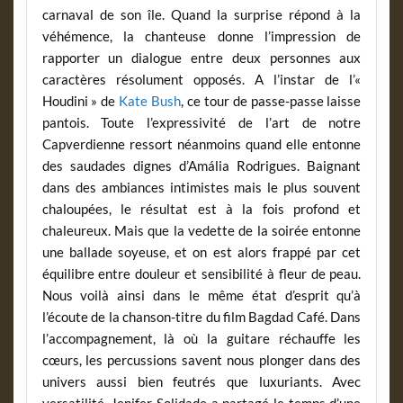
carnaval de son île. Quand la surprise répond à la
véhémence, la chanteuse donne l’impression de
rapporter un dialogue entre deux personnes aux
caractères résolument opposés. A l’instar de l’«
Houdini » de
Kate Bush
, ce tour de passe-passe laisse
pantois. Toute l’expressivité de l’art de notre
Capverdienne ressort néanmoins quand elle entonne
des saudades dignes d’Amália Rodrigues. Baignant
dans des ambiances intimistes mais le plus souvent
chaloupées, le résultat est à la fois profond et
chaleureux. Mais que la vedette de la soirée entonne
une ballade soyeuse, et on est alors frappé par cet
équilibre entre douleur et sensibilité à fleur de peau.
Nous voilà ainsi dans le même état d’esprit qu’à
l’écoute de la chanson-titre du film Bagdad Café. Dans
l’accompagnement, là où la guitare réchauffe les
cœurs, les percussions savent nous plonger dans des
univers aussi bien feutrés que luxuriants. Avec