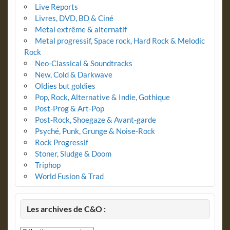
Live Reports
Livres, DVD, BD & Ciné
Metal extrême & alternatif
Metal progressif, Space rock, Hard Rock & Melodic
Rock
Neo-Classical & Soundtracks
New, Cold & Darkwave
Oldies but goldies
Pop, Rock, Alternative & Indie, Gothique
Post-Prog & Art-Pop
Post-Rock, Shoegaze & Avant-garde
Psyché, Punk, Grunge & Noise-Rock
Rock Progressif
Stoner, Sludge & Doom
Triphop
World Fusion & Trad
Les archives de C&O :
Les