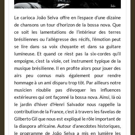
Le carioca João Selva offre en l’espace d’une dizaine
de chansons un tour d’horizon de la bossa nova. Que
ce soit les lamentations de l’intérieur des terres
brésiliennes ou l’allégresse des récifs, l’émotion peut
se lire dans sa voix choyante et dans sa guitare
lumineuse. Et quand ce n’est pas la six-cordes qu’il
empoigne, c’est la viole, cet instrument typique de la
musique brésilienne. Il en profite alors pour jouer des
airs peu connus mais également pour rendre
hommage à un ami disparu trop tôt. Par ailleurs notre
musicien n’oublie pas d’évoquer les influences
extérieures qui ont façonné la bossa nova. Ainsi, là où
le jardin d’hiver d’Henri Salvador nous rappelle la
contribution de la France, c’est à travers les favelas de
Gilberto Gil que nous est expliqué le rôle important de
la diaspora africaine. Autour d’anecdotes historiques,
le programme de João Selva a mis en lumière les