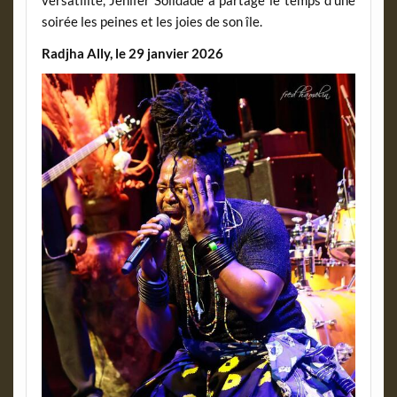
versatilité, Jenifer Solidade a partagé le temps d’une
soirée les peines et les joies de son île.
Radjha Ally, le 29 janvier 2026