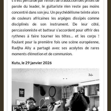
s’il est perturbé par l’effort de traduction des prises de
parole du leader, le guitariste n’en reste pas moins
concentré dans son jeu. Un psychédélisme teinte alors
de couleurs africaines les arpèges dissipés comme
disciplinés de son instrument. De leur côté,
percussionniste et batteur s’accordent pour offrir des
rythmes à faire tourner les têtes… et les corps !
Foulant pour la première fois une scène européenne,
Radjha Ally a partagé avec ses acolytes de rares
moments d’émotion et de communion.
Kutu, le 29 janvier 2026