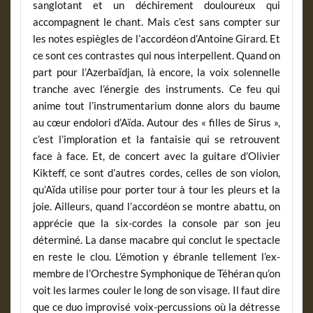
sanglotant et un déchirement douloureux qui
accompagnent le chant. Mais c’est sans compter sur
les notes espiègles de l’accordéon d’Antoine Girard. Et
ce sont ces contrastes qui nous interpellent. Quand on
part pour l’Azerbaïdjan, là encore, la voix solennelle
tranche avec l’énergie des instruments. Ce feu qui
anime tout l’instrumentarium donne alors du baume
au cœur endolori d’Aïda. Autour des « filles de Sirus »,
c’est l’imploration et la fantaisie qui se retrouvent
face à face. Et, de concert avec la guitare d’Olivier
Kikteff, ce sont d’autres cordes, celles de son violon,
qu’Aïda utilise pour porter tour à tour les pleurs et la
joie. Ailleurs, quand l’accordéon se montre abattu, on
apprécie que la six-cordes la console par son jeu
déterminé. La danse macabre qui conclut le spectacle
en reste le clou. L’émotion y ébranle tellement l’ex-
membre de l’Orchestre Symphonique de Téhéran qu’on
voit les larmes couler le long de son visage. Il faut dire
que ce duo improvisé voix-percussions où la détresse