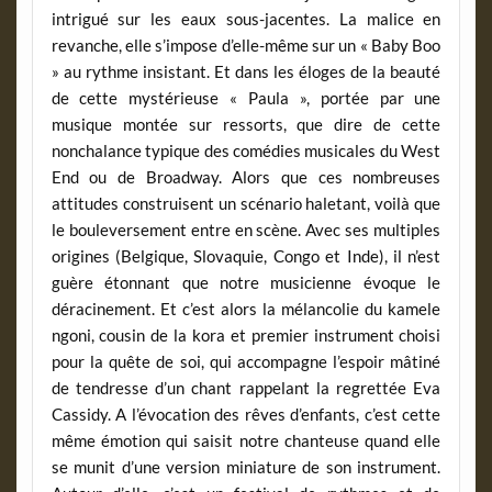
intrigué sur les eaux sous-jacentes. La malice en
revanche, elle s’impose d’elle-même sur un « Baby Boo
» au rythme insistant. Et dans les éloges de la beauté
de cette mystérieuse « Paula », portée par une
musique montée sur ressorts, que dire de cette
nonchalance typique des comédies musicales du West
End ou de Broadway. Alors que ces nombreuses
attitudes construisent un scénario haletant, voilà que
le bouleversement entre en scène. Avec ses multiples
origines (Belgique, Slovaquie, Congo et Inde), il n’est
guère étonnant que notre musicienne évoque le
déracinement. Et c’est alors la mélancolie du kamele
ngoni, cousin de la kora et premier instrument choisi
pour la quête de soi, qui accompagne l’espoir mâtiné
de tendresse d’un chant rappelant la regrettée Eva
Cassidy. A l’évocation des rêves d’enfants, c’est cette
même émotion qui saisit notre chanteuse quand elle
se munit d’une version miniature de son instrument.