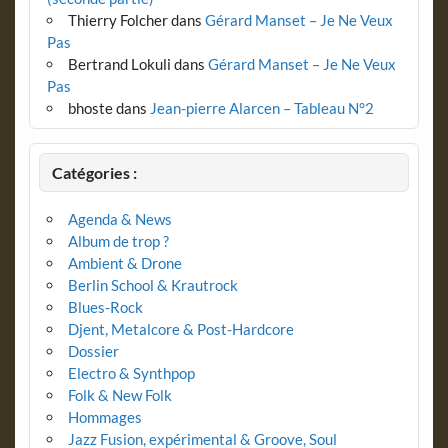
Thierry Folcher
dans
Gérard Manset – Je Ne Veux
Pas
Bertrand Lokuli
dans
Gérard Manset – Je Ne Veux
Pas
bhoste
dans
Jean-pierre Alarcen – Tableau N°2
Catégories :
Agenda & News
Album de trop ?
Ambient & Drone
Berlin School & Krautrock
Blues-Rock
Djent, Metalcore & Post-Hardcore
Dossier
Electro & Synthpop
Folk & New Folk
Hommages
Jazz Fusion, expérimental & Groove, Soul