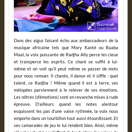
Dans des aigus faisant écho aux ambassadeurs de la
musique africaine tels que Mory Kanté ou Baaba
Maal, la voix puissante de Radjha Ally perce les cieux
et transperce les esprits. Ce chant se suffit à lui-
même et on voit qu’il peut même se passer de mots
pour nous remuer. Il chante, il danse et il siffle : quel
talent, ce Radjha ! Même quand il est à terre, ses
mélopées parviennent à le relever de ses émotions.
Les nôtres (d’émotions) sont en revanche mises à rude
épreuve. D’ailleurs quand les notes alentour
esquissent les pas d’une valse rythmée, la voix nous
emporte dans un tourbillon tout aussi étourdissant. Et
ses camarades de jeu le lui rendent bien. Ainsi, même