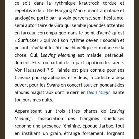
ce soit dans la rythmique krautrock tordue et
répétitive de « The Hanging Man », mantra malade et
anxiogène porté par la voix perverse, semi hésitante,
semi autoritaire de Gira qui semble jouer des attentes
en farceur corrompu que dans le point d’acmé qu’est
« Sunfucker » qui voit son rythme devenir soudain et
pesant, révélant le côté machiavélique et malade de la
chose. Oui,
Leaving Meaning
est malade, détraqué,
dément. Et si on parlait de la participation des sœurs
Von Hausswolf ? Si l’aînée est plus connue pour ses
travaux photographiques et vidéos, la cadette a déjà
ouvert pour les Swans en concert tout en pondant des
albums magistraux dont le dernier,
Dead Magic
,
hante
toujours mes nuits.
Apparaissant sur trois titres phares de
Leaving
Meaning
, l’association des frangines suédoises
redonne une présence féminine, époque Jarboe, tout
en instillant un grain, étrange forcément, lorgnant