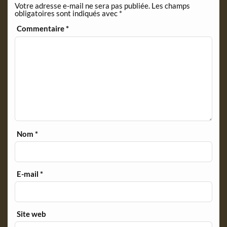
Votre adresse e-mail ne sera pas publiée.
Les champs
l
obligatoires sont indiqués avec
*
y
Commentaire
*
Nom
*
E-mail
*
Site web