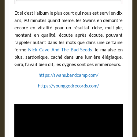
Et si c’est l’album le plus court qui nous est servi en dix
ans, 90 minutes quand même, les Swans en démontre
encore en vitalité pour un résultat riche, multiple,
montant en qualité, écoute après écoute, pouvant
rappeler autant dans les mots que dans une certaine
forme
Nick Cave And The Bad Seeds
, le malaise en
plus, sardonique, caché dans une lumière élégiaque.
Gira, l’avait bien dit, les cygnes sont des emmerdeurs.
https://swans.bandcamp.com/
https://younggodrecords.com/