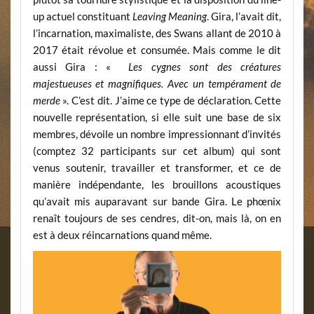
up actuel constituant
Leaving Meaning
. Gira, l’avait dit,
l’incarnation, maximaliste, des Swans allant de 2010 à
2017 était révolue et consumée. Mais comme le dit
aussi Gira : «
Les cygnes sont des créatures
majestueuses et magnifiques. Avec un tempérament de
merde
». C’est dit. J’aime ce type de déclaration. Cette
nouvelle représentation, si elle suit une base de six
membres, dévoile un nombre impressionnant d’invités
(comptez 32 participants sur cet album) qui sont
venus soutenir, travailler et transformer, et ce de
manière indépendante, les brouillons acoustiques
qu’avait mis auparavant sur bande Gira. Le phœnix
renaît toujours de ses cendres, dit-on, mais là, on en
est à deux réincarnations quand même.