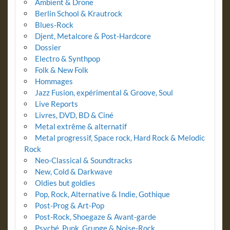
Ambient & Drone
Berlin School & Krautrock
Blues-Rock
Djent, Metalcore & Post-Hardcore
Dossier
Electro & Synthpop
Folk & New Folk
Hommages
Jazz Fusion, expérimental & Groove, Soul
Live Reports
Livres, DVD, BD & Ciné
Metal extrême & alternatif
Metal progressif, Space rock, Hard Rock & Melodic
Rock
Neo-Classical & Soundtracks
New, Cold & Darkwave
Oldies but goldies
Pop, Rock, Alternative & Indie, Gothique
Post-Prog & Art-Pop
Post-Rock, Shoegaze & Avant-garde
Psyché, Punk, Grunge & Noise-Rock